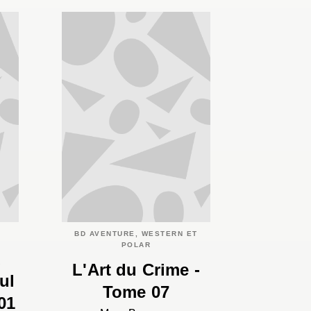
BD AVENTURE, WESTERN ET
POLAR
x
L'Art du Crime -
ul
Tome 07
01