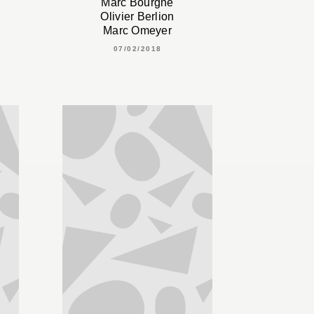
Marc Bourgne
Olivier Berlion
Marc Omeyer
07/02/2018