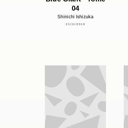
04
Shinichi Ishizuka
21/11/2018