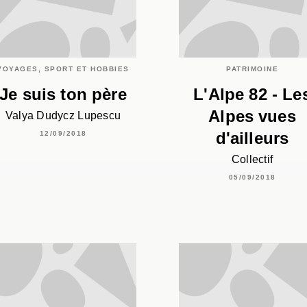
VOYAGES, SPORT ET HOBBIES
PATRIMOINE
Je suis ton père
L'Alpe 82 - Le
Alpes vues
Valya Dudycz Lupescu
d'ailleurs
12/09/2018
Collectif
05/09/2018