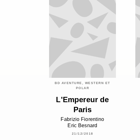
BD AVENTURE, WESTERN ET
POLAR
L'Empereur de
Paris
Fabrizio Fiorentino
Eric Besnard
21/12/2018