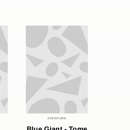
AVENTURE
,
Blue Giant - Tome