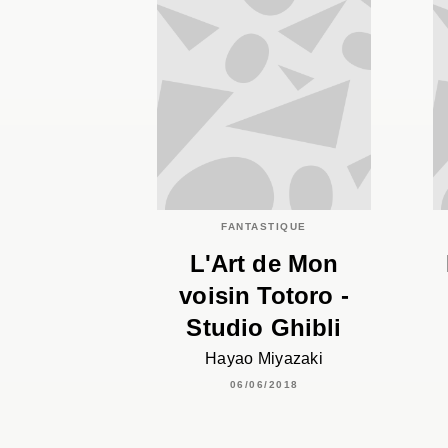
FANTASTIQUE
L'Art de Mon
voisin Totoro -
Studio Ghibli
Hayao Miyazaki
06/06/2018