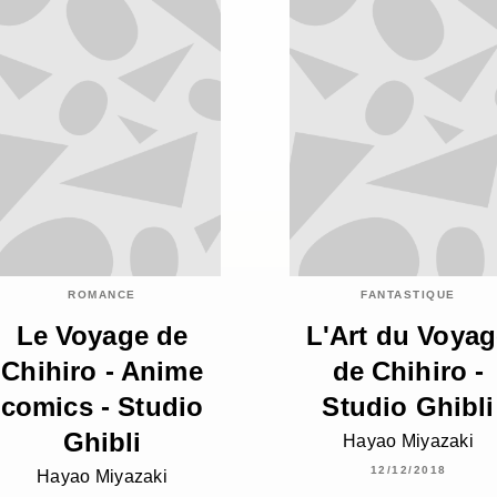
ROMANCE
FANTASTIQUE
Le Voyage de
L'Art du Voyag
Chihiro - Anime
de Chihiro -
comics - Studio
Studio Ghibli
Ghibli
Hayao Miyazaki
12/12/2018
Hayao Miyazaki