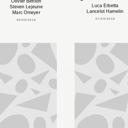
Olivier Berlion
Luca Erbetta
Steven Lejeune
Lancelot Hamelin
Marc Omeyer
07/03/2018
30/05/2018