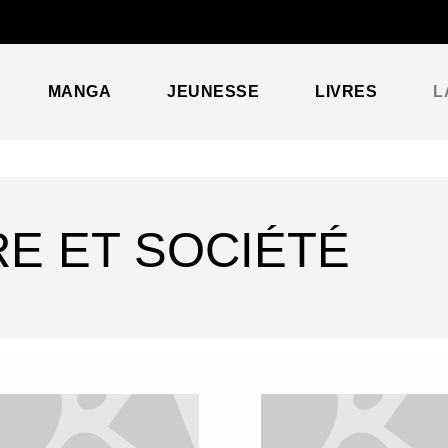
PIED DE PAGE
MANGA
JEUNESSE
LIVRES
L
RE ET SOCIÉTÉ