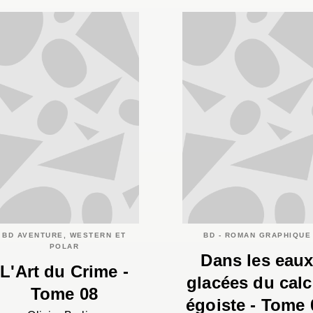
BD AVENTURE, WESTERN ET
BD - ROMAN GRAPHIQUE
POLAR
Dans les eau
L'Art du Crime -
glacées du calc
Tome 08
égoiste - Tome 