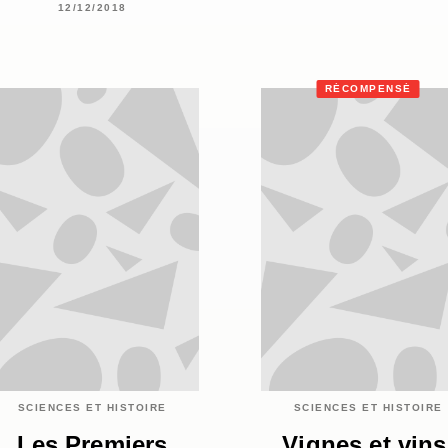
12/12/2018
RÉCOMPENSÉ
SCIENCES ET HISTOIRE
SCIENCES ET HISTOIRE
Les Premiers
Vignes et vins