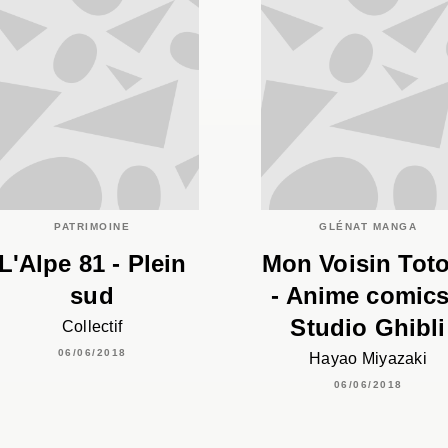
PATRIMOINE
GLÉNAT MANGA
L'Alpe 81 - Plein
Mon Voisin Tot
sud
- Anime comics
Studio Ghibli
Collectif
06/06/2018
Hayao Miyazaki
06/06/2018