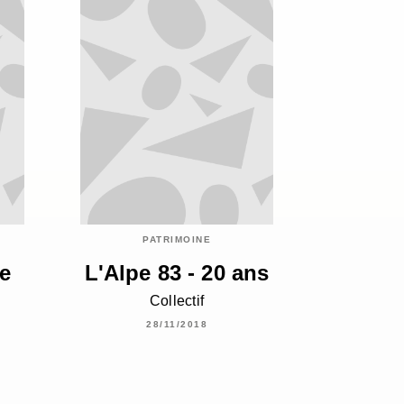
PATRIMOINE
e
L'Alpe 83 - 20 ans
Collectif
28/11/2018