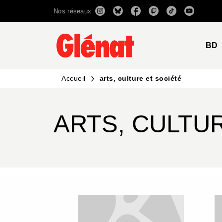
Nos réseaux
MENU
RECHERCHE
CONTENU
BD
Accueil
arts, culture et société
ARTS, CULTU