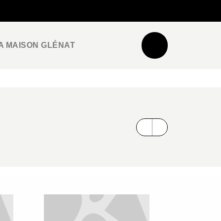
NEWSLETTER
ESPACE PRO / PRESSE
A MAISON GLÉNAT