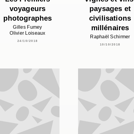
voyageurs
paysages et
photographes
civilisations
millénaires
Gilles Fumey
Olivier Loiseaux
Raphaël Schirmer
24/10/2018
10/10/2018