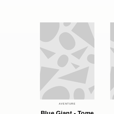
AVENTURE
Blue Giant - Tome