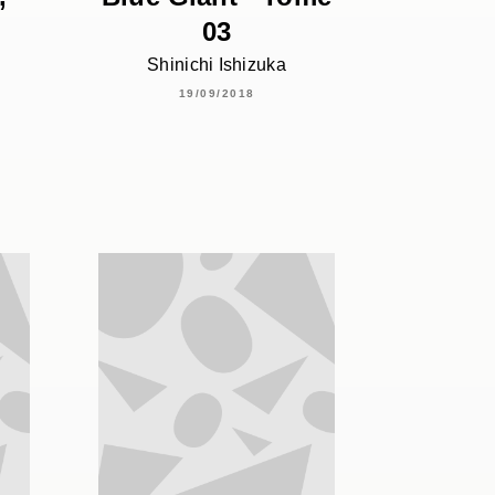
03
Shinichi Ishizuka
19/09/2018