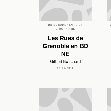
BD DOCUMENTAIRE ET
BIOGRAPHIE
Les Rues de
Grenoble en BD
NE
Gilbert Bouchard
12/09/2018