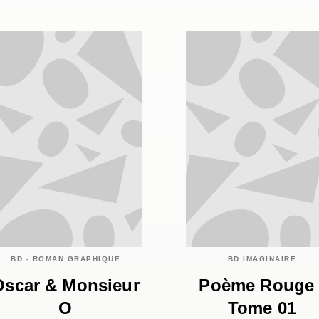
BD - ROMAN GRAPHIQUE
BD IMAGINAIRE
Oscar & Monsieur
Poème Rouge 
O
Tome 01