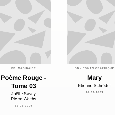
BD IMAGINAIRE
BD - ROMAN GRAPHIQUE
Poème Rouge -
Mary
Tome 03
Etienne Schréder
16/02/2005
Joëlle Savey
Pierre Wachs
16/03/2005