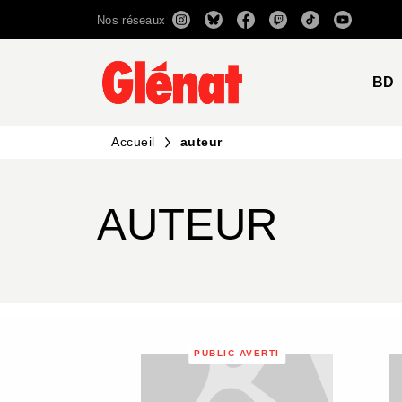
Nos réseaux
MENU
RECHERCHE
CONTENU
BD
Accueil
auteur
AUTEUR
PUBLIC AVERTI