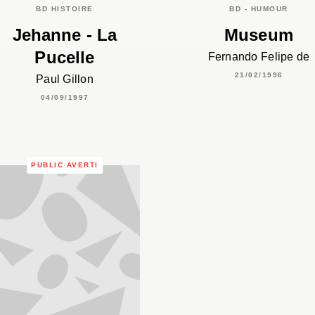
BD HISTOIRE
BD - HUMOUR
Jehanne - La
Museum
Pucelle
Fernando Felipe de
21/02/1996
Paul Gillon
04/09/1997
PUBLIC AVERTI