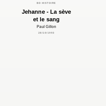
BD HISTOIRE
Jehanne - La sève
et le sang
Paul Gillon
28/10/1993