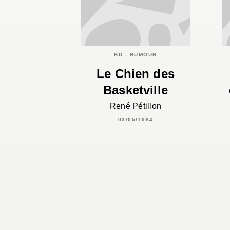
BD - HUMOUR
Le Chien des
Basketville
René Pétillon
03/05/1984