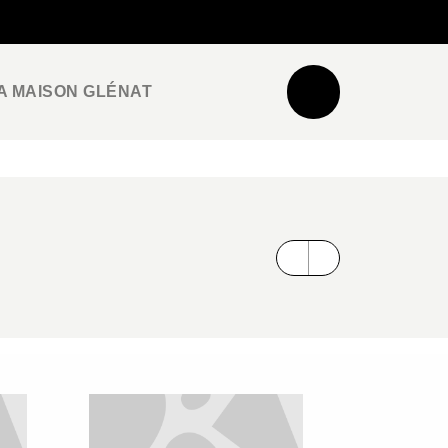
NEWSLETTER
ESPACE PRO / PRESSE
A MAISON GLÉNAT