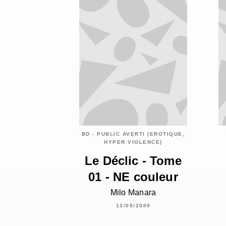
BD - PUBLIC AVERTI (EROTIQUE,
HYPER VIOLENCE)
Le Déclic - Tome
01 - NE couleur
Milo Manara
13/05/2009