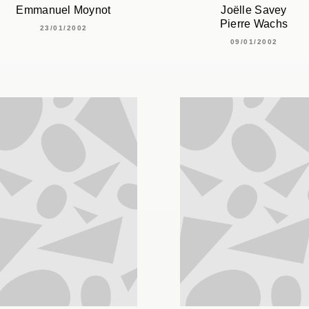
Emmanuel Moynot
Joëlle Savey
Pierre Wachs
23/01/2002
09/01/2002