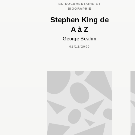
BD DOCUMENTAIRE ET
BIOGRAPHIE
Stephen King de
A à Z
George Beahm
01/12/2000