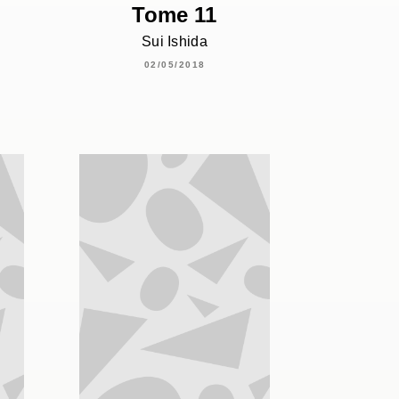
Tome 11
Sui Ishida
02/05/2018