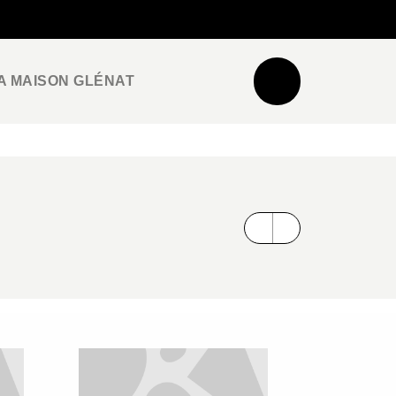
NEWSLETTER
ESPACE PRO / PRESSE
A MAISON GLÉNAT