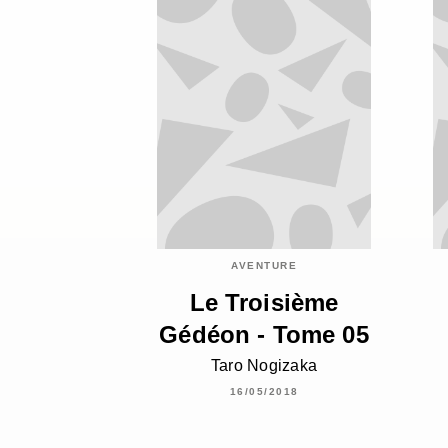
AVENTURE
Le Troisième
Gédéon - Tome 05
Taro Nogizaka
16/05/2018