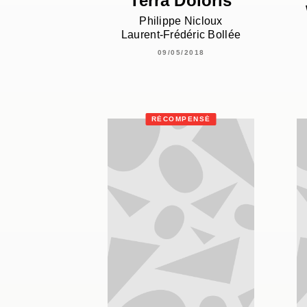
Terra Doloris
Philippe Nicloux
Laurent-Frédéric Bollée
09/05/2018
RÉCOMPENSÉ