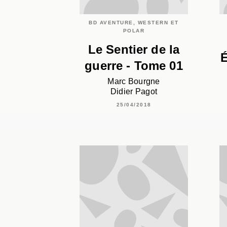
BD AVENTURE, WESTERN ET
POLAR
Le Sentier de la
É
guerre - Tome 01
Marc Bourgne
Didier Pagot
25/04/2018