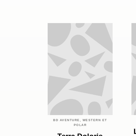
BD AVENTURE, WESTERN ET
POLAR