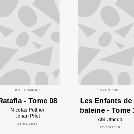
BD - HUMOUR
AVENTURE
Ratafia - Tome 08
Les Enfants de 
baleine - Tome 
Nicolas Pothier
Johan Pilet
Abi Umeda
14/03/2018
07/03/2018