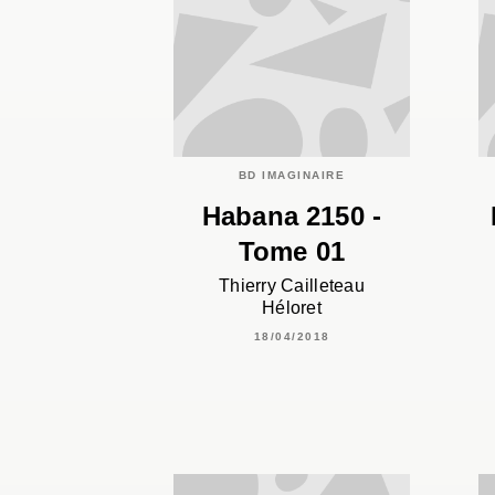
BD IMAGINAIRE
Habana 2150 -
Tome 01
Thierry Cailleteau
Héloret
18/04/2018