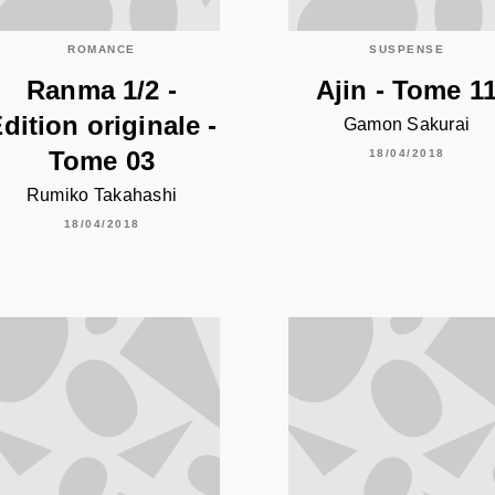
ROMANCE
SUSPENSE
Ranma 1/2 -
Ajin - Tome 1
dition originale -
Gamon Sakurai
Tome 03
18/04/2018
Rumiko Takahashi
18/04/2018