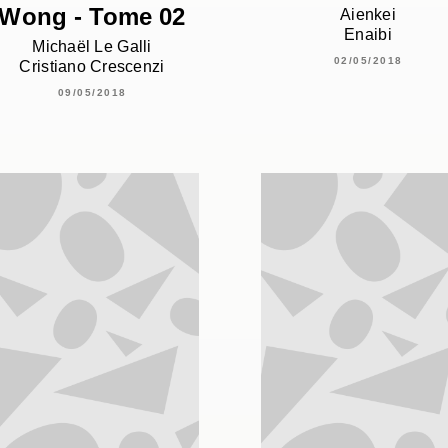
Wong - Tome 02
Aienkei
Enaibi
Michaël Le Galli
02/05/2018
Cristiano Crescenzi
09/05/2018