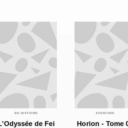
BD HISTOIRE
AVENTURE
L'Odyssée de Fei
Horion - Tome 