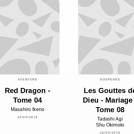
AVENTURE
SUSPENSE
Red Dragon -
Les Gouttes d
Tome 04
Dieu - Mariage 
Tome 08
Masahiro Ikeno
16/05/2018
Tadashi Agi
Shu Okimoto
16/05/2018