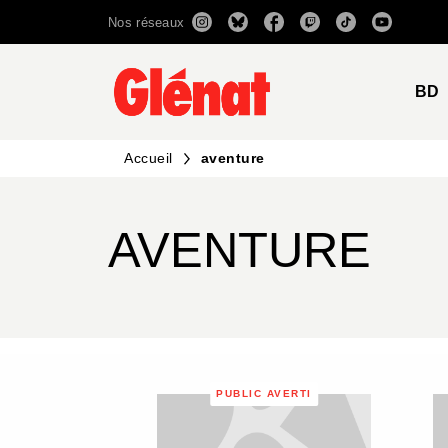
Nos réseaux
MENU
RECHERCHE
CONTENU
BD
Accueil
aventure
AVENTURE
PUBLIC AVERTI