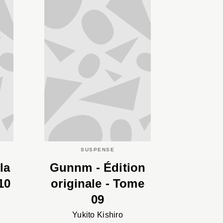
SUSPENSE
la
Gunnm - Édition
10
originale - Tome
09
Yukito Kishiro