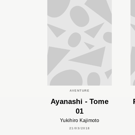
AVENTURE
Ayanashi - Tome
01
Yukihiro Kajimoto
21/03/2018