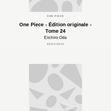
ONE PIECE
One Piece - Édition originale -
Tome 24
Eiichiro Oda
03/01/2014