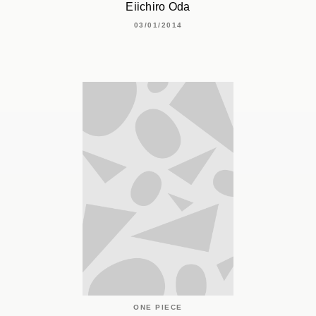
Eiichiro Oda
03/01/2014
ONE PIECE