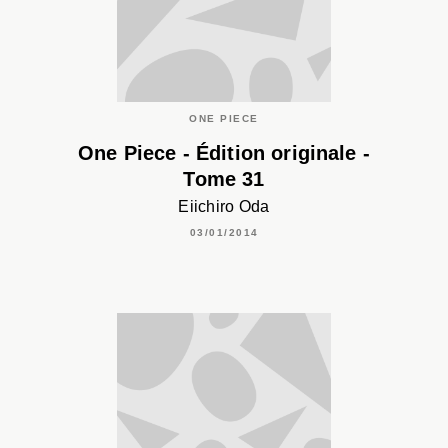
ONE PIECE
One Piece - Édition originale -
Tome 31
Eiichiro Oda
03/01/2014