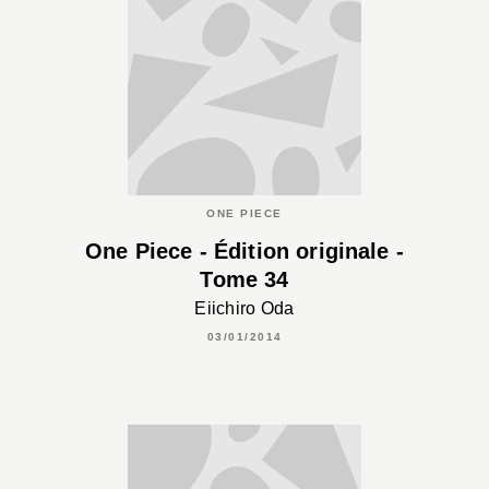
ONE PIECE
One Piece - Édition originale -
Tome 34
Eiichiro Oda
03/01/2014