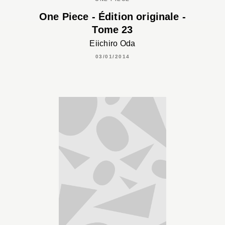
One Piece - Édition originale -
Tome 23
Eiichiro Oda
03/01/2014