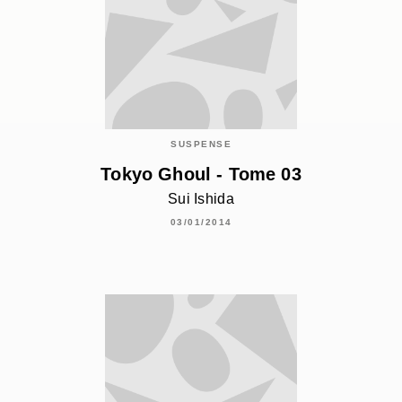
SUSPENSE
Tokyo Ghoul - Tome 03
Sui Ishida
03/01/2014