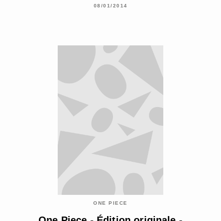
08/01/2014
ONE PIECE
One Piece - Édition originale -