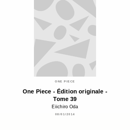
ONE PIECE
One Piece - Édition originale -
Tome 39
Eiichiro Oda
08/01/2014