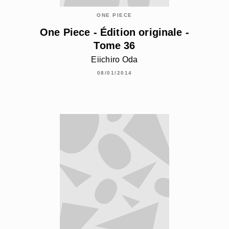
ONE PIECE
One Piece - Édition originale -
Tome 36
Eiichiro Oda
08/01/2014