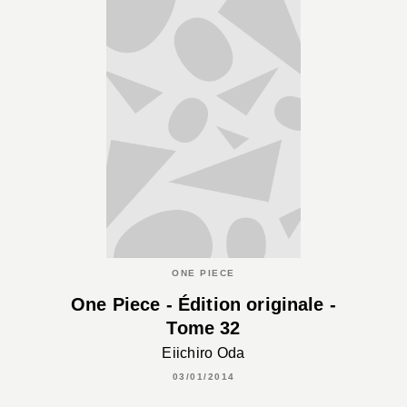
ONE PIECE
One Piece - Édition originale -
Tome 32
Eiichiro Oda
03/01/2014