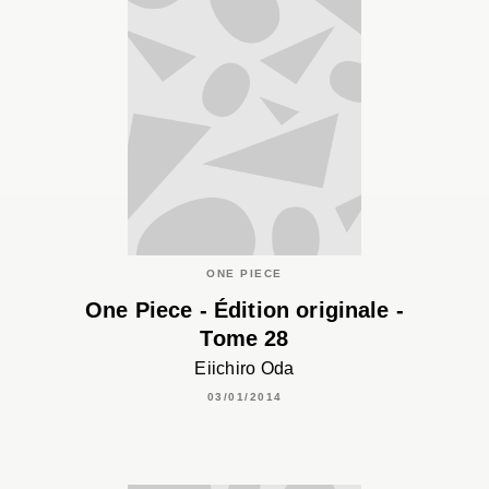
ONE PIECE
One Piece - Édition originale -
Tome 28
Eiichiro Oda
03/01/2014