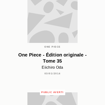
ONE PIECE
One Piece - Édition originale -
Tome 35
Eiichiro Oda
03/01/2014
PUBLIC AVERTI