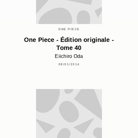
ONE PIECE
One Piece - Édition originale -
Tome 40
Eiichiro Oda
08/01/2014