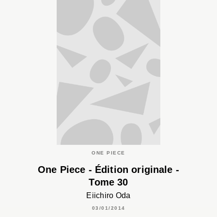
ONE PIECE
One Piece - Édition originale -
Tome 30
Eiichiro Oda
03/01/2014