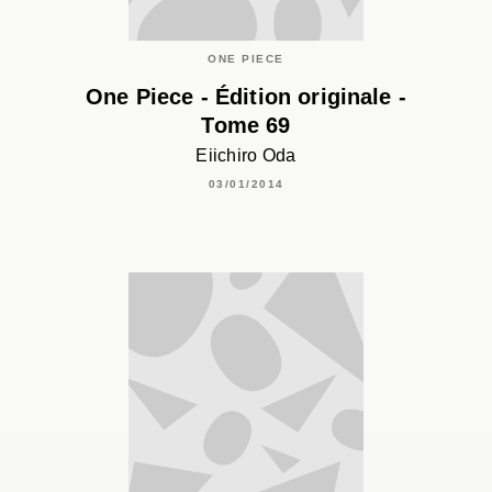
ONE PIECE
One Piece - Édition originale -
Tome 69
Eiichiro Oda
03/01/2014