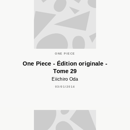
ONE PIECE
One Piece - Édition originale -
Tome 29
Eiichiro Oda
03/01/2014