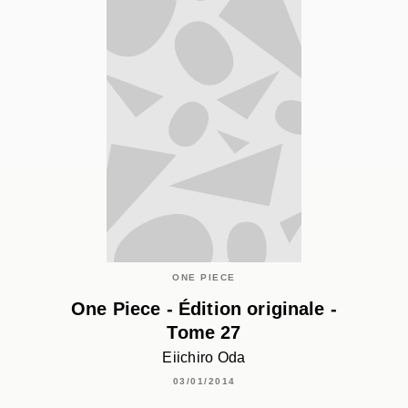
ONE PIECE
One Piece - Édition originale -
Tome 27
Eiichiro Oda
03/01/2014