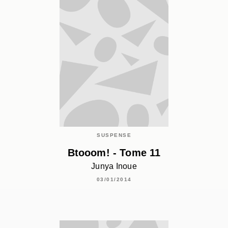
SUSPENSE
Btooom! - Tome 11
Junya Inoue
03/01/2014