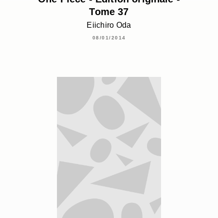
Tome 37
Eiichiro Oda
08/01/2014