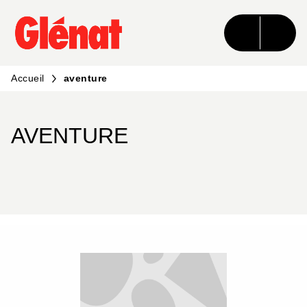
MENU
RECHERCHE
CONTENU
PIED DE PAGE
Accueil
aventure
AVENTURE