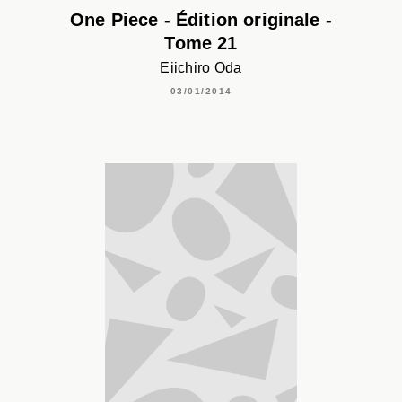
One Piece - Édition originale -
Tome 21
Eiichiro Oda
03/01/2014