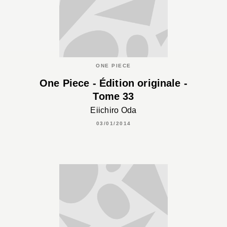
ONE PIECE
One Piece - Édition originale -
Tome 33
Eiichiro Oda
03/01/2014