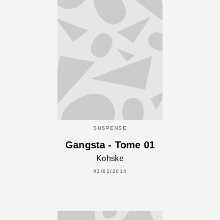
SUSPENSE
Gangsta - Tome 01
Kohske
03/01/2014