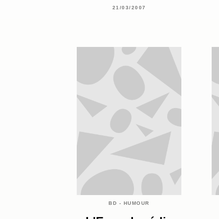
21/03/2007
BD - HUMOUR