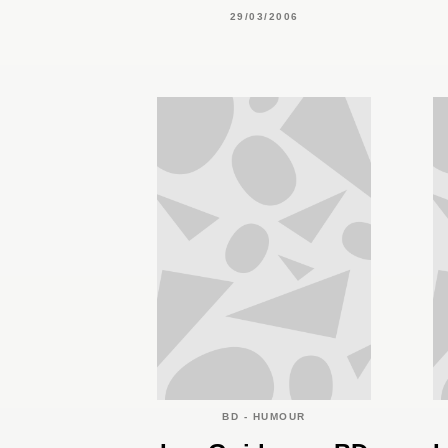
29/03/2006
BD - HUMOUR