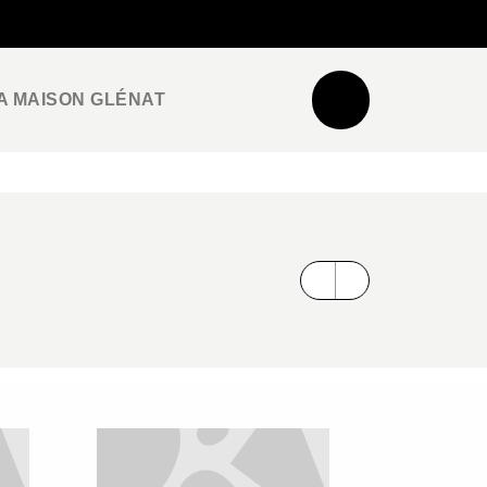
NEWSLETTER
ESPACE PRO / PRESSE
A MAISON GLÉNAT