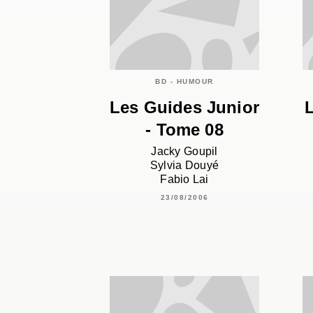
BD - HUMOUR
Les Guides Junior
- Tome 08
Jacky Goupil
Sylvia Douyé
Fabio Lai
23/08/2006