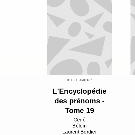
BD - HUMOUR
L'Encyclopédie
des prénoms -
Tome 19
Gégé
Bélom
Laurent Bordier