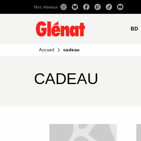
Nos réseaux
MENU
RECHERCHE
CONTENU
BD
Accueil
cadeau
CADEAU