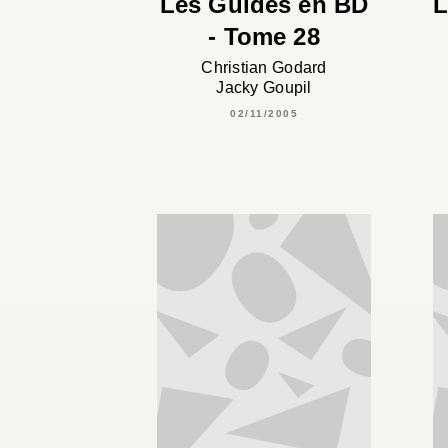
Les Guides en BD
L
- Tome 28
Christian Godard
Jacky Goupil
02/11/2005