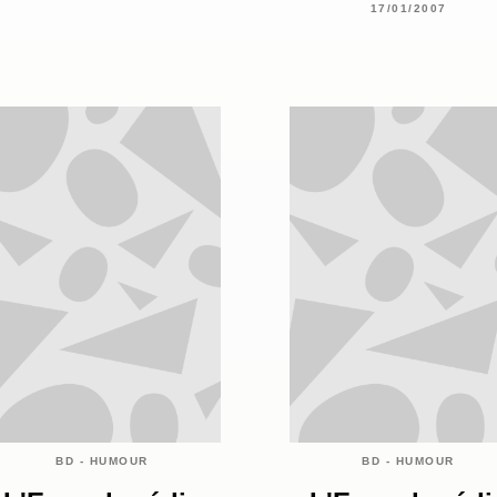
17/01/2007
BD - HUMOUR
BD - HUMOUR