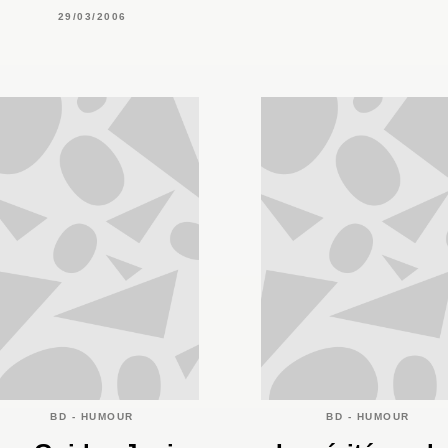
29/03/2006
BD - HUMOUR
BD - HUMOUR