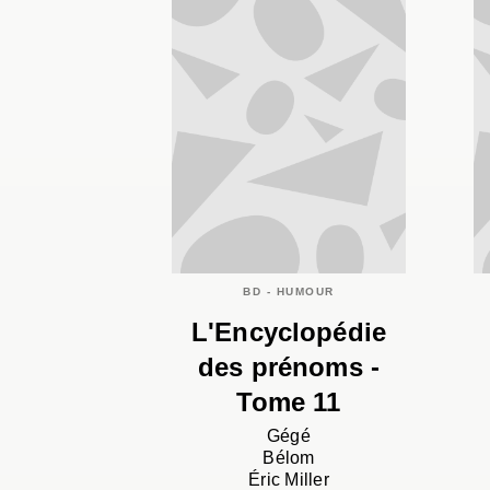
BD - HUMOUR
L'Encyclopédie
des prénoms -
Tome 11
Gégé
Bélom
Éric Miller