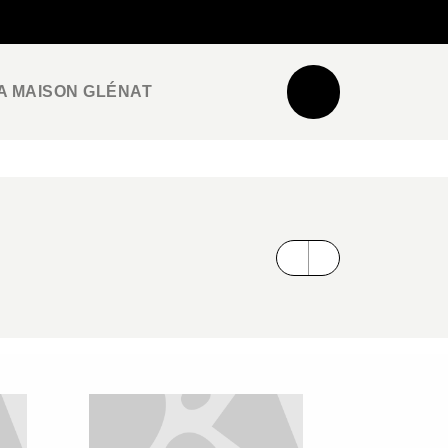
NEWSLETTER
ESPACE PRO / PRESSE
A MAISON GLÉNAT