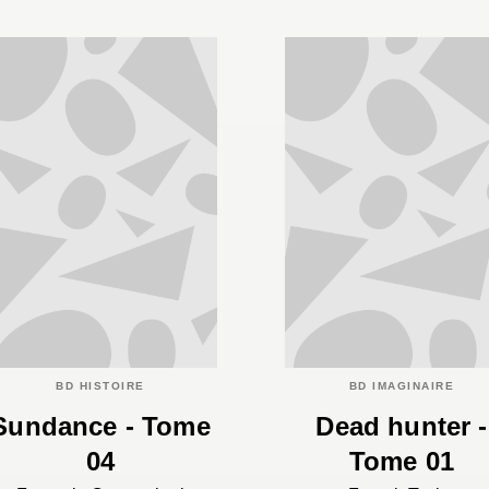
BD HISTOIRE
BD IMAGINAIRE
Sundance - Tome
Dead hunter -
04
Tome 01