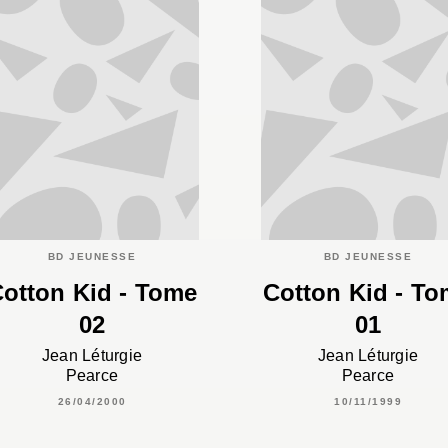
BD JEUNESSE
BD JEUNESSE
otton Kid - Tome
Cotton Kid - T
02
01
Jean Léturgie
Jean Léturgie
Pearce
Pearce
26/04/2000
10/11/1999