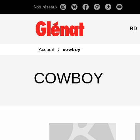
Nos réseaux
MENU
RECHERCHE
CONTENU
BD
Accueil
cowboy
COWBOY