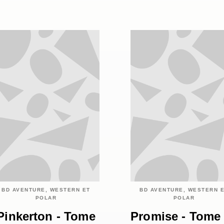
BD AVENTURE, WESTERN ET
BD AVENTURE, WESTERN 
POLAR
POLAR
Pinkerton - Tome
Promise - Tome