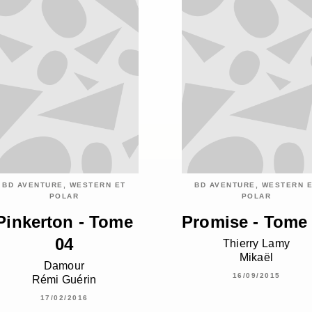
BD AVENTURE, WESTERN ET
BD AVENTURE, WESTERN 
POLAR
POLAR
Pinkerton - Tome
Promise - Tome
04
Thierry Lamy
Mikaël
Damour
16/09/2015
Rémi Guérin
17/02/2016