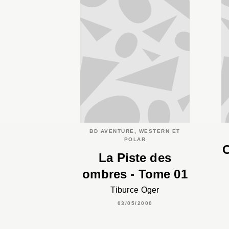
BD AVENTURE, WESTERN ET
POLAR
C
La Piste des
ombres - Tome 01
Tiburce Oger
03/05/2000