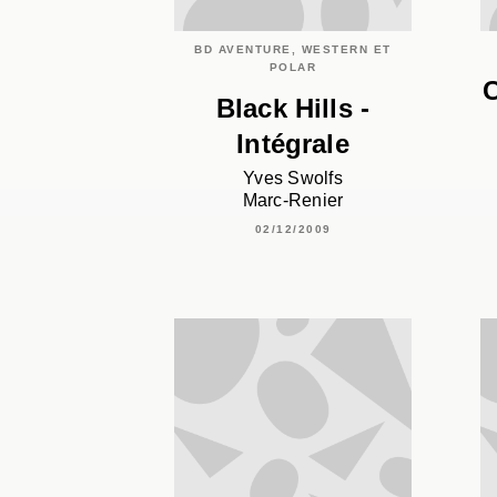
BD AVENTURE, WESTERN ET
POLAR
C
Black Hills -
Intégrale
Yves Swolfs
Marc-Renier
02/12/2009