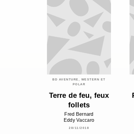
BD AVENTURE, WESTERN ET
POLAR
Terre de feu, feux
follets
Fred Bernard
Eddy Vaccaro
28/11/2018