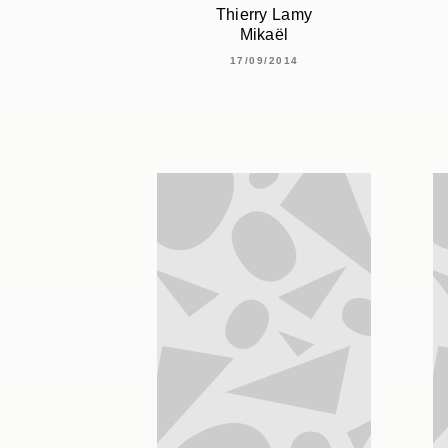
Thierry Lamy
Mikaël
17/09/2014