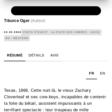
PAPIER
15,00 €
Tiburce Oger
(
Auteur
)
03.05.2000
VENTS D'OUEST
LA PISTE DES OMBRES
24X32
BD - WESTERN
RÉSUMÉ
DÉTAILS
AVIS
FR
EN
Texas, 1866. Cette nuit-là, le vieux Zachary
Cloverleaf et ses cow-boys, incapables de contenir
la folie du bétail, assistent impuissants à un
terrifiant spectacle : leur troupeau de mille