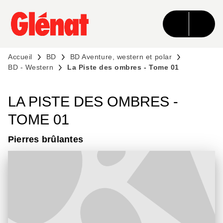
MENU
RECHERCHE
CONTENU
PIED DE PAGE
Accueil
BD
BD Aventure, western et polar
BD - Western
La Piste des ombres - Tome 01
LA PISTE DES OMBRES -
TOME 01
Pierres brûlantes