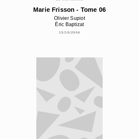
Marie Frisson - Tome 06
Olivier Supiot
Éric Baptizat
13/10/2004