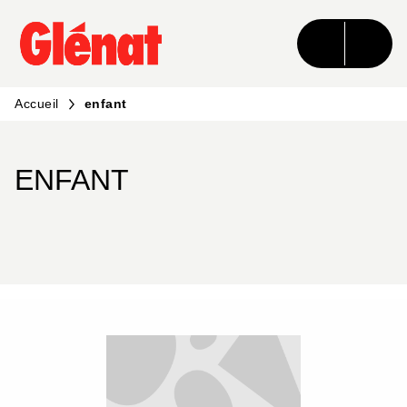
MENU
RECHERCHE
CONTENU
PIED DE PAGE
Accueil
enfant
ENFANT