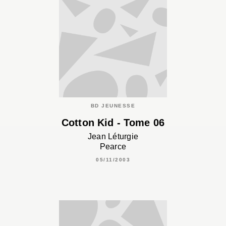
BD JEUNESSE
Cotton Kid - Tome 06
Jean Léturgie
Pearce
05/11/2003