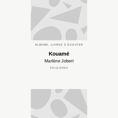
ALBUMS, LIVRES À ÉCOUTER
Kouamé
Marlène Jobert
05/11/2003