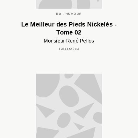
BD - HUMOUR
Le Meilleur des Pieds Nickelés -
Tome 02
Monsieur René Pellos
13/11/2003