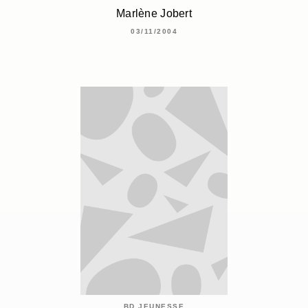
Marlène Jobert
03/11/2004
BD JEUNESSE