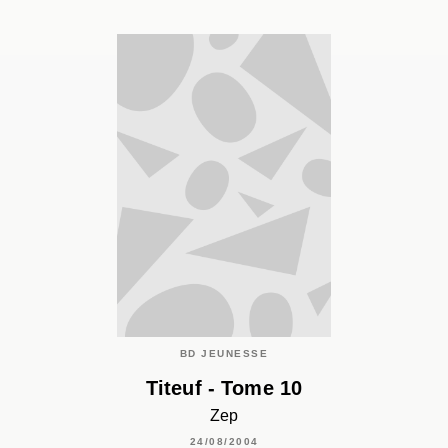
BD JEUNESSE
Titeuf - Tome 10
Zep
24/08/2004