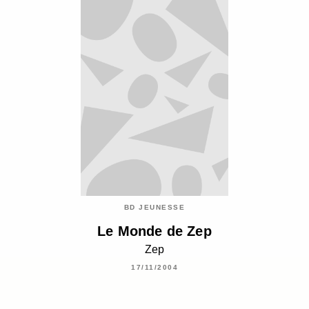
BD JEUNESSE
Le Monde de Zep
Zep
17/11/2004