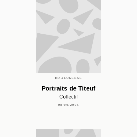
BD JEUNESSE
Portraits de Titeuf
Collectif
08/09/2004