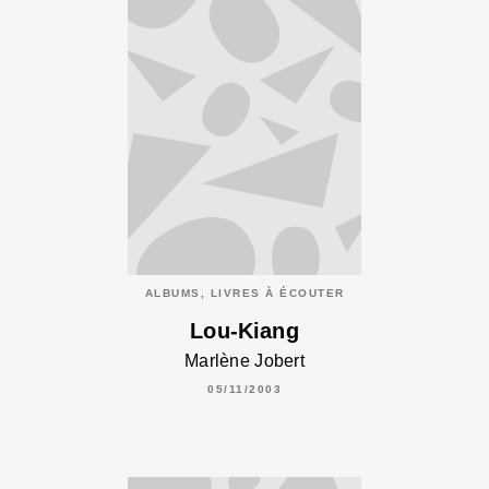
ALBUMS, LIVRES À ÉCOUTER
Lou-Kiang
Marlène Jobert
05/11/2003