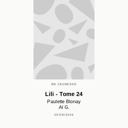
BD JEUNESSE
Lili - Tome 24
Paulette Blonay
Al G.
25/08/2004