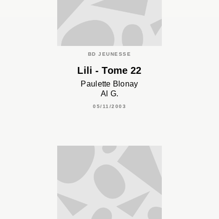
BD JEUNESSE
Lili - Tome 22
Paulette Blonay
Al G.
05/11/2003