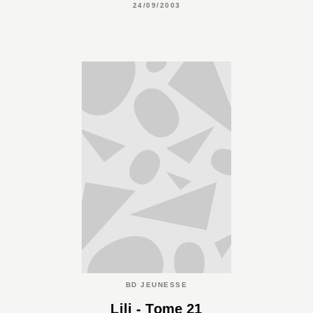
24/09/2003
BD JEUNESSE
Lili - Tome 21