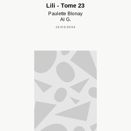
Lili - Tome 23
Paulette Blonay
Al G.
10/03/2004