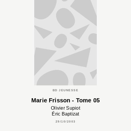
BD JEUNESSE
Marie Frisson - Tome 05
Olivier Supiot
Éric Baptizat
29/10/2003