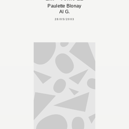
Paulette Blonay
Al G.
28/05/2003