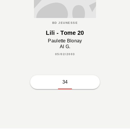
BD JEUNESSE
Lili - Tome 20
Paulette Blonay
Al G.
05/02/2003
34