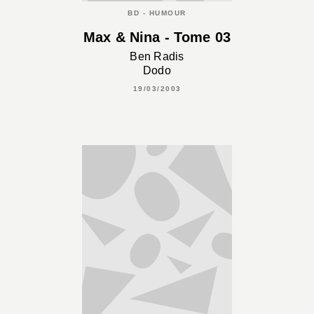
BD - HUMOUR
Max & Nina - Tome 03
Ben Radis
Dodo
19/03/2003