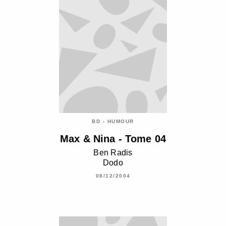
BD - HUMOUR
Max & Nina - Tome 04
Ben Radis
Dodo
08/12/2004