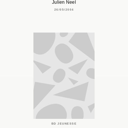
Julien Neel
26/05/2004
BD JEUNESSE