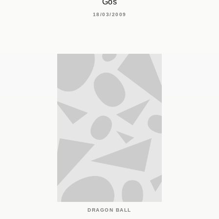
Gos
18/03/2009
DRAGON BALL