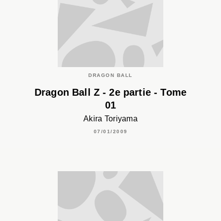
DRAGON BALL
Dragon Ball Z - 2e partie - Tome
01
Akira Toriyama
07/01/2009