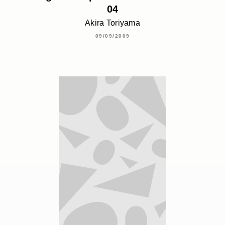
04
Akira Toriyama
09/09/2009