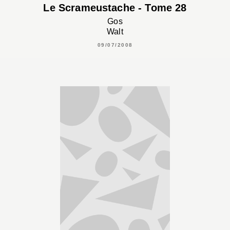
Le Scrameustache - Tome 28
Gos
Walt
09/07/2008