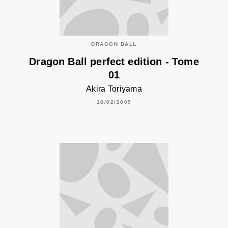
DRAGON BALL
Dragon Ball perfect edition - Tome
01
Akira Toriyama
18/02/2009