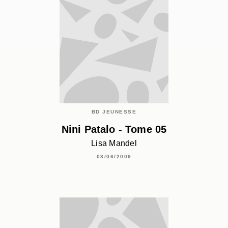
BD JEUNESSE
Nini Patalo - Tome 05
Lisa Mandel
03/06/2009