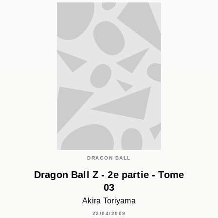
DRAGON BALL
Dragon Ball Z - 2e partie - Tome
03
Akira Toriyama
22/04/2009