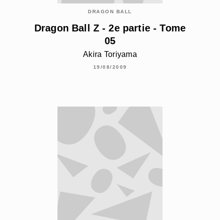
DRAGON BALL
Dragon Ball Z - 2e partie - Tome
05
Akira Toriyama
19/08/2009