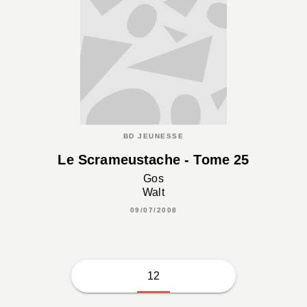
BD JEUNESSE
Le Scrameustache - Tome 25
Gos
Walt
09/07/2008
12