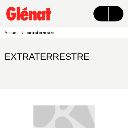
MENU
RECHERCHE
CONTENU
PIED DE PAGE
Accueil
extraterrestre
EXTRATERRESTRE