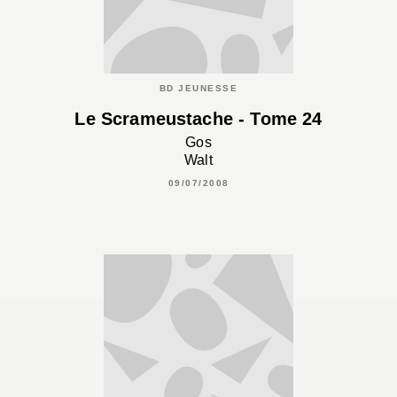
BD JEUNESSE
Le Scrameustache - Tome 24
Gos
Walt
09/07/2008