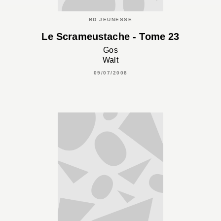
BD JEUNESSE
Le Scrameustache - Tome 23
Gos
Walt
09/07/2008