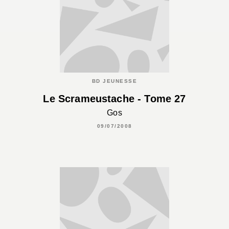
BD JEUNESSE
Le Scrameustache - Tome 27
Gos
09/07/2008