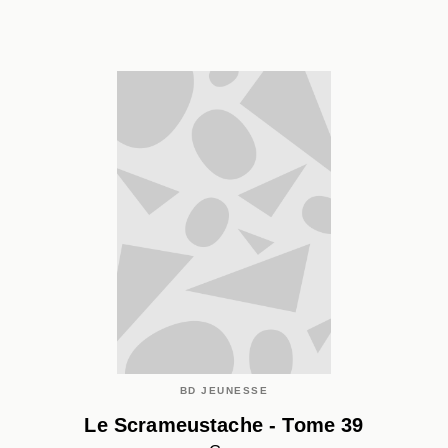
BD JEUNESSE
Le Scrameustache - Tome 39