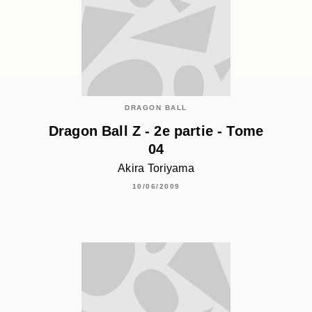
DRAGON BALL
Dragon Ball Z - 2e partie - Tome
04
Akira Toriyama
10/06/2009