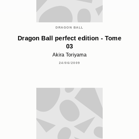
DRAGON BALL
Dragon Ball perfect edition - Tome
03
Akira Toriyama
24/06/2009