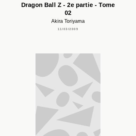
Dragon Ball Z - 2e partie - Tome
02
Akira Toriyama
11/03/2009