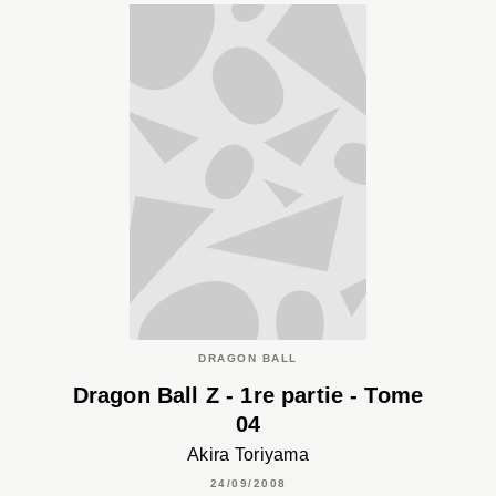
DRAGON BALL
Dragon Ball Z - 1re partie - Tome
04
Akira Toriyama
24/09/2008