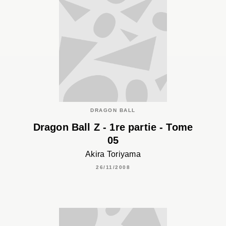
DRAGON BALL
Dragon Ball Z - 1re partie - Tome
05
Akira Toriyama
26/11/2008