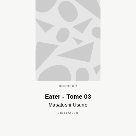
HORREUR
Eater - Tome 03
Masatoshi Usune
05/11/2008