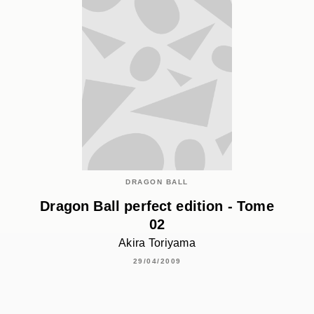
DRAGON BALL
Dragon Ball perfect edition - Tome
02
Akira Toriyama
29/04/2009