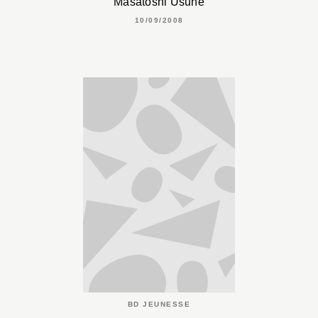
Masatoshi Usune
10/09/2008
BD JEUNESSE