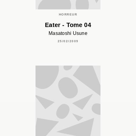
HORREUR
Eater - Tome 04
Masatoshi Usune
25/02/2009