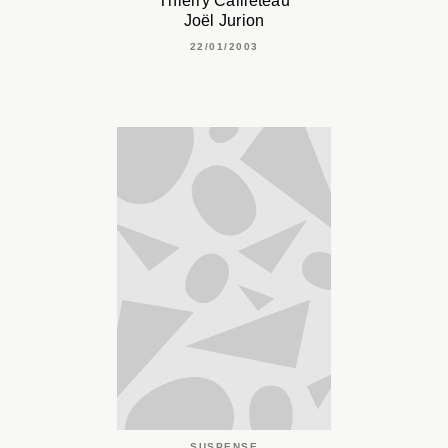
Thierry Cailleteau
Joël Jurion
22/01/2003
SUSPENSE