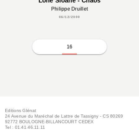
Lone Sloane - Chaos
Philippe Druillet
06/12/2000
16
Editions Glénat
24 Avenue du Maréchal de Lattre de Tassigny - CS 80269
92772 BOULOGNE-BILLANCOURT CEDEX
Tel : 01.41.46.11.11