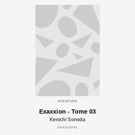
AVENTURE
Exaxxion - Tome 03
Kenichi Sonoda
14/03/2001