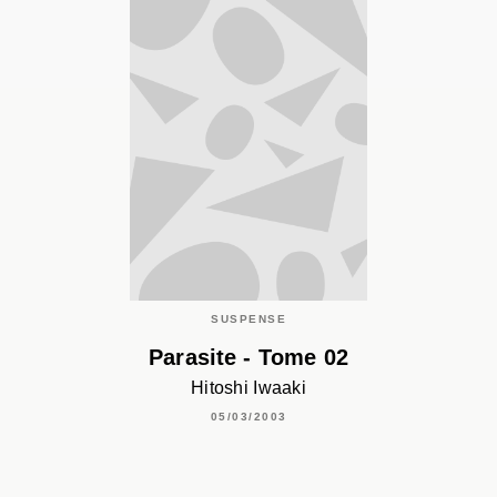
SUSPENSE
Parasite - Tome 02
Hitoshi Iwaaki
05/03/2003