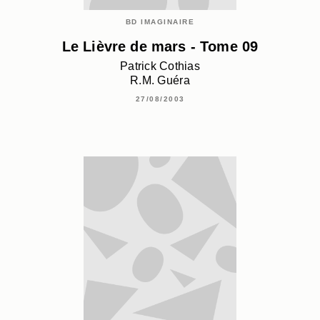
BD IMAGINAIRE
Le Lièvre de mars - Tome 09
Patrick Cothias
R.M. Guéra
27/08/2003