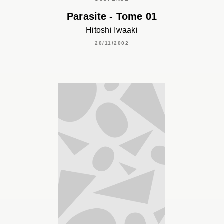
Parasite - Tome 01
Hitoshi Iwaaki
20/11/2002