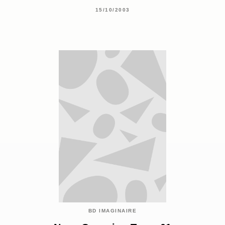
15/10/2003
BD IMAGINAIRE