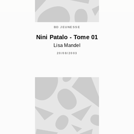
BD JEUNESSE
Nini Patalo - Tome 01
Lisa Mandel
20/08/2003