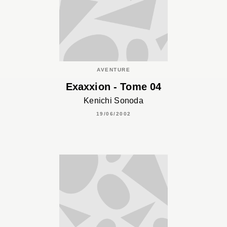
AVENTURE
Exaxxion - Tome 04
Kenichi Sonoda
19/06/2002