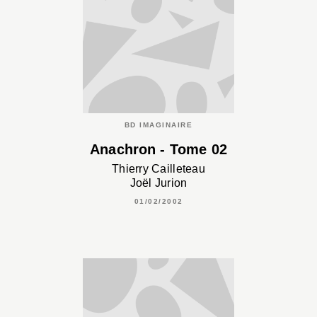
BD IMAGINAIRE
Anachron - Tome 02
Thierry Cailleteau
Joël Jurion
01/02/2002