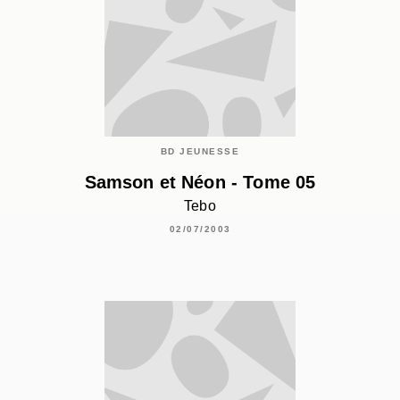
BD JEUNESSE
Samson et Néon - Tome 05
Tebo
02/07/2003