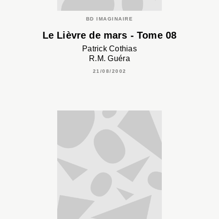
BD IMAGINAIRE
Le Lièvre de mars - Tome 08
Patrick Cothias
R.M. Guéra
21/08/2002