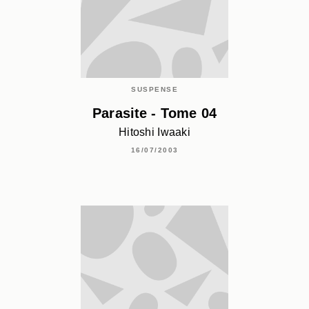
SUSPENSE
Parasite - Tome 04
Hitoshi Iwaaki
16/07/2003