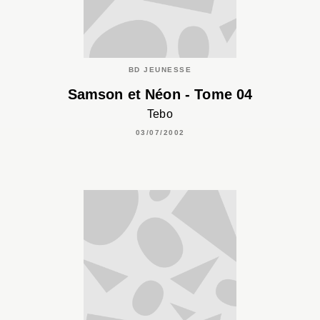
BD JEUNESSE
Samson et Néon - Tome 04
Tebo
03/07/2002