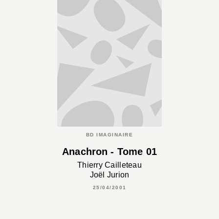
BD IMAGINAIRE
Anachron - Tome 01
Thierry Cailleteau
Joël Jurion
25/04/2001