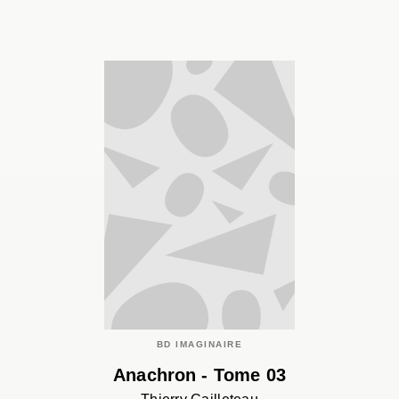
BD IMAGINAIRE
Anachron - Tome 03