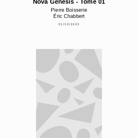
Nova Genesis - Tome 01
Pierre Boisserie
Éric Chabbert
01/10/2003