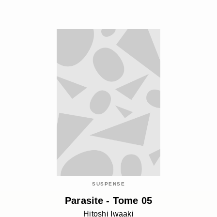
SUSPENSE
Parasite - Tome 05
Hitoshi Iwaaki