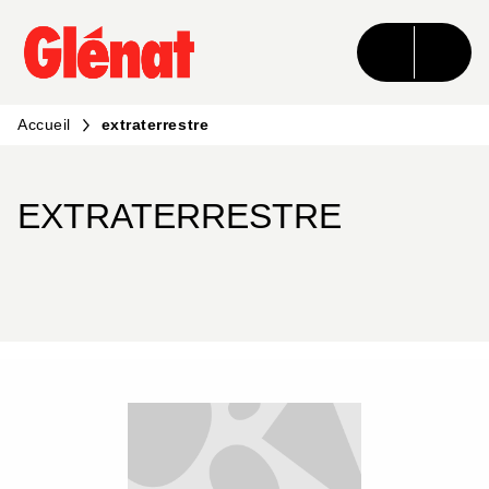
MENU
RECHERCHE
CONTENU
PIED DE PAGE
Accueil
extraterrestre
EXTRATERRESTRE