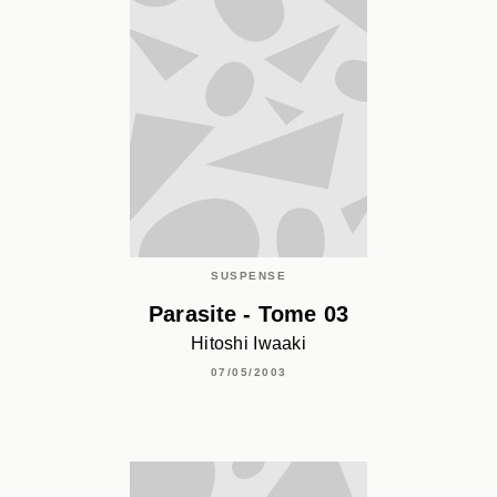
SUSPENSE
Parasite - Tome 03
Hitoshi Iwaaki
07/05/2003