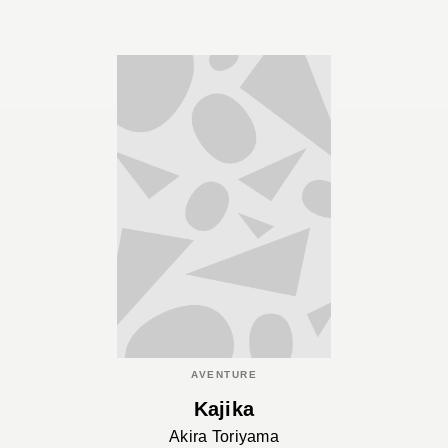
AVENTURE
Kajika
Akira Toriyama