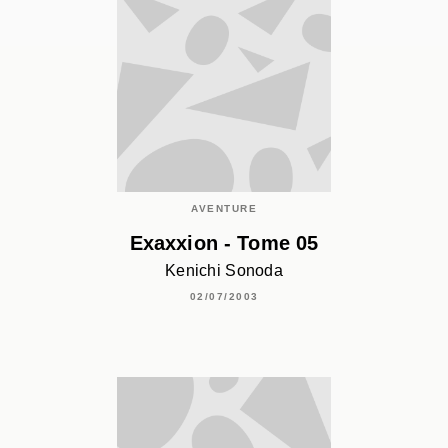
AVENTURE
Exaxxion - Tome 05
Kenichi Sonoda
02/07/2003