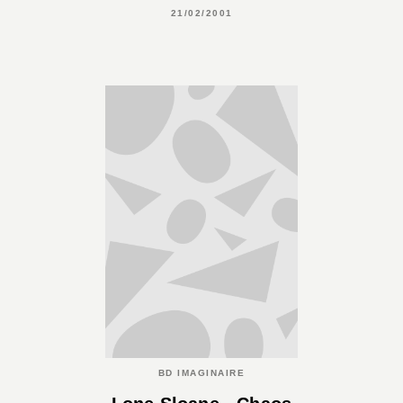
21/02/2001
BD IMAGINAIRE