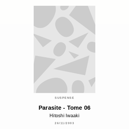
SUSPENSE
Parasite - Tome 06
Hitoshi Iwaaki
26/11/2003