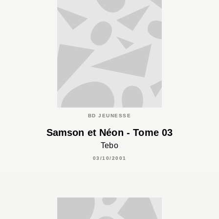
BD JEUNESSE
Samson et Néon - Tome 03
Tebo
03/10/2001