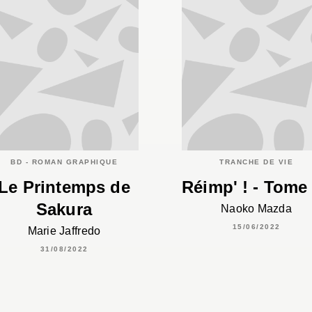
BD - ROMAN GRAPHIQUE
TRANCHE DE VIE
Le Printemps de
Réimp' ! - Tome
Sakura
Naoko Mazda
15/06/2022
Marie Jaffredo
31/08/2022