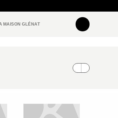
NEWSLETTER
ESPACE PRO / PRESSE
A MAISON GLÉNAT