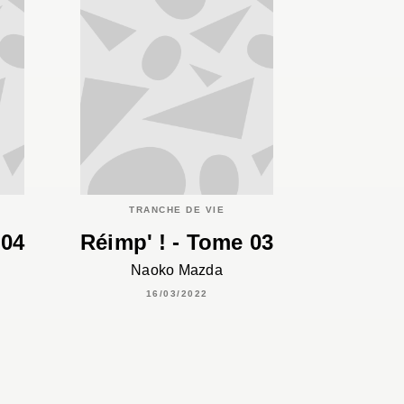
TRANCHE DE VIE
 04
Réimp' ! - Tome 03
Naoko Mazda
16/03/2022