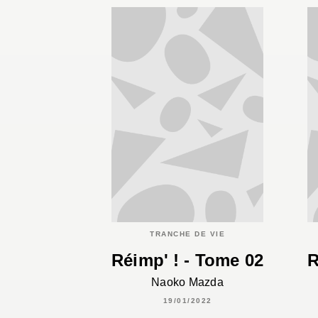
TRANCHE DE VIE
Réimp' ! - Tome 02
R
Naoko Mazda
19/01/2022