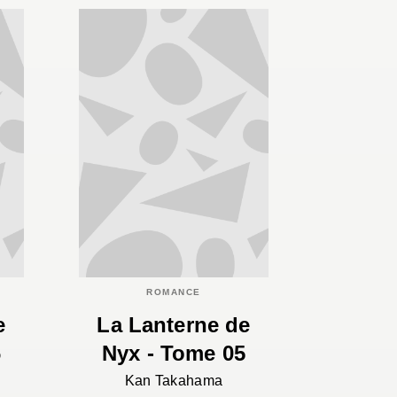
ROMANCE
e
La Lanterne de
6
Nyx - Tome 05
Kan Takahama