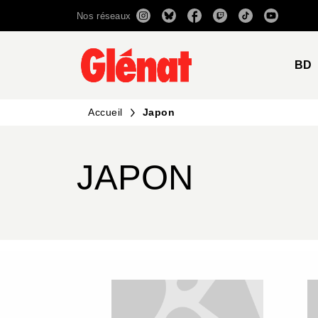
Nos réseaux
MENU
RECHERCHE
CONTENU
BD
Accueil
Japon
JAPON