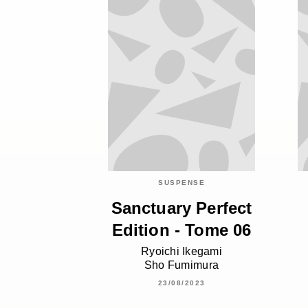
SUSPENSE
Sanctuary Perfect
Edition - Tome 06
Ryoichi Ikegami
Sho Fumimura
23/08/2023