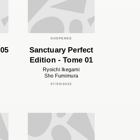
SUSPENSE
 05
Sanctuary Perfect
Edition - Tome 01
Ryoichi Ikegami
Sho Fumimura
07/09/2022