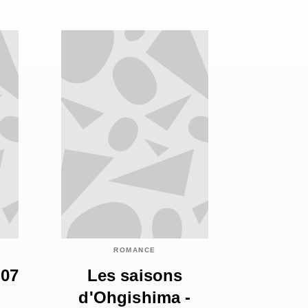
ROMANCE
 07
Les saisons
d'Ohgishima -