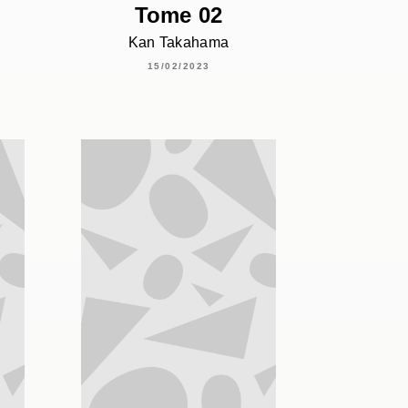
Tome 02
Kan Takahama
15/02/2023