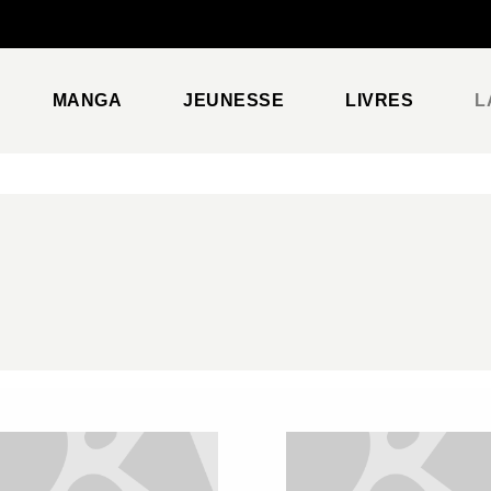
PIED DE PAGE
MANGA
JEUNESSE
LIVRES
L