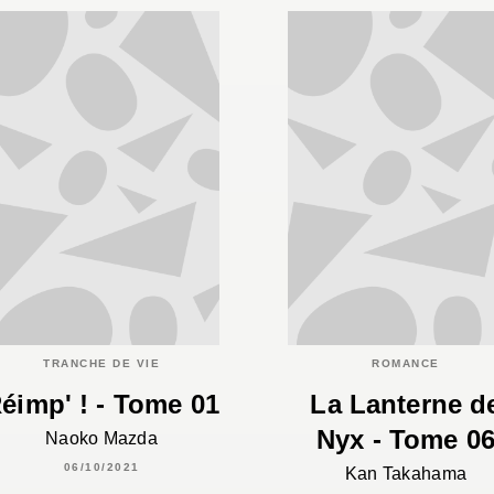
TRANCHE DE VIE
ROMANCE
éimp' ! - Tome 01
La Lanterne d
Nyx - Tome 0
Naoko Mazda
06/10/2021
Kan Takahama