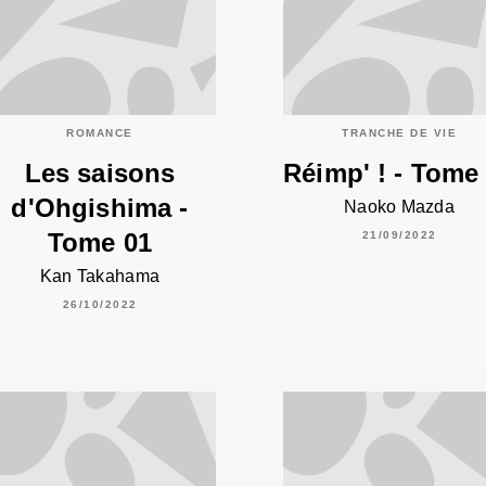
ROMANCE
TRANCHE DE VIE
Les saisons
Réimp' ! - Tome
d'Ohgishima -
Naoko Mazda
Tome 01
21/09/2022
Kan Takahama
26/10/2022