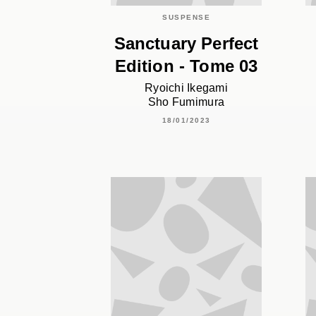
SUSPENSE
Sanctuary Perfect
Edition - Tome 03
Ryoichi Ikegami
Sho Fumimura
18/01/2023