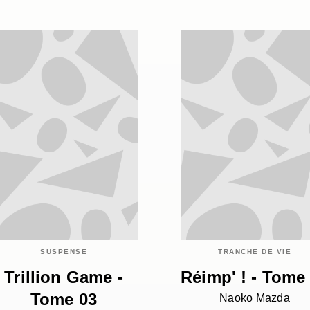
SUSPENSE
TRANCHE DE VIE
Trillion Game -
Réimp' ! - Tome
Tome 03
Naoko Mazda