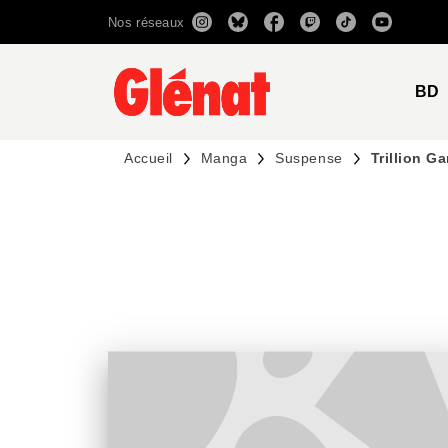
Nos réseaux
MENU
RECHERCHE
CONTENU
BD
Accueil
Manga
Suspense
Trillion G