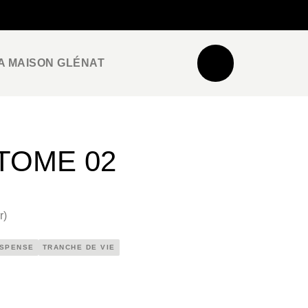
NEWSLETTER
ESPACE PRO / PRESSE
A MAISON GLÉNAT
 TOME 02
r
)
SPENSE
TRANCHE DE VIE