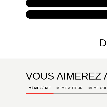
PAPIER
7,90 €
NUMÉRIQUE
4,99 €
D
VOUS AIMEREZ 
MÊME SÉRIE
MÊME AUTEUR
MÊME COL