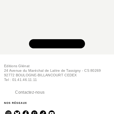
VOIR TOUTE LA SÉRIE
Editions Glénat
24 Avenue du Maréchal de Lattre de Tassigny - CS 80269
92772 BOULOGNE-BILLANCOURT CEDEX
Tel : 01.41.46.11.11
Contactez-nous
NOS RÉSEAUX