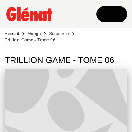
MENU
RECHERCHE
CONTENU
PIED DE PAGE
Accueil
Manga
Suspense
Trillion Game - Tome 06
TRILLION GAME - TOME 06