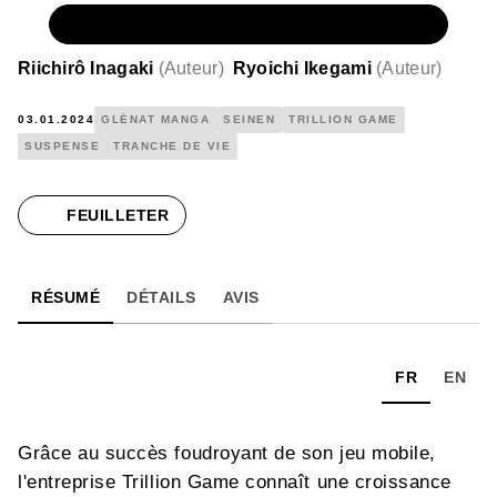
NUMÉRIQUE
4,99 €
Riichirô Inagaki
(
Auteur
)
Ryoichi Ikegami
(
Auteur
)
03.01.2024
GLÉNAT MANGA
SEINEN
TRILLION GAME
SUSPENSE
TRANCHE DE VIE
FEUILLETER
RÉSUMÉ
DÉTAILS
AVIS
FR
EN
Grâce au succès foudroyant de son jeu mobile,
l'entreprise Trillion Game connaît une croissance