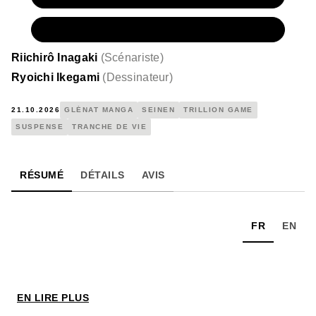
NUMÉRIQUE
4,99 €
Riichirô Inagaki
(
Scénariste
)
Ryoichi Ikegami
(
Dessinateur
)
21.10.2026
GLÉNAT MANGA
SEINEN
TRILLION GAME
SUSPENSE
TRANCHE DE VIE
RÉSUMÉ
DÉTAILS
AVIS
FR
EN
EN LIRE PLUS