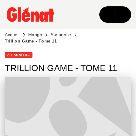
MENU
RECHERCHE
CONTENU
PIED DE PAGE
Accueil
Manga
Suspense
Trillion Game - Tome 11
À PARAÎTRE
TRILLION GAME - TOME 11