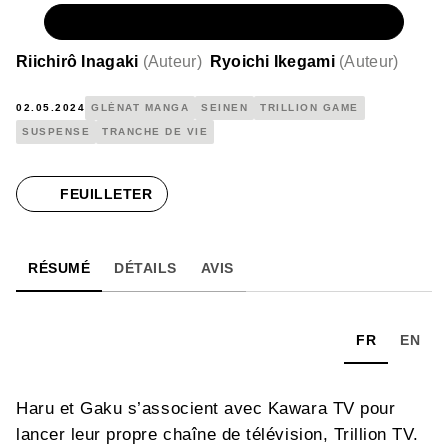
NUMÉRIQUE
4,99 €
Riichirô Inagaki
(
Auteur
)
Ryoichi Ikegami
(
Auteur
)
02.05.2024
GLÉNAT MANGA
SEINEN
TRILLION GAME
SUSPENSE
TRANCHE DE VIE
FEUILLETER
RÉSUMÉ
DÉTAILS
AVIS
FR
EN
Haru et Gaku s’associent avec Kawara TV pour
lancer leur propre chaîne de télévision, Trillion TV.