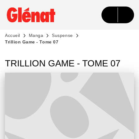
MENU
RECHERCHE
CONTENU
PIED DE PAGE
Accueil
Manga
Suspense
Trillion Game - Tome 07
TRILLION GAME - TOME 07