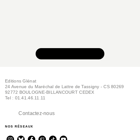
VOIR TOUTE LA SÉRIE
Editions Glénat
24 Avenue du Maréchal de Lattre de Tassigny - CS 80269
92772 BOULOGNE-BILLANCOURT CEDEX
Tel : 01.41.46.11.11
Contactez-nous
NOS RÉSEAUX