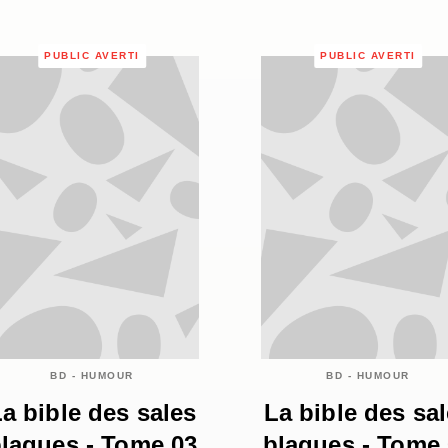
PUBLIC AVERTI
PUBLIC AVERTI
BD - HUMOUR
BD - HUMOUR
a bible des sales
La bible des sa
lagues - Tome 03
blagues - Tome