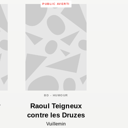
PUBLIC AVERTI
BD - HUMOUR
r
Raoul Teigneux
contre les Druzes
Vuillemin