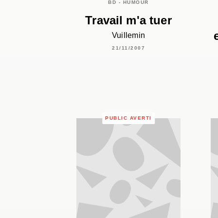
BD - HUMOUR
Travail m'a tuer
Vuillemin
21/11/2007
PUBLIC AVERTI