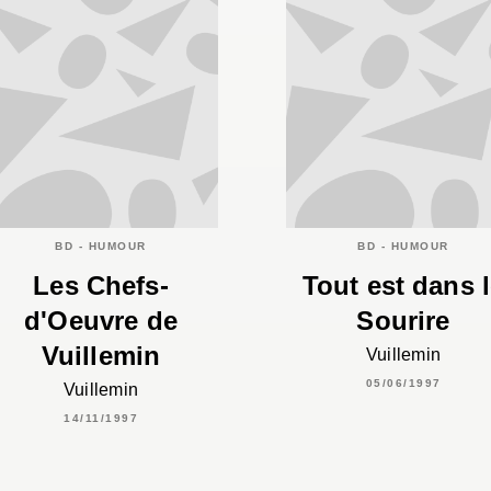
BD - HUMOUR
BD - HUMOUR
Les Chefs-
Tout est dans 
d'Oeuvre de
Sourire
Vuillemin
Vuillemin
05/06/1997
Vuillemin
14/11/1997