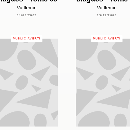
Vuillemin
Vuillemin
04/03/2009
19/11/2008
PUBLIC AVERTI
PUBLIC AVERTI