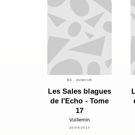
BD - HUMOUR
Les Sales blagues
de l'Echo - Tome
17
Vuillemin
25/09/2013