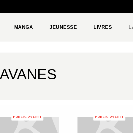
PIED DE PAGE
MANGA
JEUNESSE
LIVRES
L
SAVANES
PUBLIC AVERTI
PUBLIC AVERTI