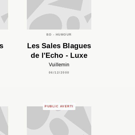
BD - HUMOUR
s
Les Sales Blagues
de l'Echo - Luxe
Vuillemin
06/12/2000
PUBLIC AVERTI