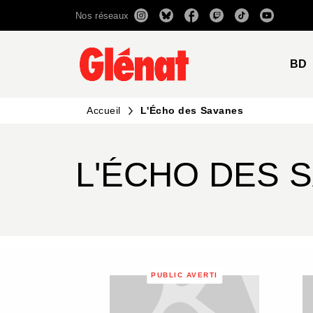
Nos réseaux
MENU
RECHERCHE
CONTENU
BD
Accueil
L'Écho des Savanes
L'ÉCHO DES 
PUBLIC AVERTI