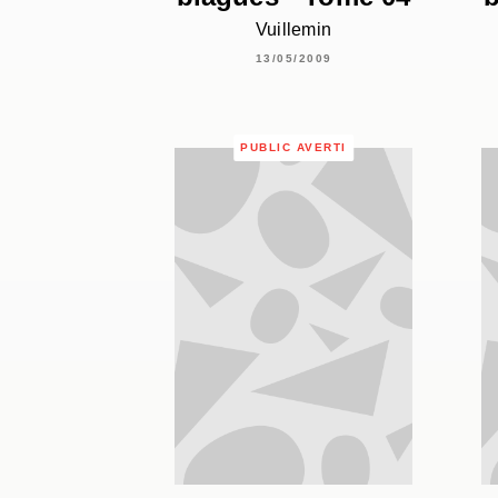
Vuillemin
13/05/2009
PUBLIC AVERTI