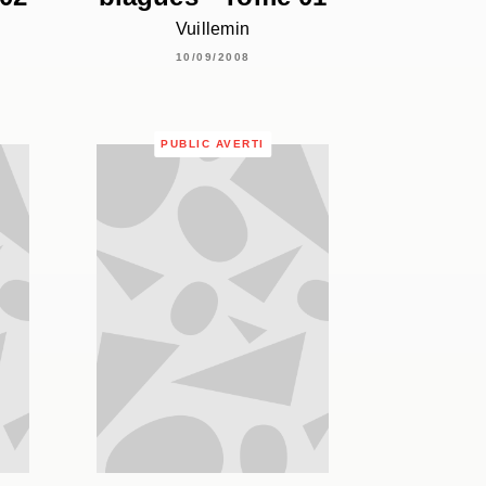
Vuillemin
10/09/2008
PUBLIC AVERTI