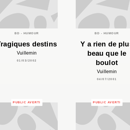
BD - HUMOUR
BD - HUMOUR
Tragiques destins
Y a rien de plu
beau que le
Vuillemin
boulot
01/03/2002
Vuillemin
04/07/2001
PUBLIC AVERTI
PUBLIC AVERTI