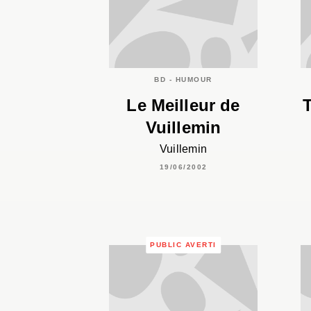
BD - HUMOUR
Le Meilleur de
Vuillemin
Vuillemin
19/06/2002
PUBLIC AVERTI