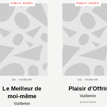
PUBLIC AVERTI
PUBLIC AVERTI
BD - HUMOUR
BD - HUMOUR
Le Meilleur de
Plaisir d'Offri
moi-même
Vuillemin
29/03/1994
Vuillemin