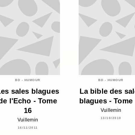
BD - HUMOUR
BD - HUMOUR
Les sales blagues
La bible des sa
de l'Echo - Tome
blagues - Tome
16
Vuillemin
13/10/2010
Vuillemin
16/11/2011