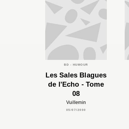
BD - HUMOUR
Les Sales Blagues
de l'Echo - Tome
08
Vuillemin
05/07/2000