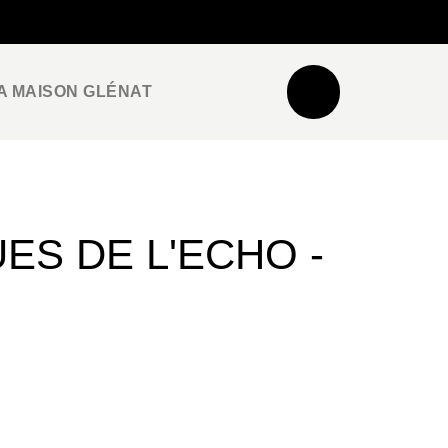
NEWSLETTER
ESPACE PRO / PRESSE
A MAISON GLÉNAT
ES DE L'ECHO -