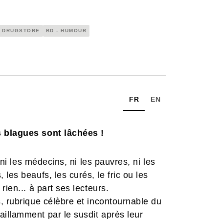
DRUGSTORE
BD - HUMOUR
FR
EN
s blagues sont lâchées !
 ni les médecins, ni les pauvres, ni les
les beaufs, les curés, le fric ou les
ien... à part ses lecteurs.
, rubrique célèbre et incontournable du
illamment par le susdit après leur