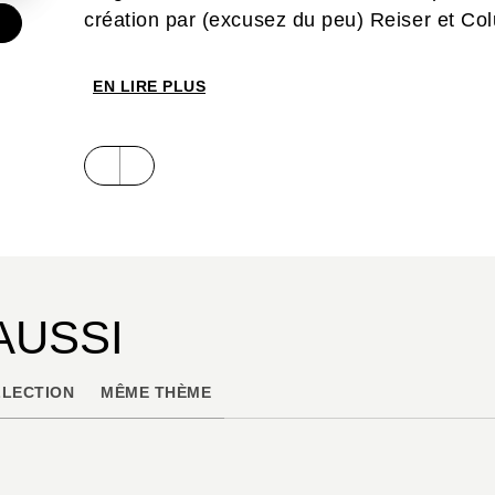
création par (excusez du peu) Reiser et Co
€
EN LIRE PLUS
AUSSI
LECTION
MÊME THÈME