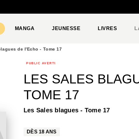
PIED DE PAGE
MANGA
JEUNESSE
LIVRES
L
blagues de l'Echo - Tome 17
PUBLIC AVERTI
LES SALES BLAGU
TOME 17
Les Sales blagues - Tome 17
DÈS
18
ANS