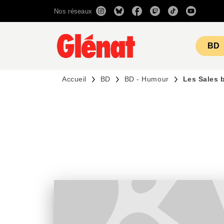
Nos réseaux
MENU
RECHERCHE
CONTENU
BD
Accueil
BD
BD - Humour
Les Sales 