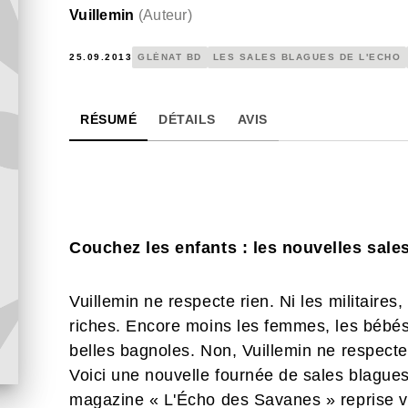
Vuillemin
(
Auteur
)
25.09.2013
GLÉNAT BD
LES SALES BLAGUES DE L'ECHO
RÉSUMÉ
DÉTAILS
AVIS
Couchez les enfants : les nouvelles sale
Vuillemin ne respecte rien. Ni les militaires,
riches. Encore moins les femmes, les bébés, 
belles bagnoles. Non, Vuillemin ne respecte r
Voici une nouvelle fournée de sales blagues
magazine « L'Écho des Savanes » reprise va