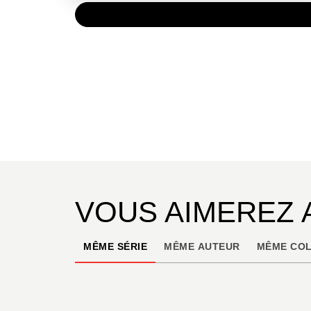
PAPIER
15,00 
VOUS AIMEREZ 
MÊME SÉRIE
MÊME AUTEUR
MÊME COL