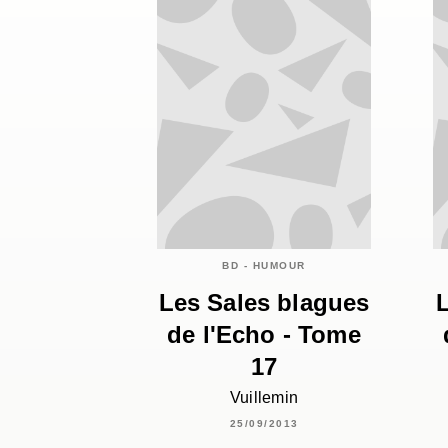
BD - HUMOUR
Les Sales blagues
de l'Echo - Tome
17
Vuillemin
25/09/2013