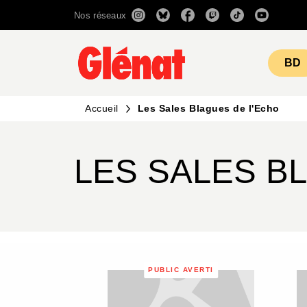
Nos réseaux
MENU
RECHERCHE
CONTENU
BD
Accueil
Les Sales Blagues de l'Echo
LES SALES B
PUBLIC AVERTI