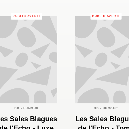
PUBLIC AVERTI
PUBLIC AVERTI
BD - HUMOUR
BD - HUMOUR
es Sales Blagues
Les Sales Blag
de l'Echo - Luxe
de l'Echo - To