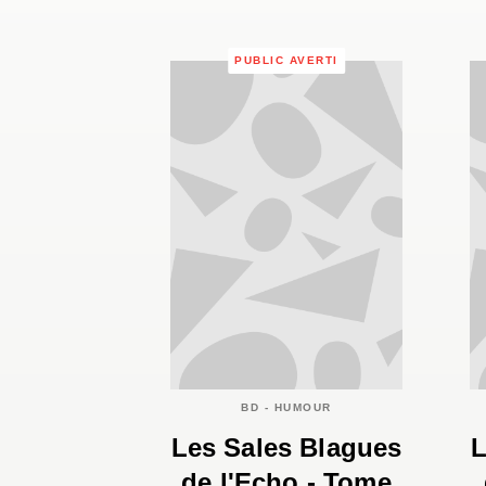
PUBLIC AVERTI
BD - HUMOUR
Les Sales Blagues
L
de l'Echo - Tome