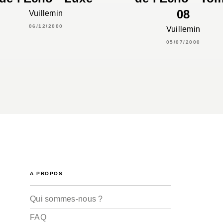
08
Vuillemin
06/12/2000
Vuillemin
05/07/2000
A PROPOS
Qui sommes-nous ?
FAQ