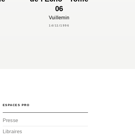
06
Vuillemin
14/11/1996
ESPACES PRO
Presse
Libraires