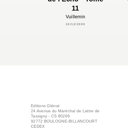
11
Vuillemin
10/12/2003
Editions Glénat
24 Avenue du Maréchal de Lattre de
Tassigny - CS 80269
92772 BOULOGNE-BILLANCOURT
CEDEX