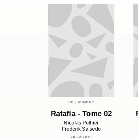
BD - HUMOUR
Ratafia - Tome 02
Nicolas Pothier
Frederik Salsedo
28/02/2018