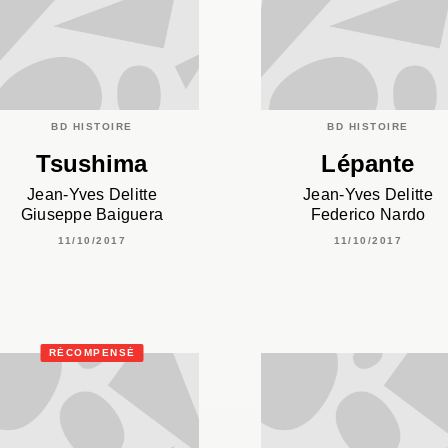
BD HISTOIRE
BD HISTOIRE
Tsushima
Lépante
Jean-Yves Delitte
Jean-Yves Delitte
Giuseppe Baiguera
Federico Nardo
11/10/2017
11/10/2017
RÉCOMPENSÉ