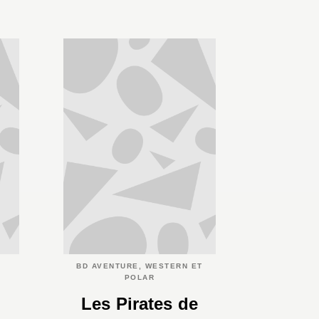
BD AVENTURE, WESTERN ET
POLAR
Les Pirates de