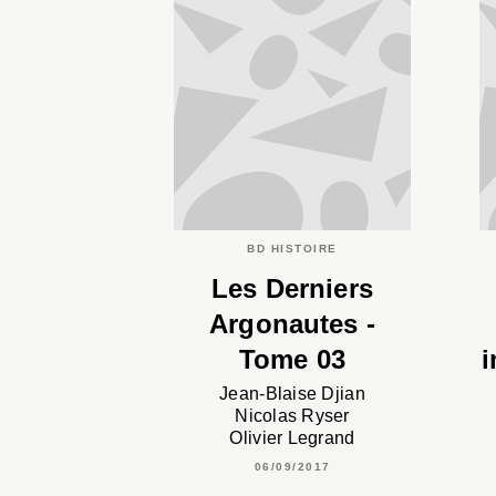
BD HISTOIRE
Les Derniers
Argonautes -
Tome 03
i
Jean-Blaise Djian
Nicolas Ryser
Olivier Legrand
06/09/2017