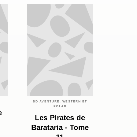
BD AVENTURE, WESTERN ET
POLAR
e
Les Pirates de
Barataria - Tome