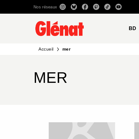
Nos réseaux
MENU
RECHERCHE
CONTENU
BD
Accueil
mer
MER