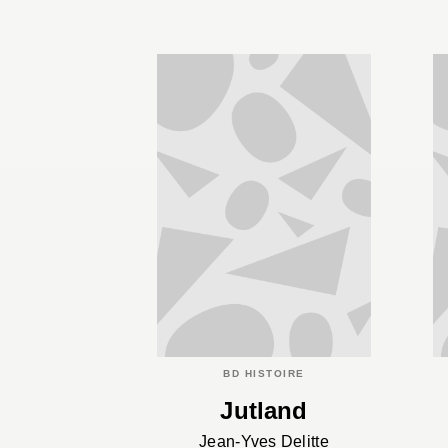
BD HISTOIRE
Jutland
Jean-Yves Delitte