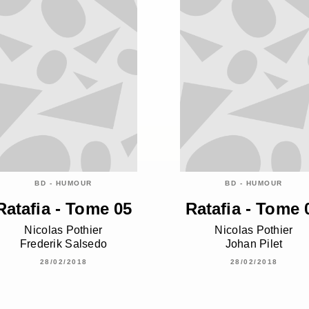
BD - HUMOUR
BD - HUMOUR
Ratafia - Tome 05
Ratafia - Tome 
Nicolas Pothier
Nicolas Pothier
Frederik Salsedo
Johan Pilet
28/02/2018
28/02/2018