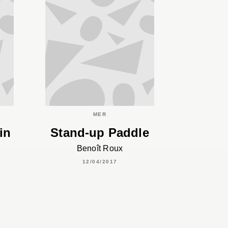
MER
in
Stand-up Paddle
Benoît Roux
12/04/2017