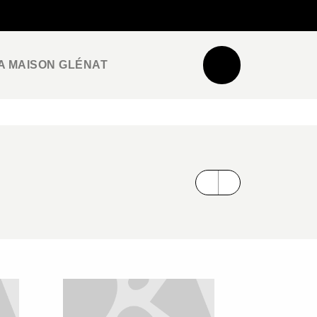
NEWSLETTER
ESPACE PRO / PRESSE
A MAISON GLÉNAT