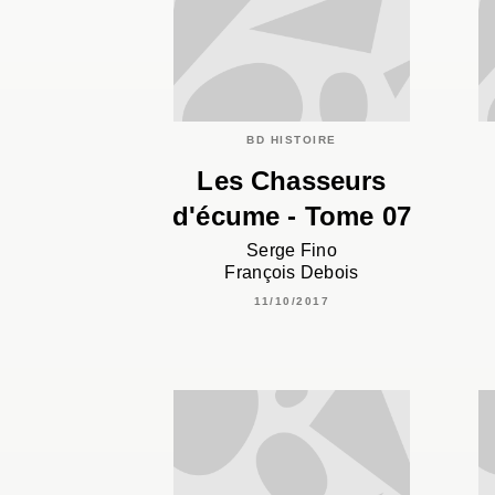
BD HISTOIRE
Les Chasseurs
d'écume - Tome 07
Serge Fino
François Debois
11/10/2017