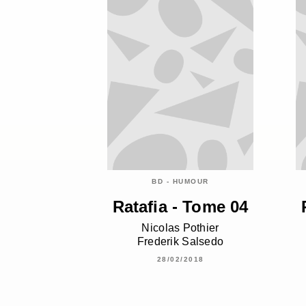
BD - HUMOUR
Ratafia - Tome 04
Nicolas Pothier
Frederik Salsedo
28/02/2018