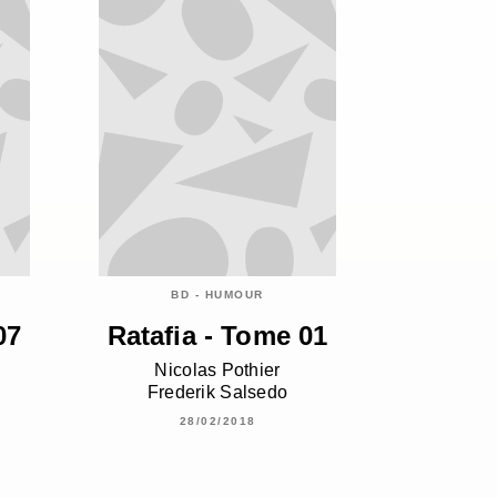
BD - HUMOUR
07
Ratafia - Tome 01
Nicolas Pothier
Frederik Salsedo
28/02/2018