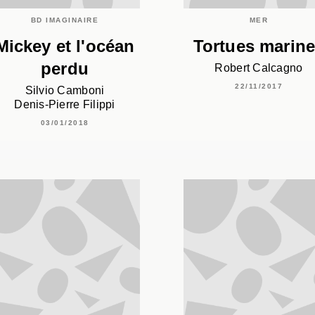
BD IMAGINAIRE
MER
Mickey et l'océan
Tortues marin
perdu
Robert Calcagno
22/11/2017
Silvio Camboni
Denis-Pierre Filippi
03/01/2018