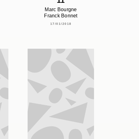
11
Marc Bourgne
Franck Bonnet
17/01/2018