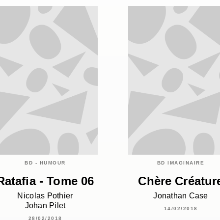
BD - HUMOUR
BD IMAGINAIRE
Ratafia - Tome 06
Chère Créatur
Nicolas Pothier
Jonathan Case
Johan Pilet
14/02/2018
28/02/2018