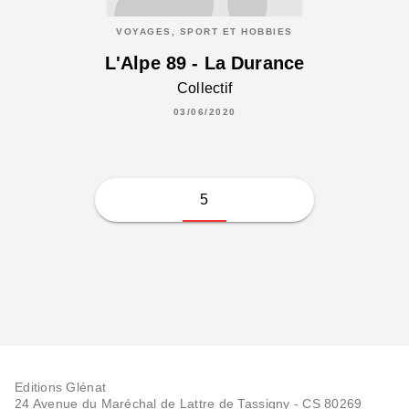
VOYAGES, SPORT ET HOBBIES
L'Alpe 89 - La Durance
Collectif
03/06/2020
5
Editions Glénat
24 Avenue du Maréchal de Lattre de Tassigny - CS 80269