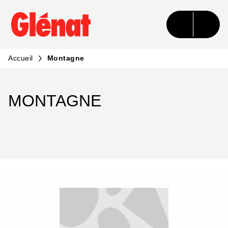
MENU
RECHERCHE
CONTENU
PIED DE PAGE
Accueil
Montagne
MONTAGNE