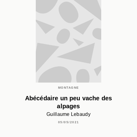
MONTAGNE
Abécédaire un peu vache des
alpages
Guillaume Lebaudy
05/05/2021