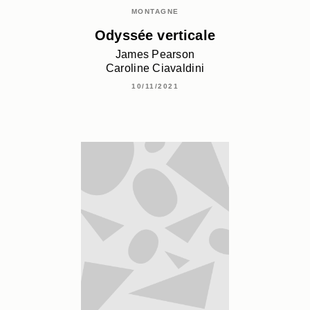
MONTAGNE
Odyssée verticale
James Pearson
Caroline Ciavaldini
10/11/2021