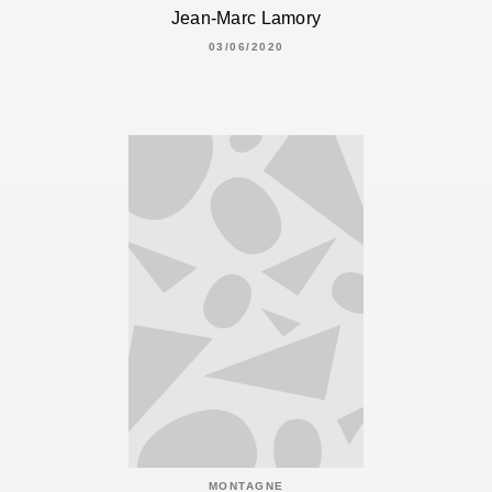
Jean-Marc Lamory
03/06/2020
MONTAGNE