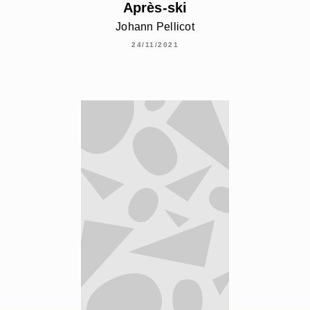
Après-ski
Johann Pellicot
24/11/2021