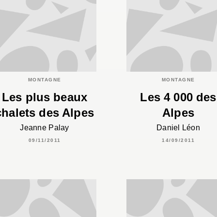
MONTAGNE
MONTAGNE
Les plus beaux
Les 4 000 des
chalets des Alpes
Alpes
Jeanne Palay
Daniel Léon
09/11/2011
14/09/2011