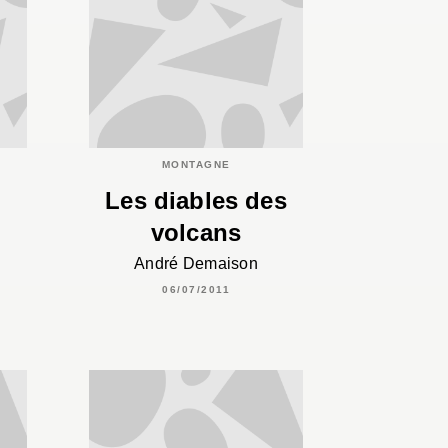
MONTAGNE
Les diables des
volcans
André Demaison
06/07/2011