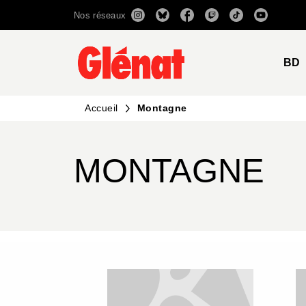
Nos réseaux
MENU
RECHERCHE
CONTENU
BD
Accueil
Montagne
MONTAGNE