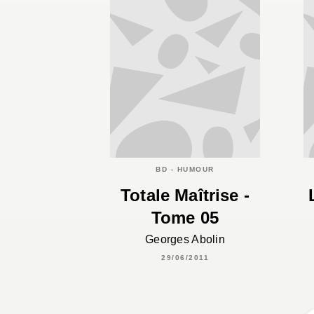
BD - HUMOUR
Totale Maîtrise -
Tome 05
Georges Abolin
29/06/2011