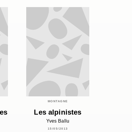
MONTAGNE
mes
Les alpinistes
Yves Ballu
15/05/2013