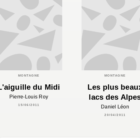
MONTAGNE
MONTAGNE
L'aiguille du Midi
Les plus beau
lacs des Alpe
Pierre-Louis Roy
15/06/2011
Daniel Léon
20/04/2011