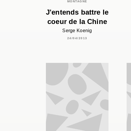
MONTAGNE
J'entends battre le
coeur de la Chine
Serge Koenig
24/04/2013