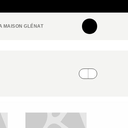
NEWSLETTER
ESPACE PRO / PRESSE
A MAISON GLÉNAT