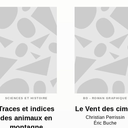
SCIENCES ET HISTOIRE
BD - ROMAN GRAPHIQUE
Traces et indices
Le Vent des ci
des animaux en
Christian Perrissin
Éric Buche
montagne