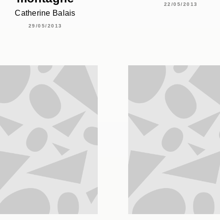
22/05/2013
Catherine Balais
29/05/2013