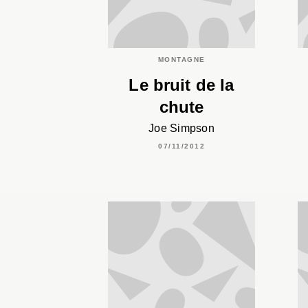
MONTAGNE
Le bruit de la
chute
Joe Simpson
07/11/2012