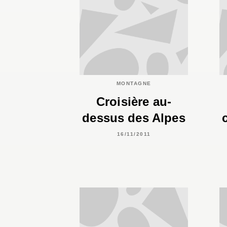
MONTAGNE
Croisière au-
dessus des Alpes
16/11/2011