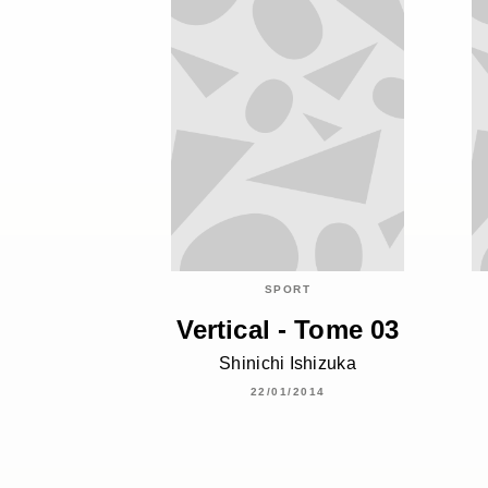
SPORT
Vertical - Tome 03
Shinichi Ishizuka
22/01/2014