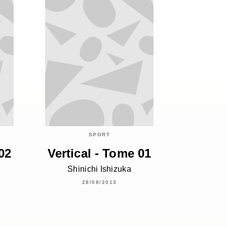
SPORT
02
Vertical - Tome 01
Shinichi Ishizuka
28/08/2013