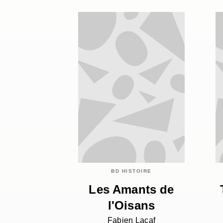
BD HISTOIRE
Les Amants de
l'Oisans
Fabien Lacaf