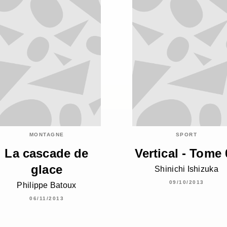
MONTAGNE
SPORT
La cascade de
Vertical - Tome 
glace
Shinichi Ishizuka
09/10/2013
Philippe Batoux
06/11/2013