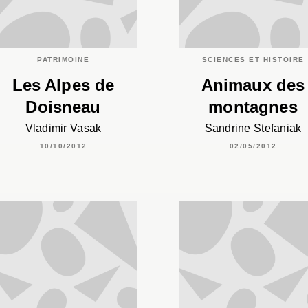
PATRIMOINE
SCIENCES ET HISTOIRE
Les Alpes de
Animaux des
Doisneau
montagnes
Vladimir Vasak
Sandrine Stefaniak
10/10/2012
02/05/2012