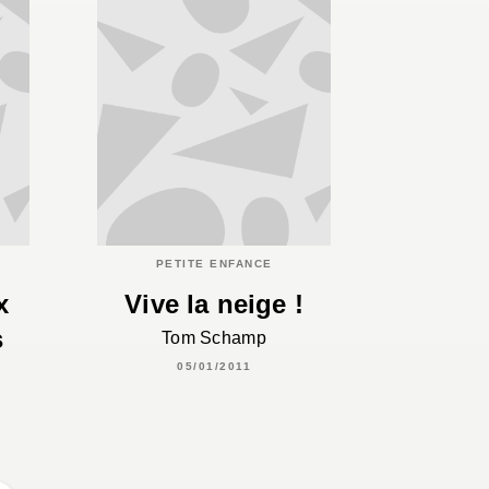
PETITE ENFANCE
x
Vive la neige !
s
Tom Schamp
05/01/2011