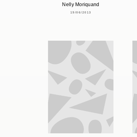
Nelly Moriquand
19/06/2013