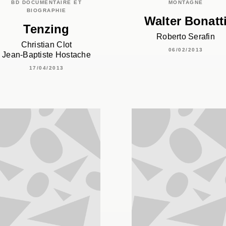
BD DOCUMENTAIRE ET
MONTAGNE
BIOGRAPHIE
Walter Bonatt
Tenzing
Roberto Serafin
Christian Clot
06/02/2013
Jean-Baptiste Hostache
17/04/2013