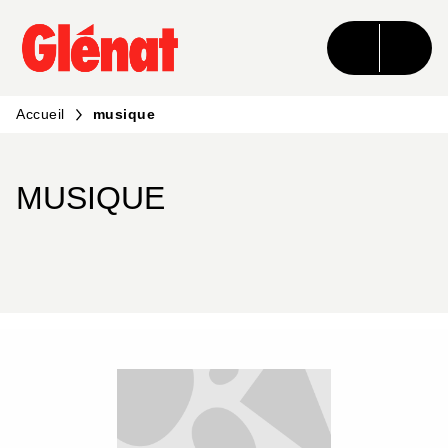
MENU
RECHERCHE
CONTENU
PIED DE PAGE
Accueil
musique
MUSIQUE