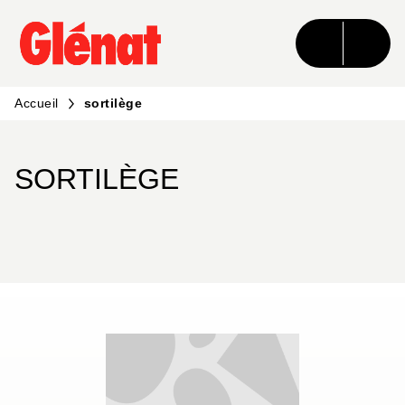
MENU
RECHERCHE
CONTENU
PIED DE PAGE
Accueil
sortilège
SORTILÈGE