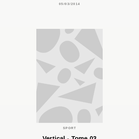
05/03/2014
SPORT
Vertical - Tome 03