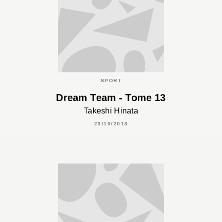
SPORT
Dream Team - Tome 13
Takeshi Hinata
23/10/2013