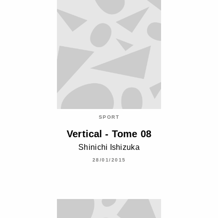
SPORT
Vertical - Tome 08
Shinichi Ishizuka
28/01/2015