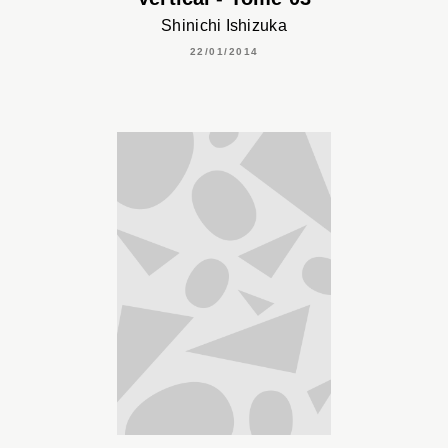
Shinichi Ishizuka
22/01/2014