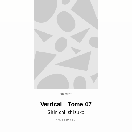
SPORT
Vertical - Tome 07
Shinichi Ishizuka
19/11/2014