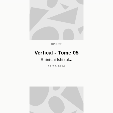
SPORT
Vertical - Tome 05
Shinichi Ishizuka
04/06/2014