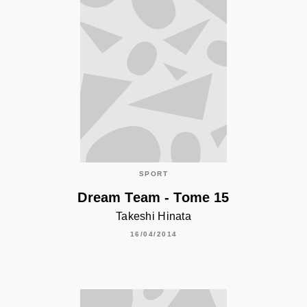
SPORT
Dream Team - Tome 15
Takeshi Hinata
16/04/2014