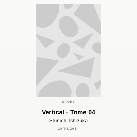
SPORT
Vertical - Tome 04
Shinichi Ishizuka
19/03/2014