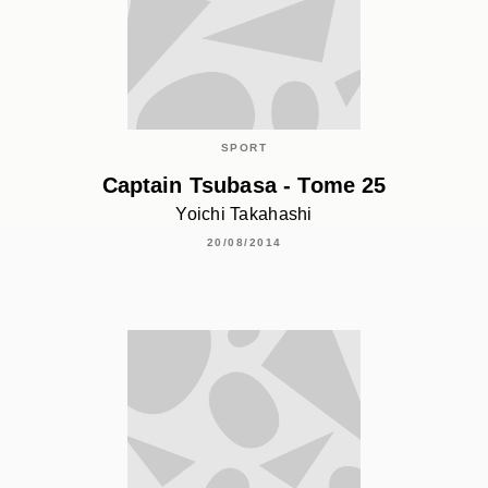
SPORT
Captain Tsubasa - Tome 25
Yoichi Takahashi
20/08/2014