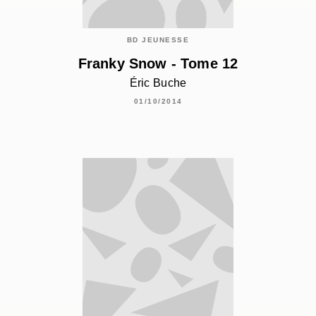
BD JEUNESSE
Franky Snow - Tome 12
Éric Buche
01/10/2014