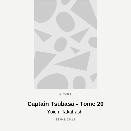
SPORT
Captain Tsubasa - Tome 20
Yoichi Takahashi
28/08/2013