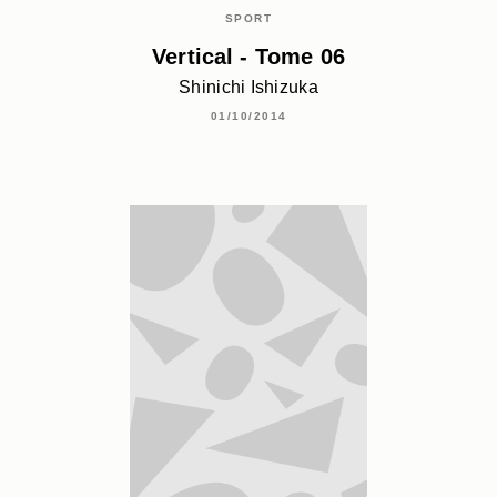
SPORT
Vertical - Tome 06
Shinichi Ishizuka
01/10/2014