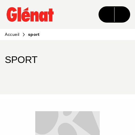
MENU
RECHERCHE
CONTENU
PIED DE PAGE
Accueil
sport
SPORT