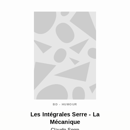
BD - HUMOUR
Les Intégrales Serre - La
Mécanique
Claude Serre