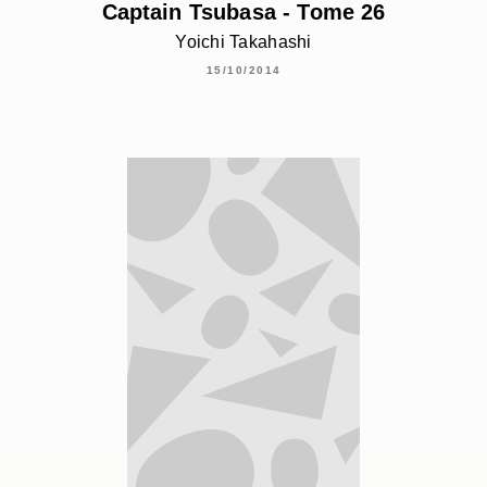
Captain Tsubasa - Tome 26
Yoichi Takahashi
15/10/2014