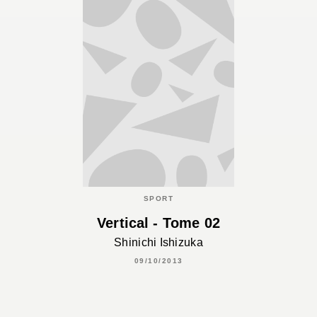
SPORT
Vertical - Tome 02
Shinichi Ishizuka
09/10/2013