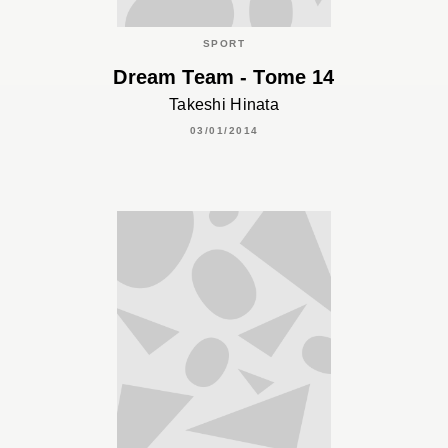
SPORT
Dream Team - Tome 14
Takeshi Hinata
03/01/2014