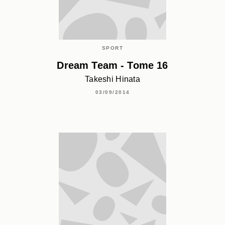
SPORT
Dream Team - Tome 16
Takeshi Hinata
03/09/2014