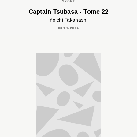
SPORT
Captain Tsubasa - Tome 22
Yoichi Takahashi
03/01/2014