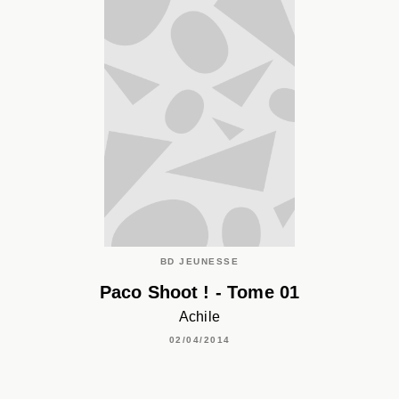
BD JEUNESSE
Paco Shoot ! - Tome 01
Achile
02/04/2014