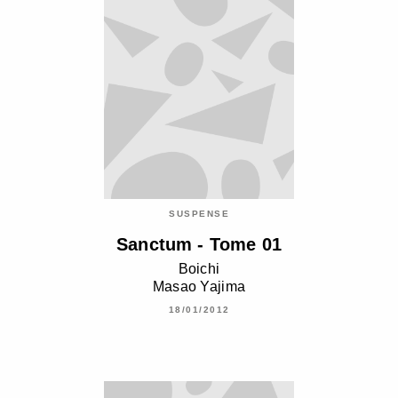
SUSPENSE
Sanctum - Tome 01
Boichi
Masao Yajima
18/01/2012