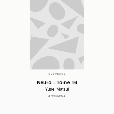
SUSPENSE
Neuro - Tome 16
Yusei Matsui
27/04/2011