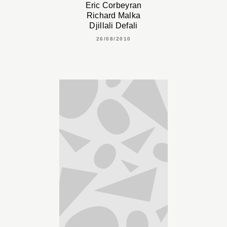
Eric Corbeyran
Richard Malka
Djillali Defali
26/08/2010