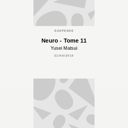
SUSPENSE
Neuro - Tome 11
Yusei Matsui
21/04/2010