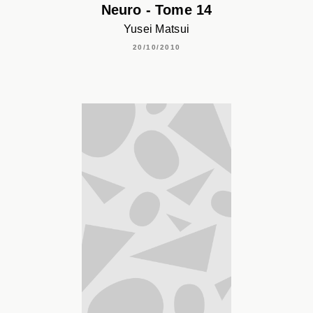
Neuro - Tome 14
Yusei Matsui
20/10/2010