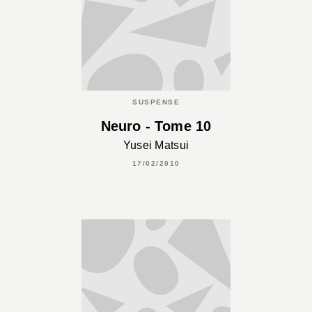
SUSPENSE
Neuro - Tome 10
Yusei Matsui
17/02/2010