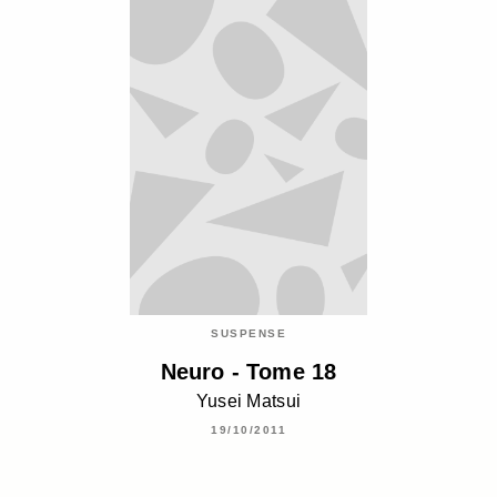
SUSPENSE
Neuro - Tome 18
Yusei Matsui
19/10/2011