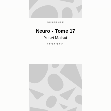
SUSPENSE
Neuro - Tome 17
Yusei Matsui
17/08/2011