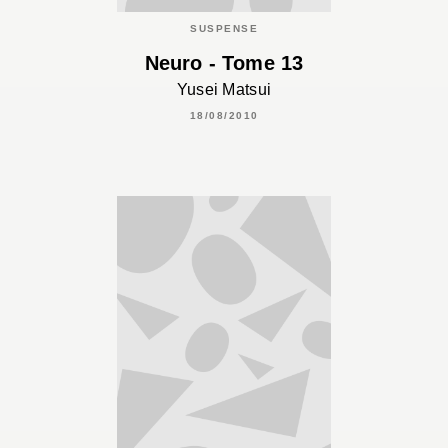
SUSPENSE
Neuro - Tome 13
Yusei Matsui
18/08/2010