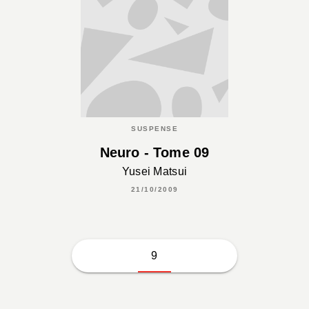
SUSPENSE
Neuro - Tome 09
Yusei Matsui
21/10/2009
9