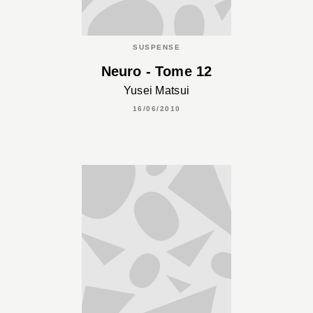
SUSPENSE
Neuro - Tome 12
Yusei Matsui
16/06/2010