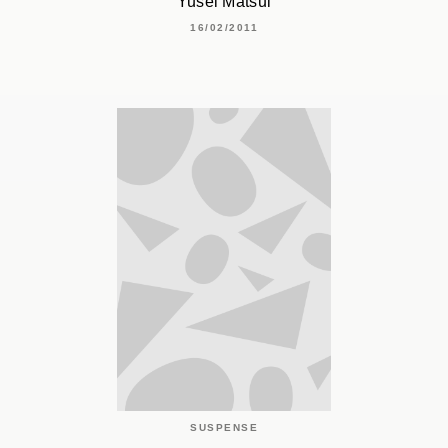
Yusei Matsui
16/02/2011
SUSPENSE