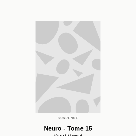
SUSPENSE
Neuro - Tome 15