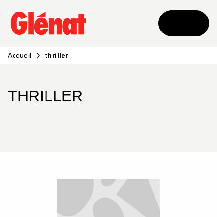
MENU
RECHERCHE
CONTENU
PIED DE PAGE
Accueil
thriller
THRILLER