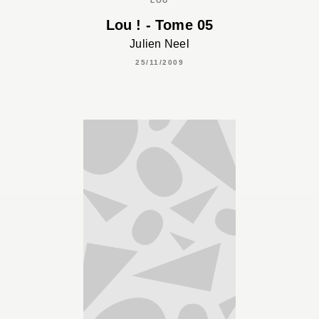
LOU
Lou ! - Tome 05
Julien Neel
25/11/2009