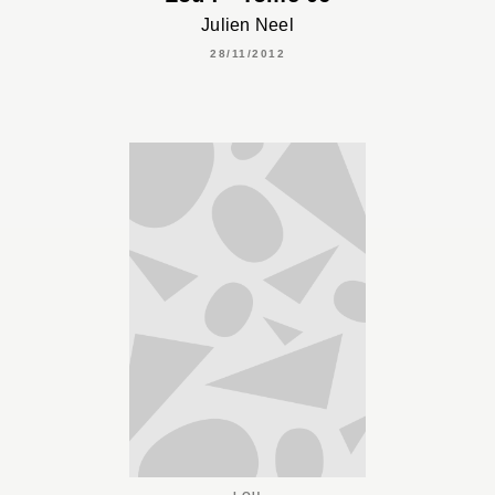
Julien Neel
28/11/2012