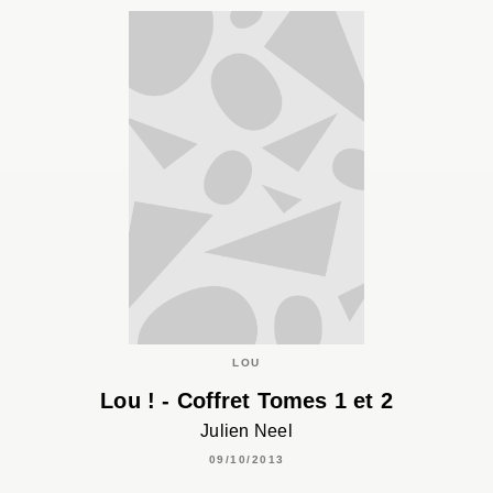
LOU
Lou ! - Coffret Tomes 1 et 2
Julien Neel
09/10/2013