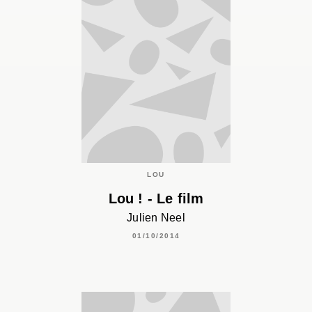
LOU
Lou ! - Le film
Julien Neel
01/10/2014