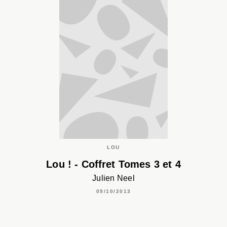
LOU
Lou ! - Coffret Tomes 3 et 4
Julien Neel
09/10/2013