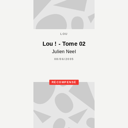
LOU
Lou ! - Tome 02
Julien Neel
08/06/2005
RÉCOMPENSÉ