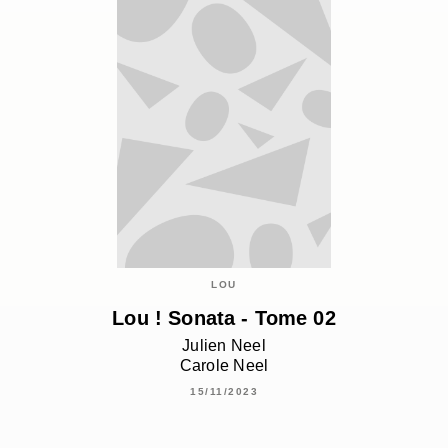
LOU
Lou ! Sonata - Tome 02
Julien Neel
Carole Neel
15/11/2023