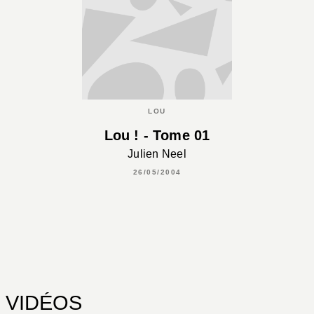
LOU
Lou ! - Tome 01
Julien Neel
26/05/2004
VIDÉOS