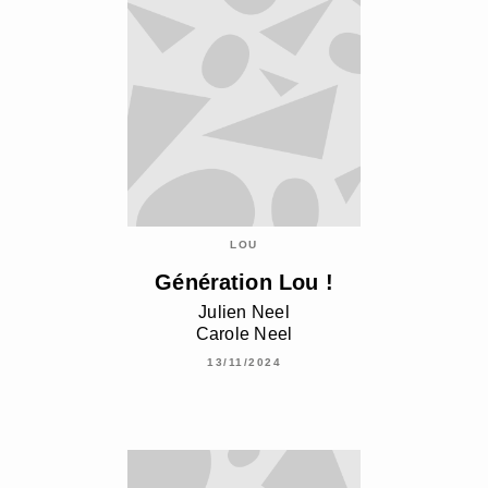
LOU
Génération Lou !
Julien Neel
Carole Neel
13/11/2024