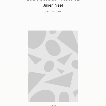
Julien Neel
02/12/2020