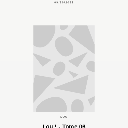
09/10/2013
LOU
Lou ! - Tome 06