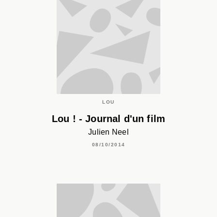
LOU
Lou ! - Journal d'un film
Julien Neel
08/10/2014