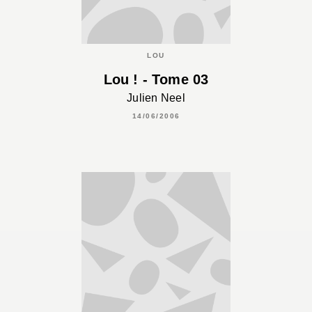
LOU
Lou ! - Tome 03
Julien Neel
14/06/2006