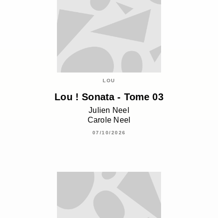
LOU
Lou ! Sonata - Tome 03
Julien Neel
Carole Neel
07/10/2026