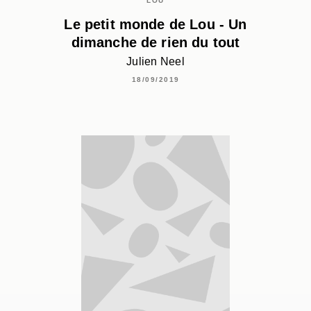
LOU
Le petit monde de Lou - Un
dimanche de rien du tout
Julien Neel
18/09/2019