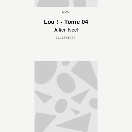
LOU
Lou ! - Tome 04
Julien Neel
31/10/2007