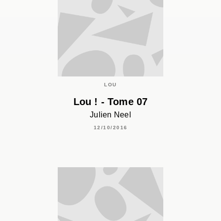
LOU
Lou ! - Tome 07
Julien Neel
12/10/2016