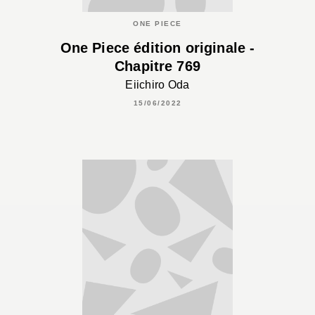
ONE PIECE
One Piece édition originale -
Chapitre 769
Eiichiro Oda
15/06/2022