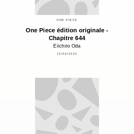
ONE PIECE
One Piece édition originale -
Chapitre 644
Eiichiro Oda
15/06/2022