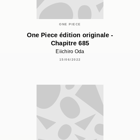
ONE PIECE
One Piece édition originale -
Chapitre 685
Eiichiro Oda
15/06/2022