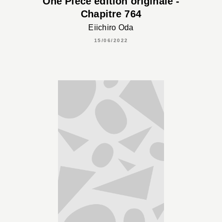
One Piece édition originale -
Chapitre 764
Eiichiro Oda
15/06/2022