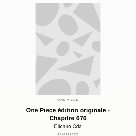
ONE PIECE
One Piece édition originale -
Chapitre 676
Eiichiro Oda
15/06/2022