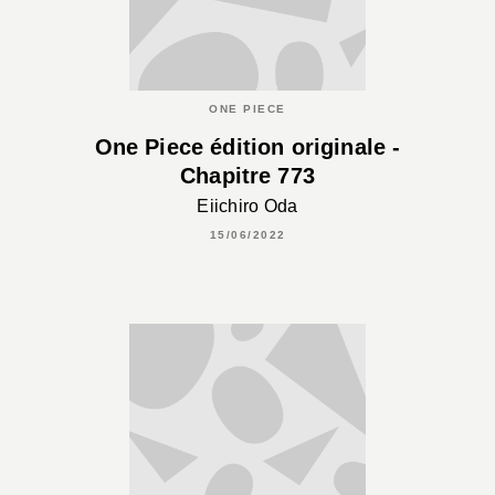
ONE PIECE
One Piece édition originale -
Chapitre 773
Eiichiro Oda
15/06/2022