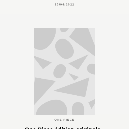
15/06/2022
ONE PIECE