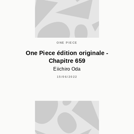
ONE PIECE
One Piece édition originale -
Chapitre 659
Eiichiro Oda
15/06/2022