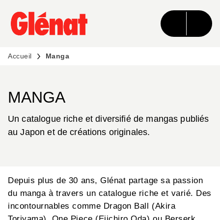
MENU
RECHERCHE
CONTENU
PIED DE PAGE
Accueil
Manga
MANGA
Un catalogue riche et diversifié de mangas publiés
au Japon et de créations originales.
Depuis plus de 30 ans, Glénat partage sa passion
du manga à travers un catalogue riche et varié. Des
incontournables comme Dragon Ball (Akira
Toriyama), One Piece (Eiichiro Oda) ou Berserk