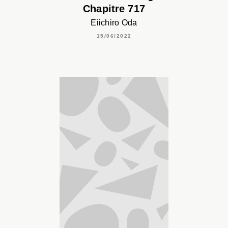
Chapitre 717
Eiichiro Oda
15/06/2022