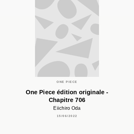
ONE PIECE
One Piece édition originale -
Chapitre 706
Eiichiro Oda
15/06/2022