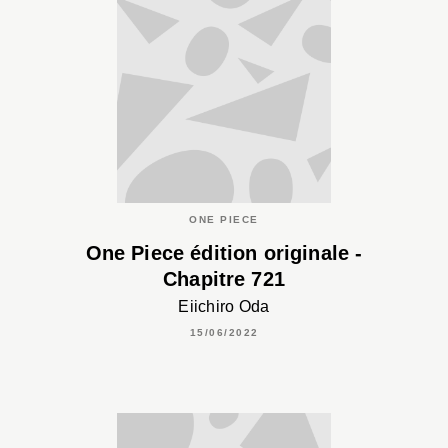
ONE PIECE
One Piece édition originale -
Chapitre 721
Eiichiro Oda
15/06/2022