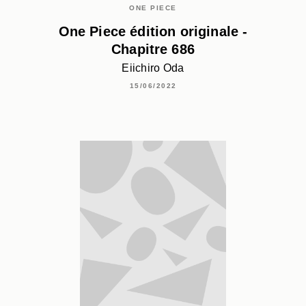
ONE PIECE
One Piece édition originale -
Chapitre 686
Eiichiro Oda
15/06/2022