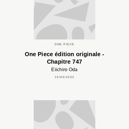
ONE PIECE
One Piece édition originale -
Chapitre 747
Eiichiro Oda
15/06/2022