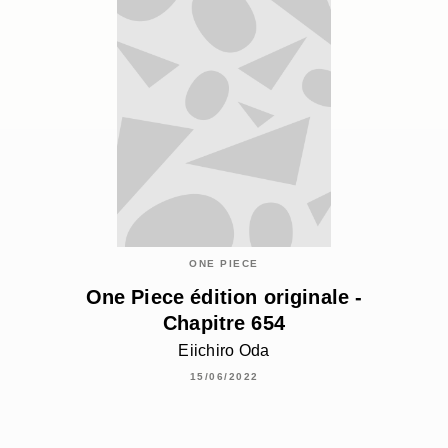
ONE PIECE
One Piece édition originale -
Chapitre 654
Eiichiro Oda
15/06/2022