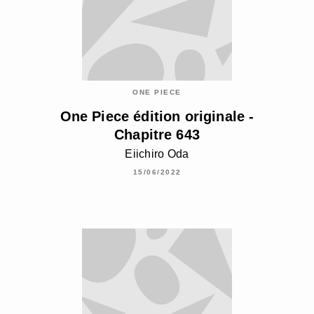
ONE PIECE
One Piece édition originale -
Chapitre 643
Eiichiro Oda
15/06/2022