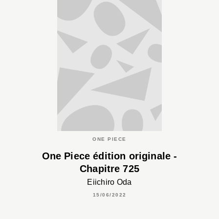
ONE PIECE
One Piece édition originale -
Chapitre 725
Eiichiro Oda
15/06/2022