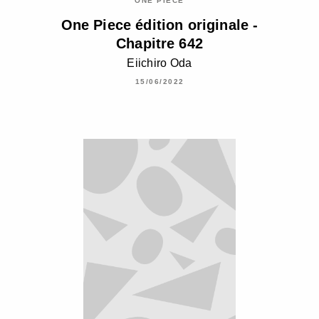
ONE PIECE
One Piece édition originale -
Chapitre 642
Eiichiro Oda
15/06/2022