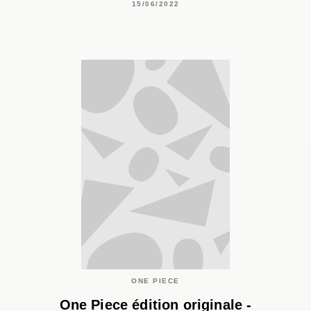
15/06/2022
ONE PIECE
One Piece édition originale -