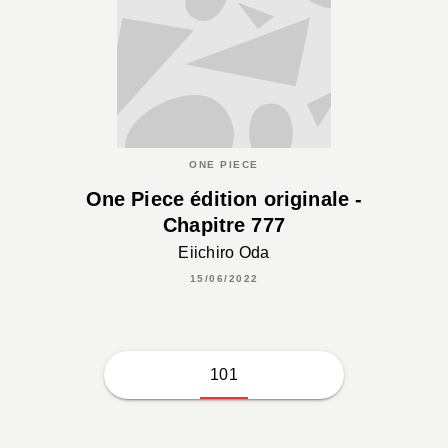
ONE PIECE
One Piece édition originale -
Chapitre 777
Eiichiro Oda
15/06/2022
101