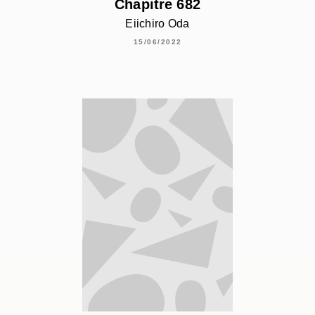
Chapitre 682
Eiichiro Oda
15/06/2022