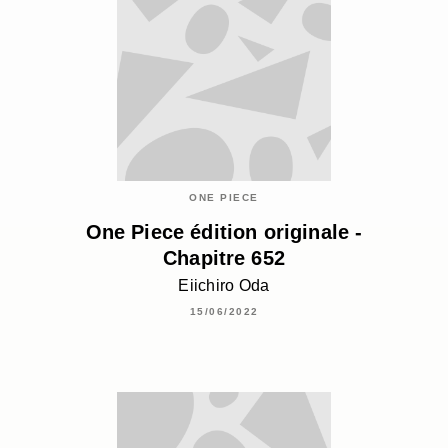
ONE PIECE
One Piece édition originale -
Chapitre 652
Eiichiro Oda
15/06/2022