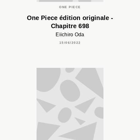
ONE PIECE
One Piece édition originale -
Chapitre 698
Eiichiro Oda
15/06/2022