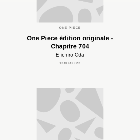
ONE PIECE
One Piece édition originale -
Chapitre 704
Eiichiro Oda
15/06/2022