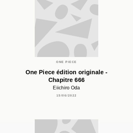
ONE PIECE
One Piece édition originale -
Chapitre 666
Eiichiro Oda
15/06/2022