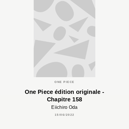
ONE PIECE
One Piece édition originale -
Chapitre 158
Eiichiro Oda
15/06/2022