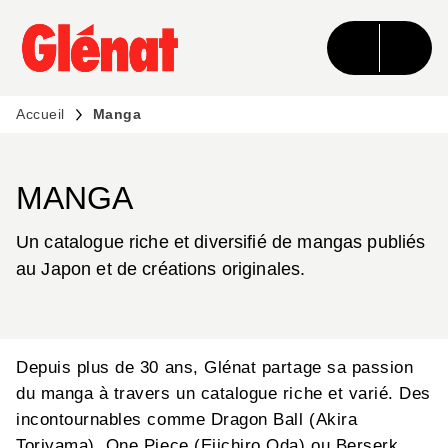
MENU
RECHERCHE
CONTENU
PIED DE PAGE
Accueil
Manga
MANGA
Un catalogue riche et diversifié de mangas publiés
au Japon et de créations originales.
Depuis plus de 30 ans, Glénat partage sa passion
du manga à travers un catalogue riche et varié. Des
incontournables comme Dragon Ball (Akira
Toriyama), One Piece (Eiichiro Oda) ou Berserk