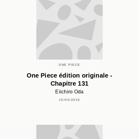
ONE PIECE
One Piece édition originale -
Chapitre 131
Eiichiro Oda
15/06/2022