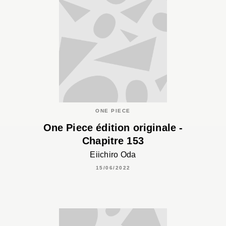
ONE PIECE
One Piece édition originale -
Chapitre 153
Eiichiro Oda
15/06/2022