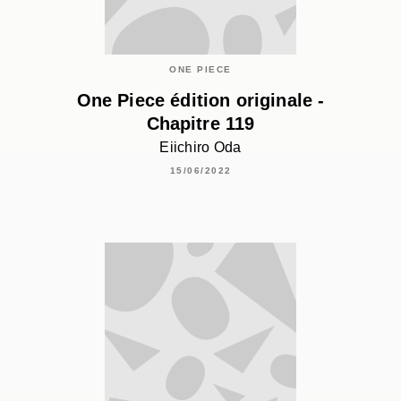
ONE PIECE
One Piece édition originale -
Chapitre 119
Eiichiro Oda
15/06/2022