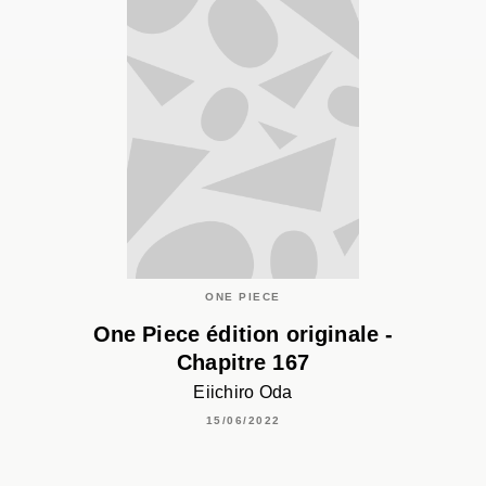
ONE PIECE
One Piece édition originale -
Chapitre 167
Eiichiro Oda
15/06/2022