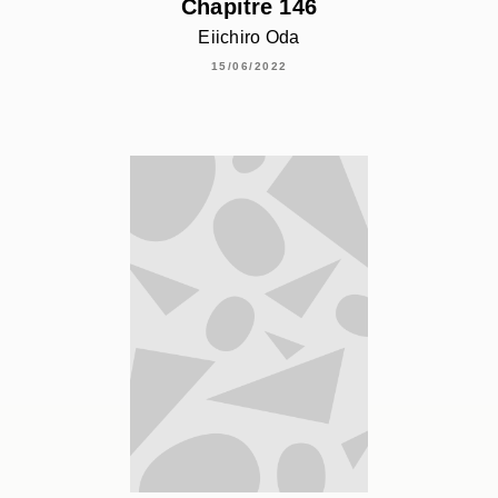
Chapitre 146
Eiichiro Oda
15/06/2022