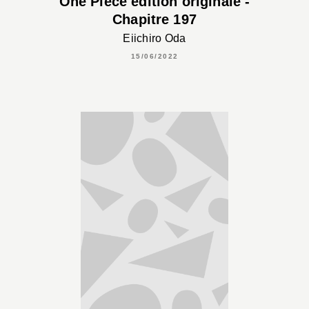
One Piece édition originale -
Chapitre 197
Eiichiro Oda
15/06/2022