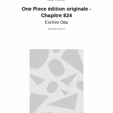
ONE PIECE
One Piece édition originale -
Chapitre 824
Eiichiro Oda
15/06/2022