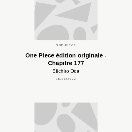
ONE PIECE
One Piece édition originale -
Chapitre 177
Eiichiro Oda
15/06/2022