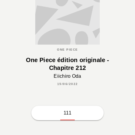
ONE PIECE
One Piece édition originale -
Chapitre 212
Eiichiro Oda
15/06/2022
111