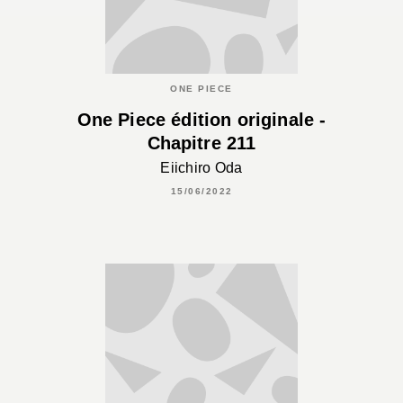
ONE PIECE
One Piece édition originale -
Chapitre 211
Eiichiro Oda
15/06/2022