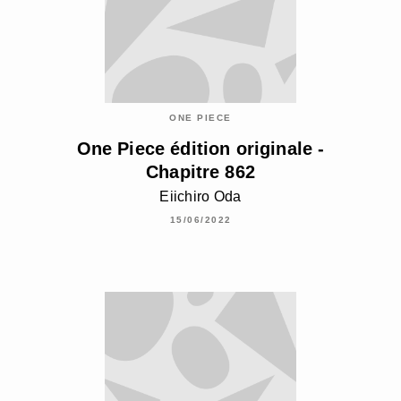
ONE PIECE
One Piece édition originale -
Chapitre 862
Eiichiro Oda
15/06/2022