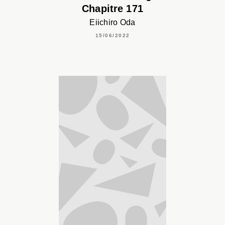
Chapitre 171
Eiichiro Oda
15/06/2022