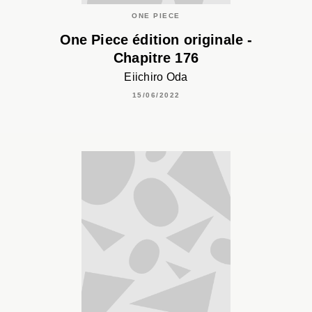
ONE PIECE
One Piece édition originale -
Chapitre 176
Eiichiro Oda
15/06/2022