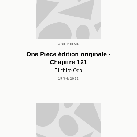
ONE PIECE
One Piece édition originale -
Chapitre 121
Eiichiro Oda
15/06/2022