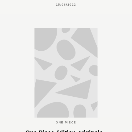
15/06/2022
ONE PIECE