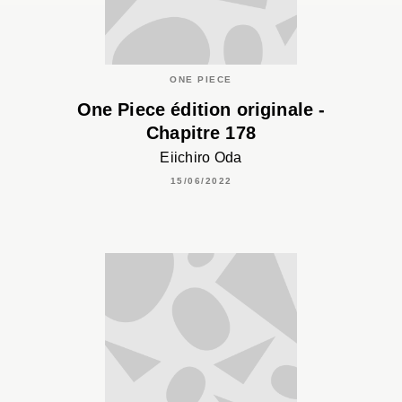
ONE PIECE
One Piece édition originale -
Chapitre 178
Eiichiro Oda
15/06/2022