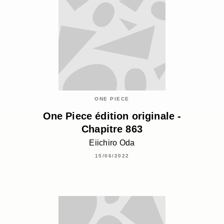
ONE PIECE
One Piece édition originale -
Chapitre 863
Eiichiro Oda
15/06/2022