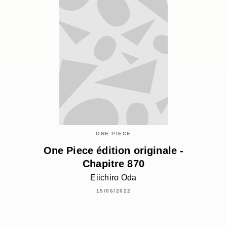
ONE PIECE
One Piece édition originale -
Chapitre 870
Eiichiro Oda
15/06/2022