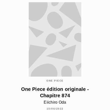
ONE PIECE
One Piece édition originale -
Chapitre 874
Eiichiro Oda
15/06/2022