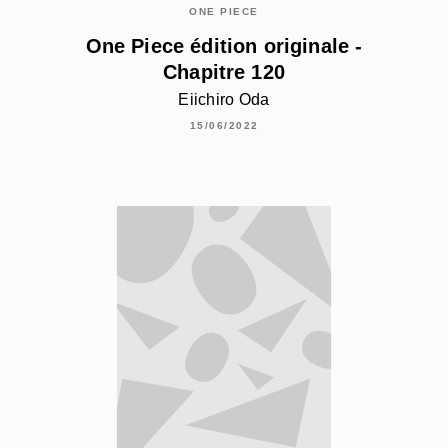
ONE PIECE
One Piece édition originale -
Chapitre 120
Eiichiro Oda
15/06/2022