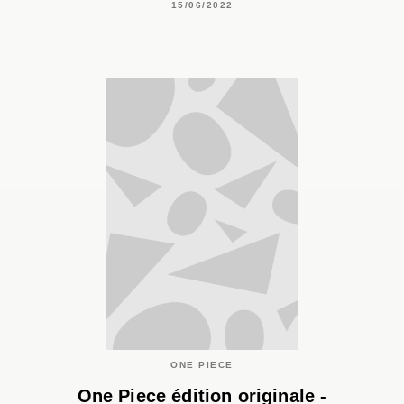
15/06/2022
ONE PIECE
One Piece édition originale -