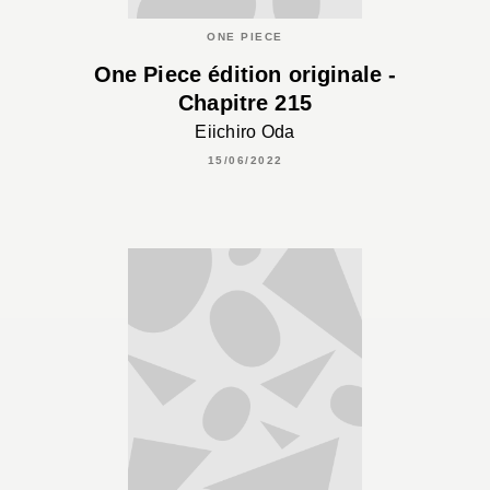
ONE PIECE
One Piece édition originale -
Chapitre 215
Eiichiro Oda
15/06/2022