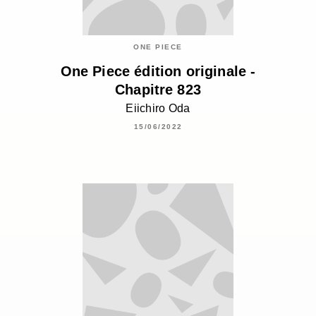
ONE PIECE
One Piece édition originale -
Chapitre 823
Eiichiro Oda
15/06/2022