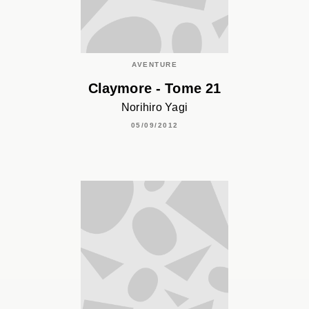
AVENTURE
Claymore - Tome 21
Norihiro Yagi
05/09/2012