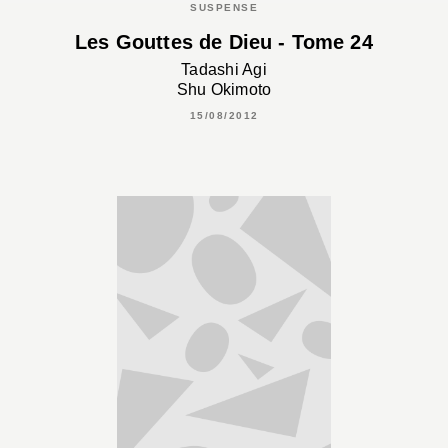
SUSPENSE
Les Gouttes de Dieu - Tome 24
Tadashi Agi
Shu Okimoto
15/08/2012