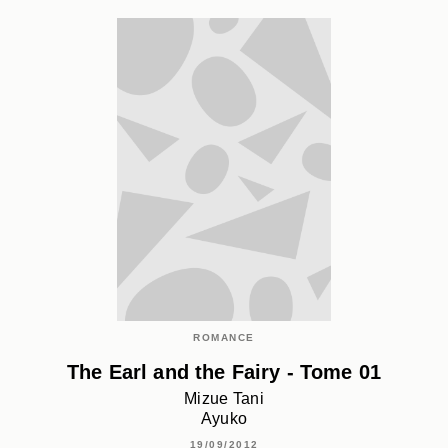
ROMANCE
The Earl and the Fairy - Tome 01
Mizue Tani
Ayuko
19/09/2012