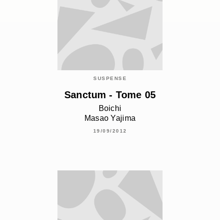
SUSPENSE
Sanctum - Tome 05
Boichi
Masao Yajima
19/09/2012