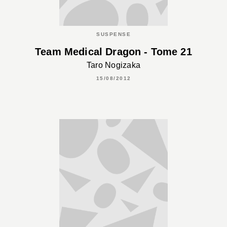
SUSPENSE
Team Medical Dragon - Tome 21
Taro Nogizaka
15/08/2012