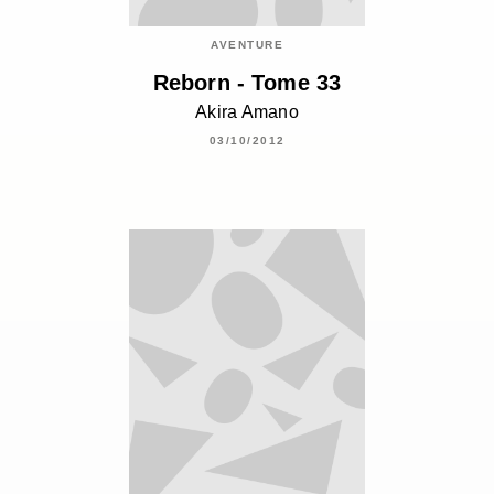
AVENTURE
Reborn - Tome 33
Akira Amano
03/10/2012