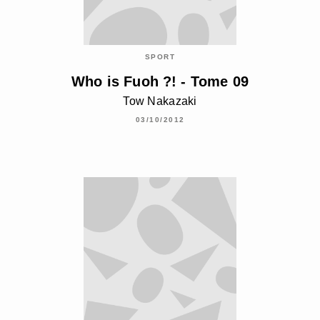
SPORT
Who is Fuoh ?! - Tome 09
Tow Nakazaki
03/10/2012