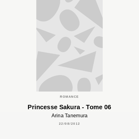
ROMANCE
Princesse Sakura - Tome 06
Arina Tanemura
22/08/2012