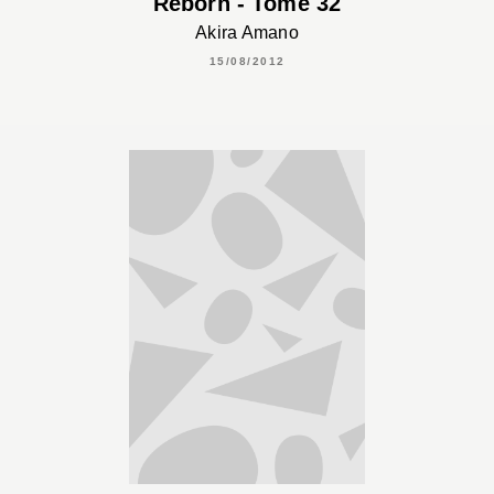
Reborn - Tome 32
Akira Amano
15/08/2012