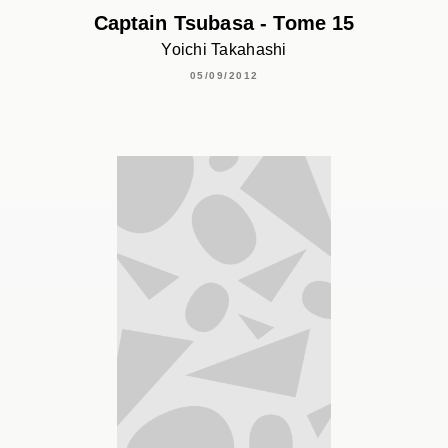
Captain Tsubasa - Tome 15
Yoichi Takahashi
05/09/2012