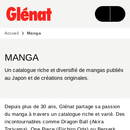
MENU
RECHERCHE
CONTENU
PIED DE PAGE
Accueil
Manga
MANGA
Un catalogue riche et diversifié de mangas publiés
au Japon et de créations originales.
Depuis plus de 30 ans, Glénat partage sa passion
du manga à travers un catalogue riche et varié. Des
incontournables comme Dragon Ball (Akira
Toriyama), One Piece (Eiichiro Oda) ou Berserk