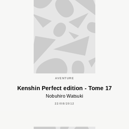
AVENTURE
Kenshin Perfect edition - Tome 17
Nobuhiro Watsuki
22/08/2012