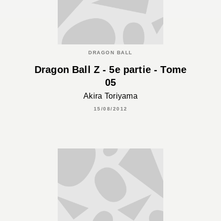
DRAGON BALL
Dragon Ball Z - 5e partie - Tome
05
Akira Toriyama
15/08/2012