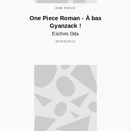
ONE PIECE
One Piece Roman - À bas
Gyanzack !
Eiichiro Oda
05/09/2012