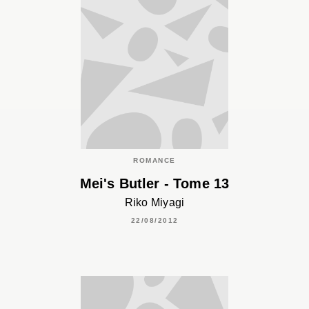
ROMANCE
Mei's Butler - Tome 13
Riko Miyagi
22/08/2012