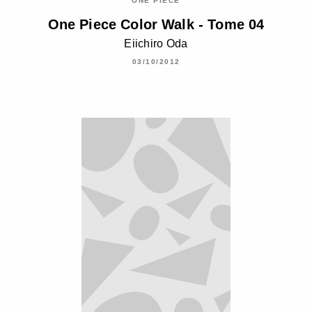
ONE PIECE
One Piece Color Walk - Tome 04
Eiichiro Oda
03/10/2012