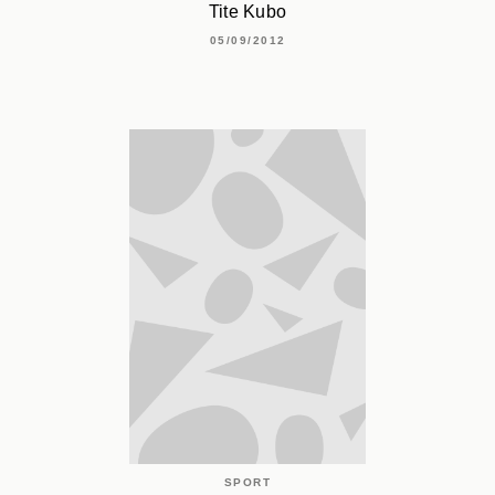
Tite Kubo
05/09/2012
SPORT