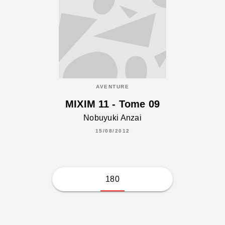
AVENTURE
MIXIM 11 - Tome 09
Nobuyuki Anzai
15/08/2012
180