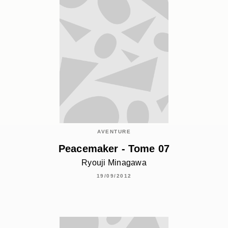
AVENTURE
Peacemaker - Tome 07
Ryouji Minagawa
19/09/2012