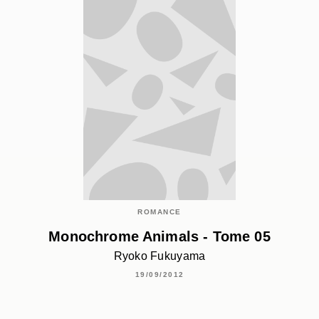
ROMANCE
Monochrome Animals - Tome 05
Ryoko Fukuyama
19/09/2012