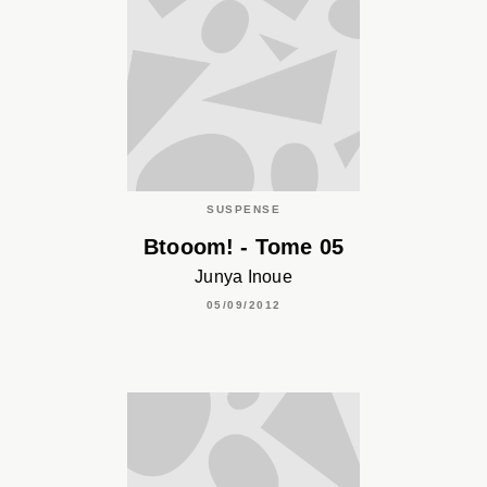
SUSPENSE
Btooom! - Tome 05
Junya Inoue
05/09/2012