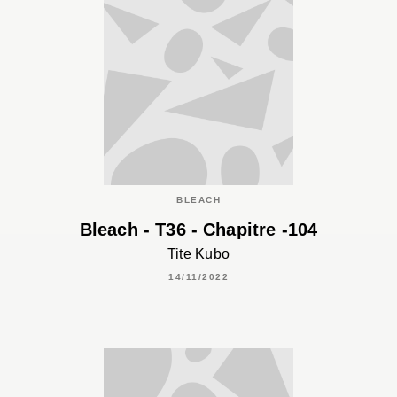
BLEACH
Bleach - T36 - Chapitre -104
Tite Kubo
14/11/2022