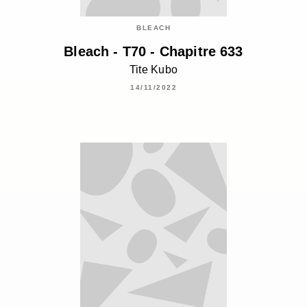
BLEACH
Bleach - T70 - Chapitre 633
Tite Kubo
14/11/2022