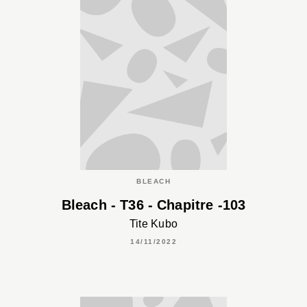
BLEACH
Bleach - T36 - Chapitre -103
Tite Kubo
14/11/2022