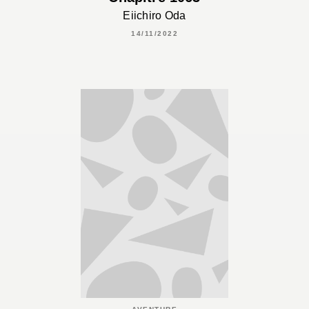
Eiichiro Oda
14/11/2022