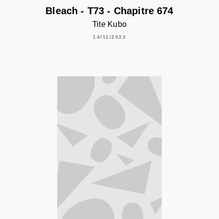
Bleach - T73 - Chapitre 674
Tite Kubo
14/11/2022