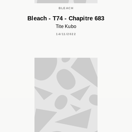
BLEACH
Bleach - T74 - Chapitre 683
Tite Kubo
14/11/2022