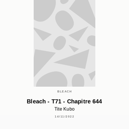
BLEACH
Bleach - T71 - Chapitre 644
Tite Kubo
14/11/2022