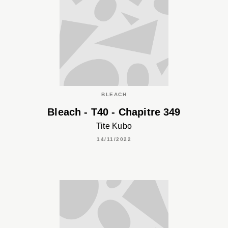
BLEACH
Bleach - T40 - Chapitre 349
Tite Kubo
14/11/2022