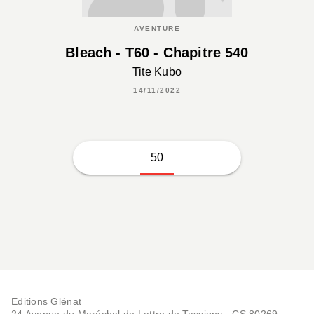
AVENTURE
Bleach - T60 - Chapitre 540
Tite Kubo
14/11/2022
50
Editions Glénat
24 Avenue du Maréchal de Lattre de Tassigny - CS 80269