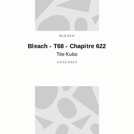
BLEACH
Bleach - T68 - Chapitre 622
Tite Kubo
14/11/2022