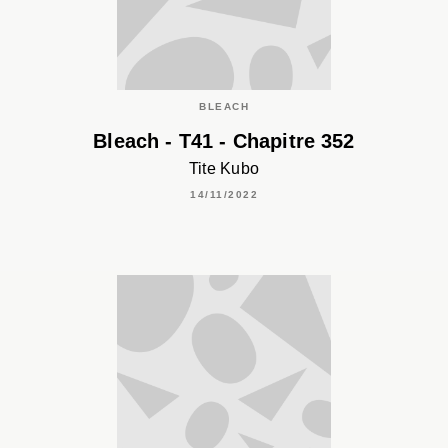
BLEACH
Bleach - T41 - Chapitre 352
Tite Kubo
14/11/2022