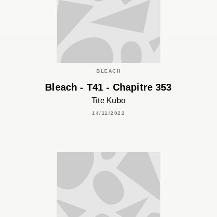
BLEACH
Bleach - T41 - Chapitre 353
Tite Kubo
14/11/2022