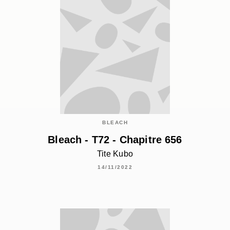
BLEACH
Bleach - T72 - Chapitre 656
Tite Kubo
14/11/2022