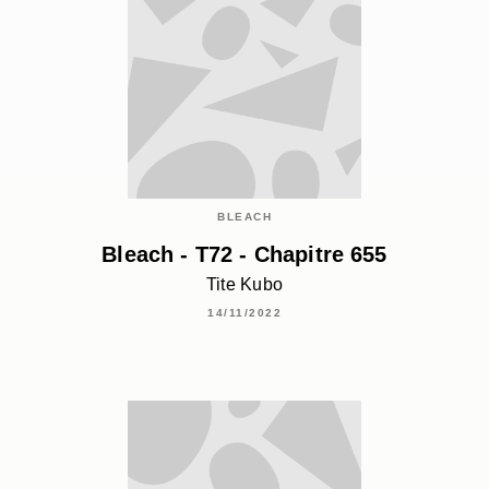
BLEACH
Bleach - T72 - Chapitre 655
Tite Kubo
14/11/2022