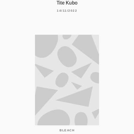
Tite Kubo
14/11/2022
BLEACH