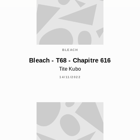
BLEACH
Bleach - T68 - Chapitre 616
Tite Kubo
14/11/2022