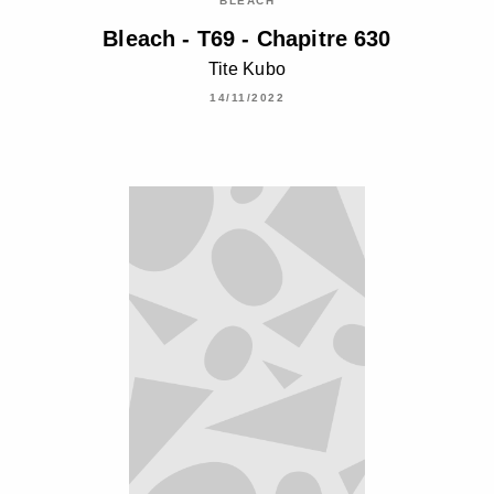
BLEACH
Bleach - T69 - Chapitre 630
Tite Kubo
14/11/2022