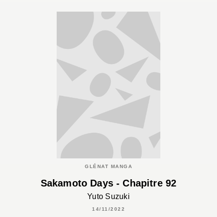
GLÉNAT MANGA
Sakamoto Days - Chapitre 92
Yuto Suzuki
14/11/2022