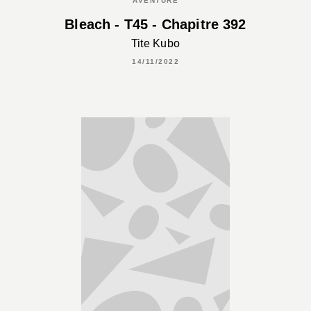
AVENTURE
Bleach - T45 - Chapitre 392
Tite Kubo
14/11/2022