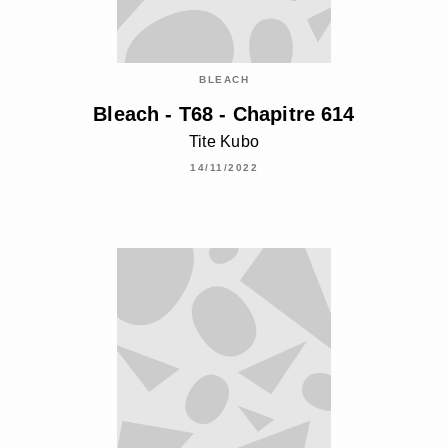
BLEACH
Bleach - T68 - Chapitre 614
Tite Kubo
14/11/2022