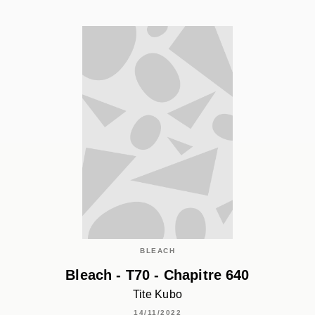
BLEACH
Bleach - T70 - Chapitre 640
Tite Kubo
14/11/2022