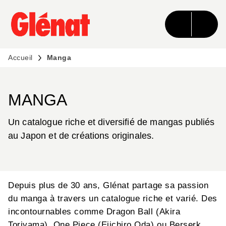
MENU
RECHERCHE
CONTENU
PIED DE PAGE
Accueil
Manga
MANGA
Un catalogue riche et diversifié de mangas publiés
au Japon et de créations originales.
Depuis plus de 30 ans, Glénat partage sa passion
du manga à travers un catalogue riche et varié. Des
incontournables comme Dragon Ball (Akira
Toriyama), One Piece (Eiichiro Oda) ou Berserk