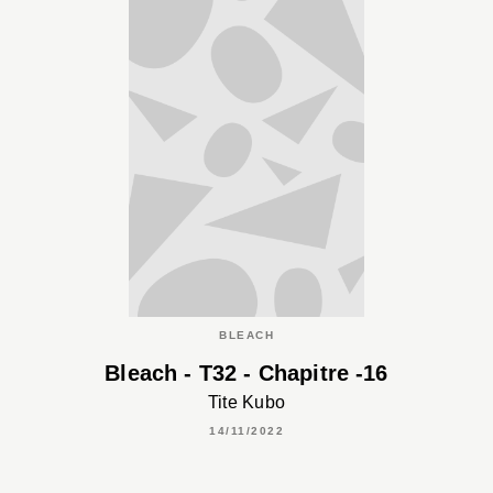
BLEACH
Bleach - T32 - Chapitre -16
Tite Kubo
14/11/2022