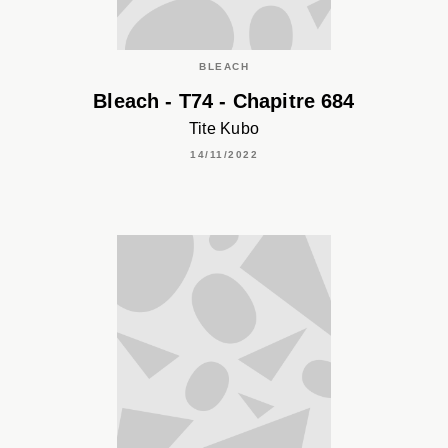
BLEACH
Bleach - T74 - Chapitre 684
Tite Kubo
14/11/2022