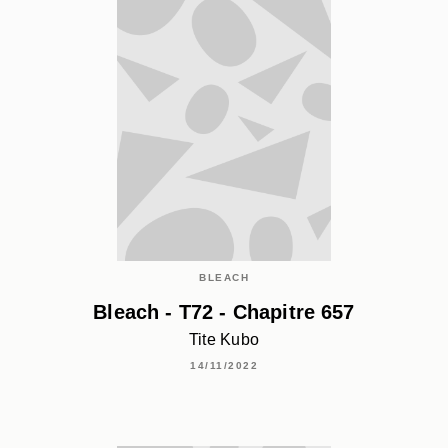
BLEACH
Bleach - T72 - Chapitre 657
Tite Kubo
14/11/2022