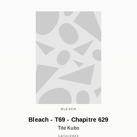
BLEACH
Bleach - T69 - Chapitre 629
Tite Kubo
14/11/2022