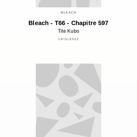
BLEACH
Bleach - T66 - Chapitre 597
Tite Kubo
14/11/2022