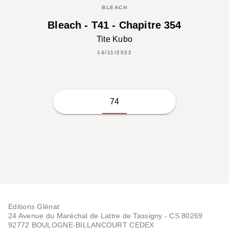
BLEACH
Bleach - T41 - Chapitre 354
Tite Kubo
14/11/2022
74
Editions Glénat
24 Avenue du Maréchal de Lattre de Tassigny - CS 80269
92772 BOULOGNE-BILLANCOURT CEDEX