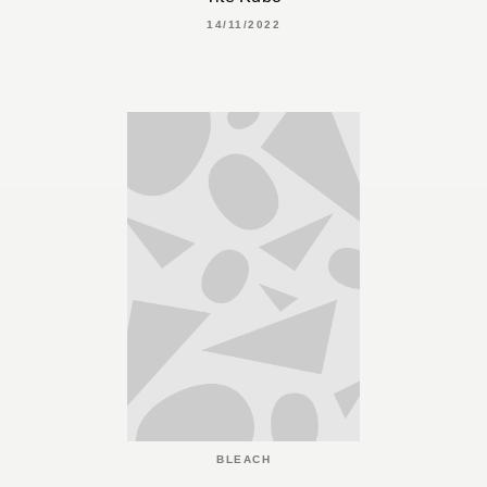
14/11/2022
BLEACH