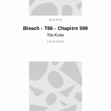
BLEACH
Bleach - T66 - Chapitre 599
Tite Kubo
14/11/2022