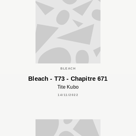
BLEACH
Bleach - T73 - Chapitre 671
Tite Kubo
14/11/2022