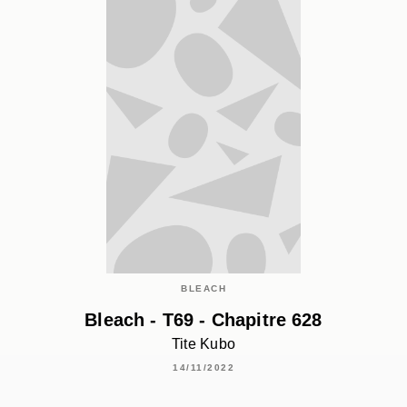
BLEACH
Bleach - T69 - Chapitre 628
Tite Kubo
14/11/2022