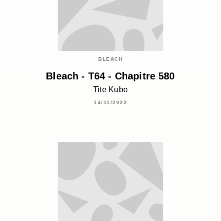
BLEACH
Bleach - T64 - Chapitre 580
Tite Kubo
14/11/2022