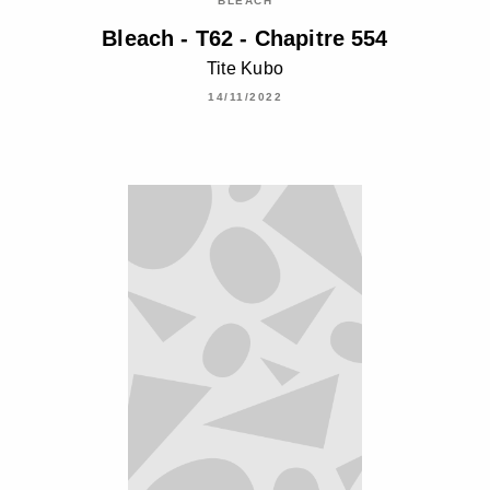
BLEACH
Bleach - T62 - Chapitre 554
Tite Kubo
14/11/2022