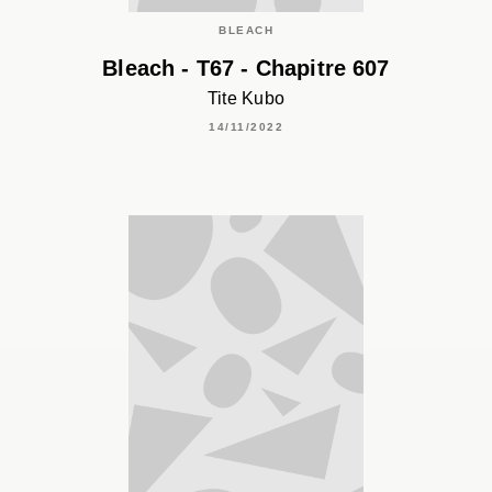
BLEACH
Bleach - T67 - Chapitre 607
Tite Kubo
14/11/2022