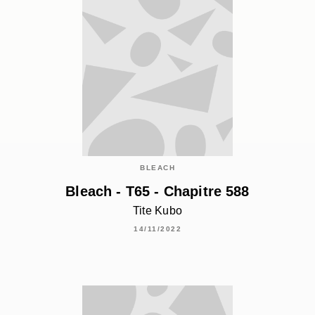
BLEACH
Bleach - T65 - Chapitre 588
Tite Kubo
14/11/2022