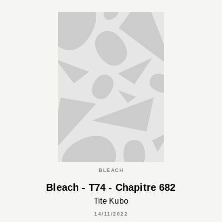
BLEACH
Bleach - T74 - Chapitre 682
Tite Kubo
14/11/2022