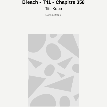
Bleach - T41 - Chapitre 358
Tite Kubo
14/11/2022