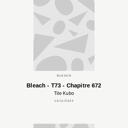
BLEACH
Bleach - T73 - Chapitre 672
Tite Kubo
14/11/2022