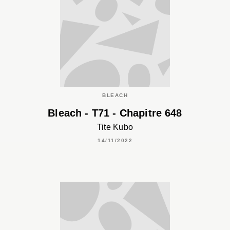
BLEACH
Bleach - T71 - Chapitre 648
Tite Kubo
14/11/2022