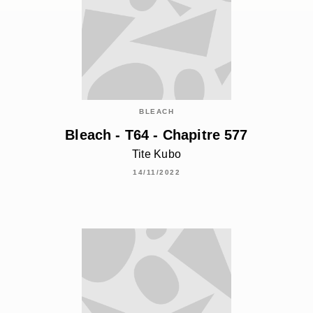
BLEACH
Bleach - T64 - Chapitre 577
Tite Kubo
14/11/2022