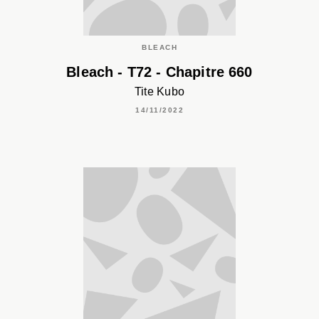
BLEACH
Bleach - T72 - Chapitre 660
Tite Kubo
14/11/2022