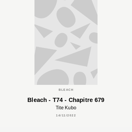
BLEACH
Bleach - T74 - Chapitre 679
Tite Kubo
14/11/2022