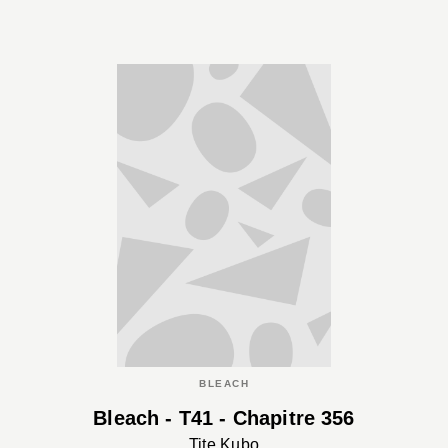
BLEACH
Bleach - T41 - Chapitre 356
Tite Kubo