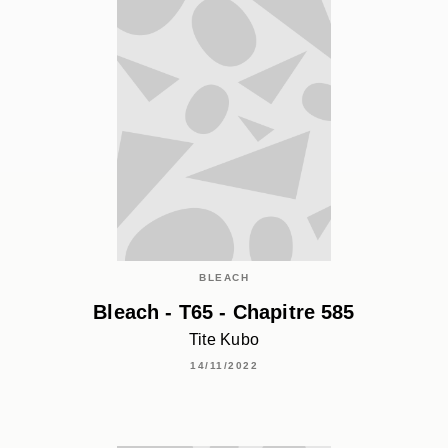
BLEACH
Bleach - T65 - Chapitre 585
Tite Kubo
14/11/2022