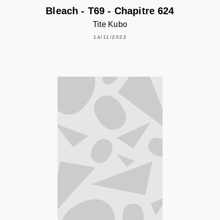
Bleach - T69 - Chapitre 624
Tite Kubo
14/11/2022