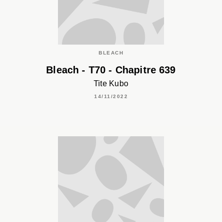
BLEACH
Bleach - T70 - Chapitre 639
Tite Kubo
14/11/2022