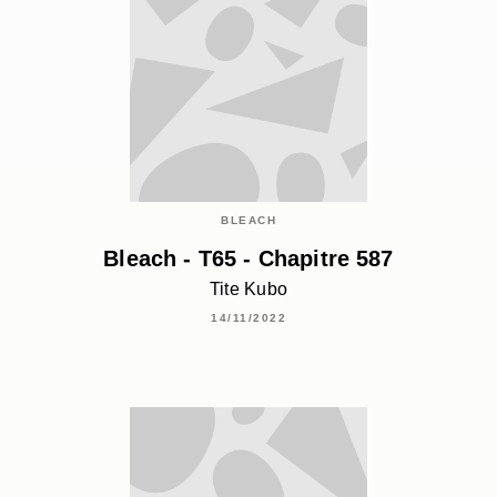
BLEACH
Bleach - T65 - Chapitre 587
Tite Kubo
14/11/2022