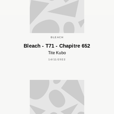
BLEACH
Bleach - T71 - Chapitre 652
Tite Kubo
14/11/2022