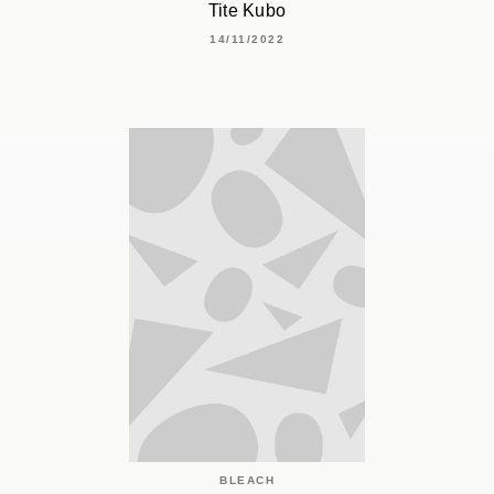
Tite Kubo
14/11/2022
BLEACH