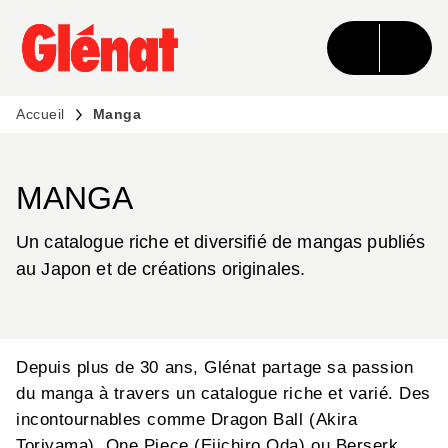
MENU
RECHERCHE
CONTENU
PIED DE PAGE
Accueil
Manga
MANGA
Un catalogue riche et diversifié de mangas publiés
au Japon et de créations originales.
Depuis plus de 30 ans, Glénat partage sa passion
du manga à travers un catalogue riche et varié. Des
incontournables comme Dragon Ball (Akira
Toriyama), One Piece (Eiichiro Oda) ou Berserk