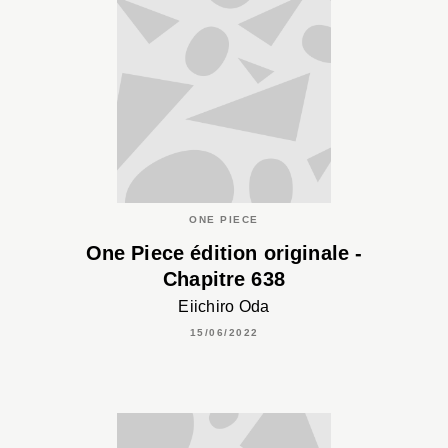
ONE PIECE
One Piece édition originale -
Chapitre 638
Eiichiro Oda
15/06/2022