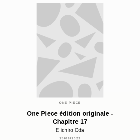
ONE PIECE
One Piece édition originale -
Chapitre 17
Eiichiro Oda
15/06/2022