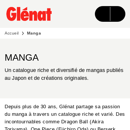
MENU
RECHERCHE
CONTENU
PIED DE PAGE
Accueil
Manga
MANGA
Un catalogue riche et diversifié de mangas publiés
au Japon et de créations originales.
Depuis plus de 30 ans, Glénat partage sa passion
du manga à travers un catalogue riche et varié. Des
incontournables comme Dragon Ball (Akira
Toriyama), One Piece (Eiichiro Oda) ou Berserk