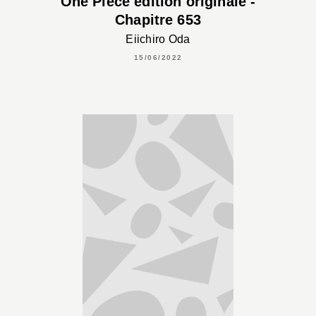
One Piece édition originale -
Chapitre 653
Eiichiro Oda
15/06/2022