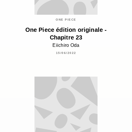
ONE PIECE
One Piece édition originale -
Chapitre 23
Eiichiro Oda
15/06/2022