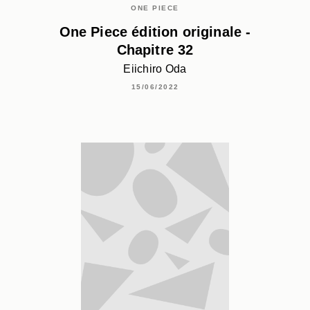
ONE PIECE
One Piece édition originale -
Chapitre 32
Eiichiro Oda
15/06/2022