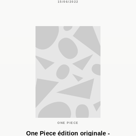
15/06/2022
ONE PIECE
One Piece édition originale -