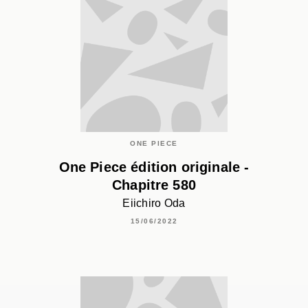
ONE PIECE
One Piece édition originale -
Chapitre 580
Eiichiro Oda
15/06/2022