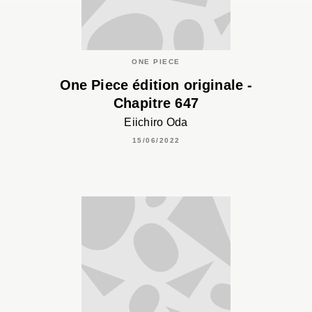
ONE PIECE
One Piece édition originale -
Chapitre 647
Eiichiro Oda
15/06/2022