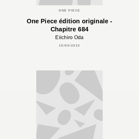
ONE PIECE
One Piece édition originale -
Chapitre 684
Eiichiro Oda
15/06/2022