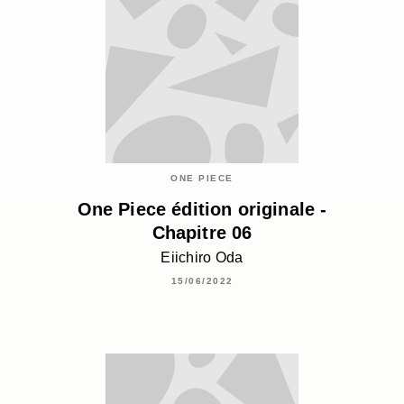
ONE PIECE
One Piece édition originale -
Chapitre 06
Eiichiro Oda
15/06/2022