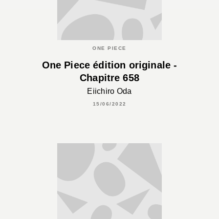
ONE PIECE
One Piece édition originale -
Chapitre 658
Eiichiro Oda
15/06/2022