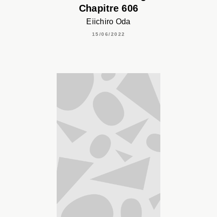
Chapitre 606
Eiichiro Oda
15/06/2022