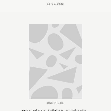
15/06/2022
ONE PIECE