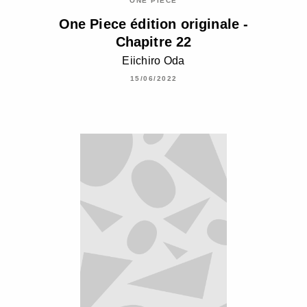
ONE PIECE
One Piece édition originale -
Chapitre 22
Eiichiro Oda
15/06/2022