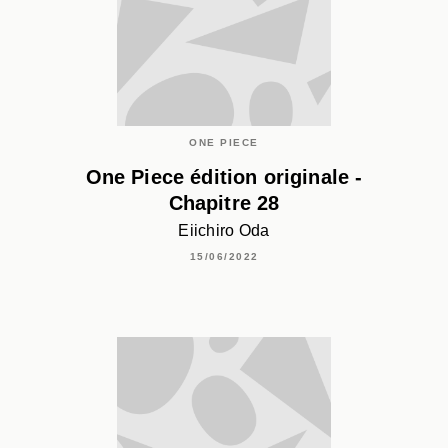
ONE PIECE
One Piece édition originale -
Chapitre 28
Eiichiro Oda
15/06/2022