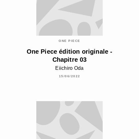
ONE PIECE
One Piece édition originale -
Chapitre 03
Eiichiro Oda
15/06/2022