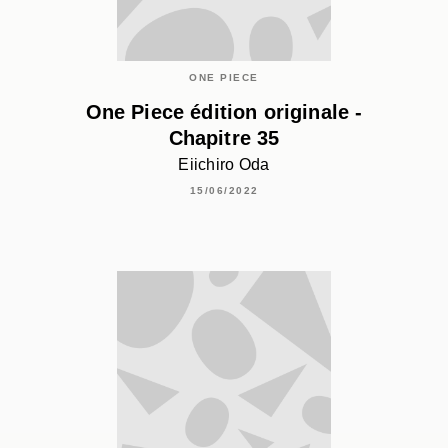
ONE PIECE
One Piece édition originale -
Chapitre 35
Eiichiro Oda
15/06/2022