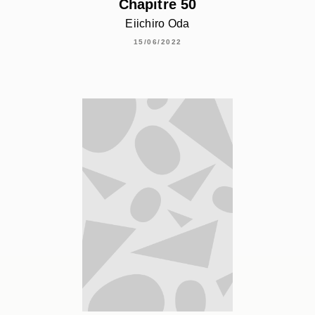
Chapitre 50
Eiichiro Oda
15/06/2022