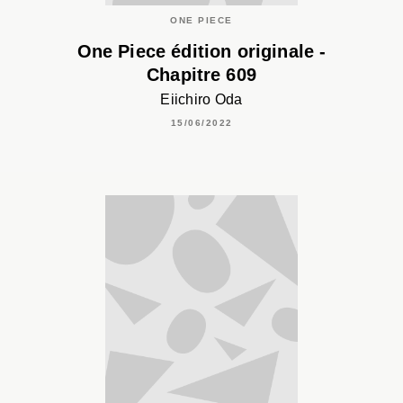
ONE PIECE
One Piece édition originale -
Chapitre 609
Eiichiro Oda
15/06/2022