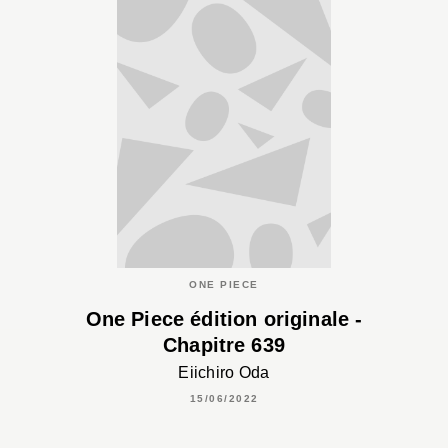
ONE PIECE
One Piece édition originale -
Chapitre 639
Eiichiro Oda
15/06/2022