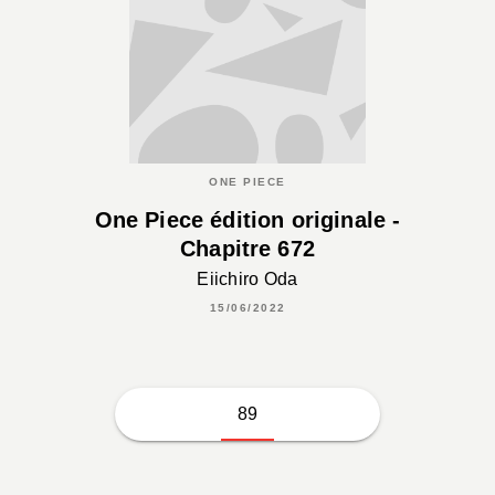
ONE PIECE
One Piece édition originale -
Chapitre 672
Eiichiro Oda
15/06/2022
89