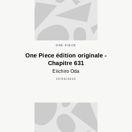
ONE PIECE
One Piece édition originale -
Chapitre 631
Eiichiro Oda
15/06/2022