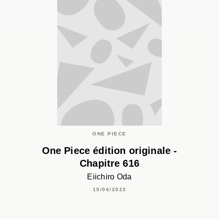
ONE PIECE
One Piece édition originale -
Chapitre 616
Eiichiro Oda
15/06/2022