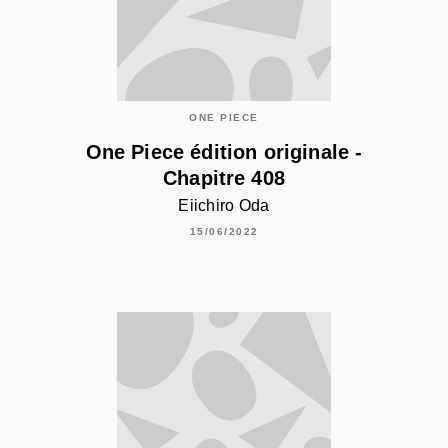
ONE PIECE
One Piece édition originale -
Chapitre 408
Eiichiro Oda
15/06/2022