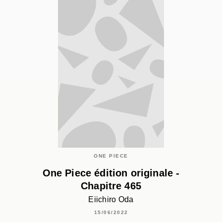
ONE PIECE
One Piece édition originale -
Chapitre 465
Eiichiro Oda
15/06/2022