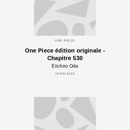
ONE PIECE
One Piece édition originale -
Chapitre 530
Eiichiro Oda
15/06/2022