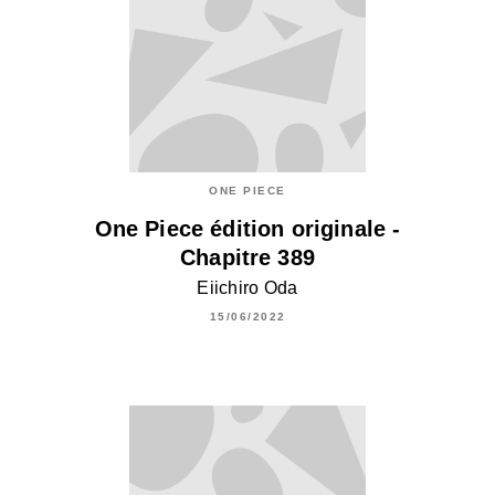
ONE PIECE
One Piece édition originale -
Chapitre 389
Eiichiro Oda
15/06/2022