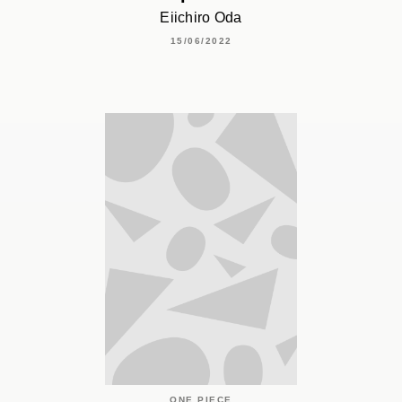
Eiichiro Oda
15/06/2022
ONE PIECE