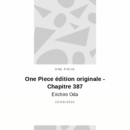
ONE PIECE
One Piece édition originale -
Chapitre 387
Eiichiro Oda
15/06/2022