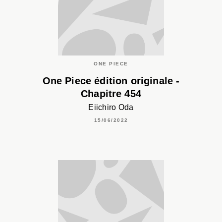
ONE PIECE
One Piece édition originale -
Chapitre 454
Eiichiro Oda
15/06/2022