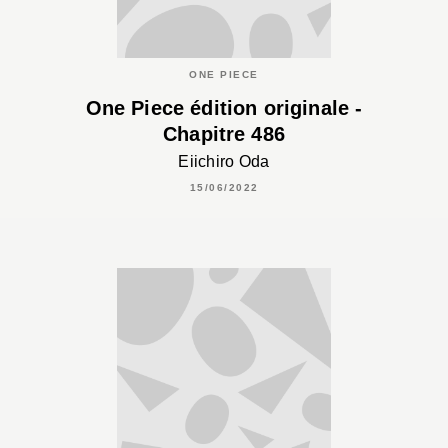
ONE PIECE
One Piece édition originale -
Chapitre 486
Eiichiro Oda
15/06/2022