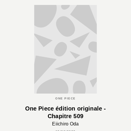
ONE PIECE
One Piece édition originale -
Chapitre 509
Eiichiro Oda