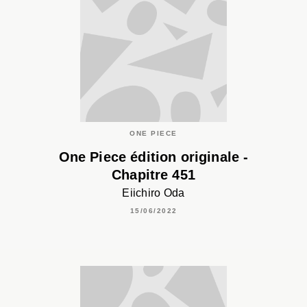
ONE PIECE
One Piece édition originale -
Chapitre 451
Eiichiro Oda
15/06/2022