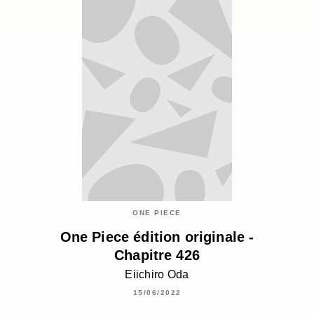
ONE PIECE
One Piece édition originale -
Chapitre 426
Eiichiro Oda
15/06/2022