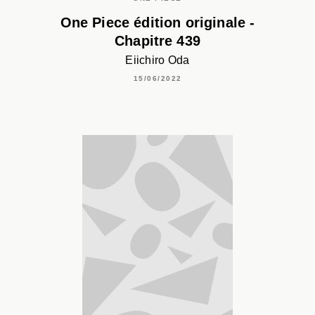
One Piece édition originale -
Chapitre 439
Eiichiro Oda
15/06/2022