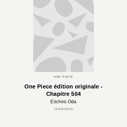
ONE PIECE
One Piece édition originale -
Chapitre 504
Eiichiro Oda
15/06/2022