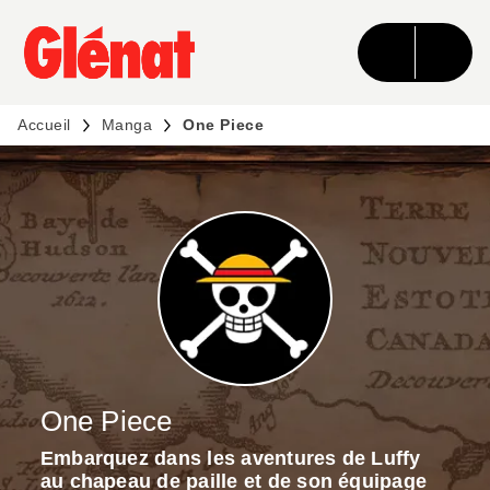
MENU
RECHERCHE
CONTENU
PIED DE PAGE
Accueil
Manga
One Piece
One Piece
Embarquez dans les aventures de Luffy
au chapeau de paille et de son équipage