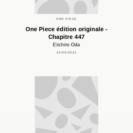
ONE PIECE
One Piece édition originale -
Chapitre 447
Eiichiro Oda
15/06/2022