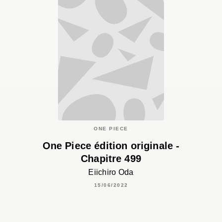
ONE PIECE
One Piece édition originale -
Chapitre 499
Eiichiro Oda
15/06/2022