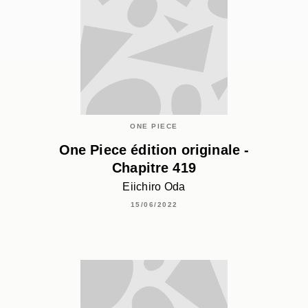
ONE PIECE
One Piece édition originale -
Chapitre 419
Eiichiro Oda
15/06/2022