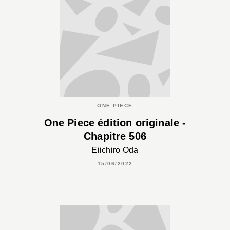
ONE PIECE
One Piece édition originale -
Chapitre 506
Eiichiro Oda
15/06/2022