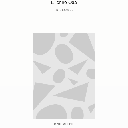
Eiichiro Oda
15/06/2022
ONE PIECE