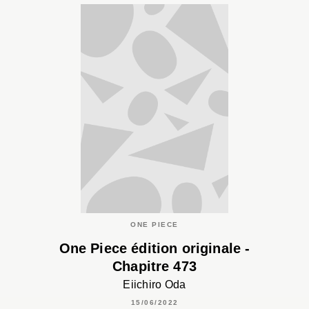
ONE PIECE
One Piece édition originale -
Chapitre 473
Eiichiro Oda
15/06/2022