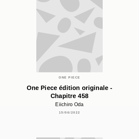
ONE PIECE
One Piece édition originale -
Chapitre 458
Eiichiro Oda
15/06/2022