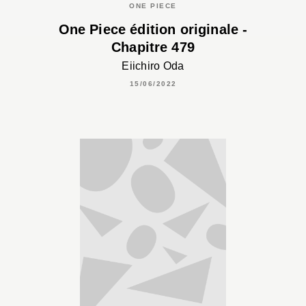
ONE PIECE
One Piece édition originale -
Chapitre 479
Eiichiro Oda
15/06/2022