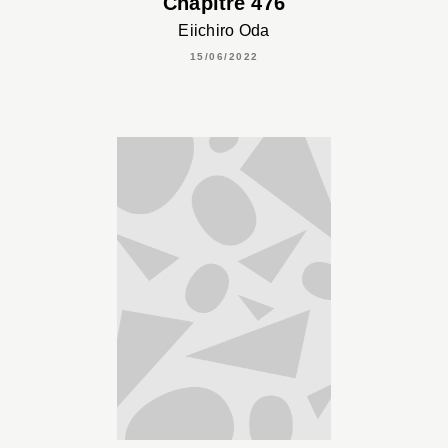
Chapitre 476
Eiichiro Oda
15/06/2022