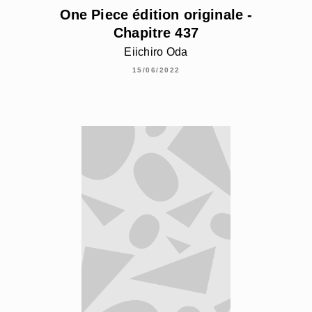
One Piece édition originale -
Chapitre 437
Eiichiro Oda
15/06/2022