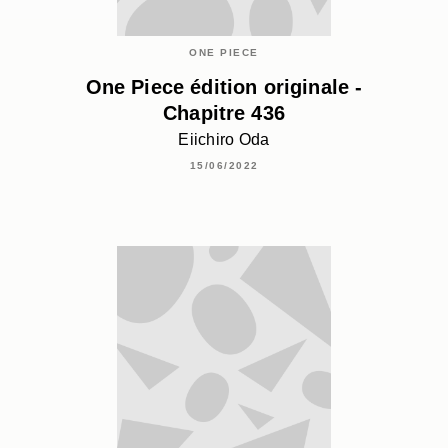
ONE PIECE
One Piece édition originale -
Chapitre 436
Eiichiro Oda
15/06/2022