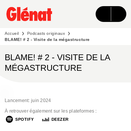
MENU
RECHERCHE
CONTENU
PIED DE PAGE
Accueil
Podcasts originaux
BLAME! # 2 - Visite de la mégastructure
BLAME! # 2 - VISITE DE LA
MÉGASTRUCTURE
Lancement: juin 2024
À retrouver également sur les plateformes :
SPOTIFY
DEEZER