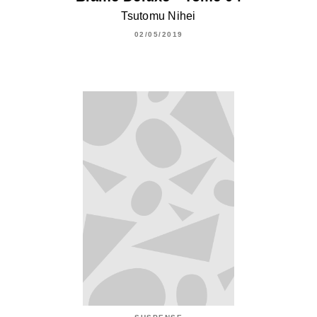
Tsutomu Nihei
02/05/2019