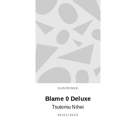
SUSPENSE
Blame 0 Deluxe
Tsutomu Nihei
04/01/2023