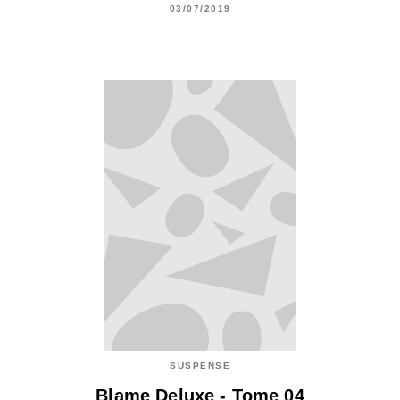
03/07/2019
SUSPENSE
Blame Deluxe - Tome 04