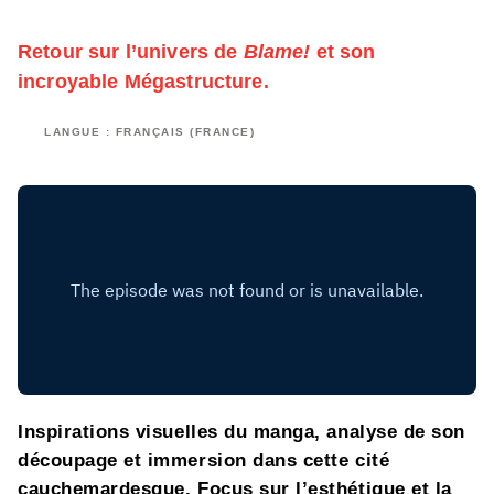
Retour sur l’univers de
Blame!
et son
incroyable Mégastructure.
LANGUE : FRANÇAIS (FRANCE)
Inspirations visuelles du manga, analyse de son
découpage et immersion dans cette cité
cauchemardesque. Focus sur l’esthétique et la