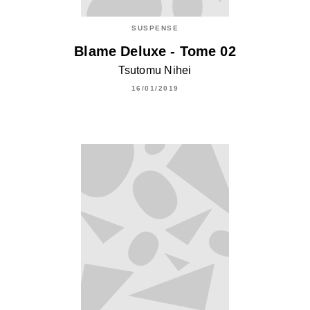
SUSPENSE
Blame Deluxe - Tome 02
Tsutomu Nihei
16/01/2019