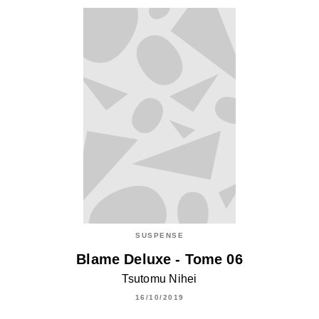
SUSPENSE
Blame Deluxe - Tome 06
Tsutomu Nihei
16/10/2019