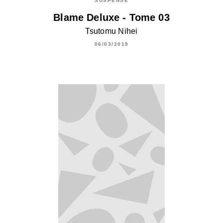
SUSPENSE
Blame Deluxe - Tome 03
Tsutomu Nihei
06/03/2019