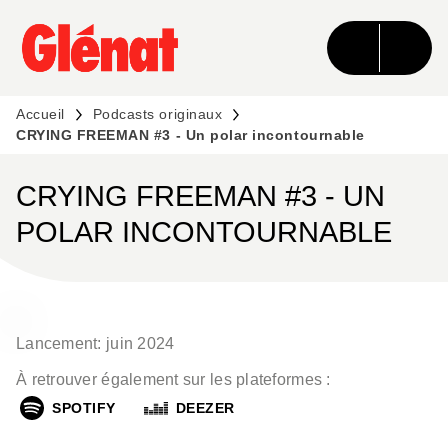
MENU
RECHERCHE
CONTENU
PIED DE PAGE
Accueil
Podcasts originaux
CRYING FREEMAN #3 - Un polar incontournable
CRYING FREEMAN #3 - UN
POLAR INCONTOURNABLE
Lancement: juin 2024
À retrouver également sur les plateformes :
SPOTIFY
DEEZER