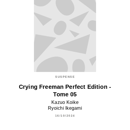
SUSPENSE
Crying Freeman Perfect Edition -
Tome 05
Kazuo Koike
Ryoichi Ikegami
16/10/2024