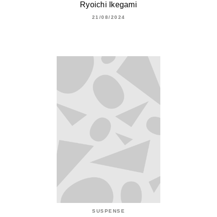
Ryoichi Ikegami
21/08/2024
SUSPENSE