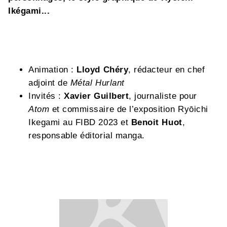
Ikégami...
Animation :
Lloyd Chéry
, rédacteur en chef
adjoint de
Métal Hurlant
Invités :
Xavier Guilbert
, journaliste pour
Atom
et commissaire de l’exposition Ryōichi
Ikegami au FIBD 2023 et
Benoit Huot
,
responsable éditorial manga.