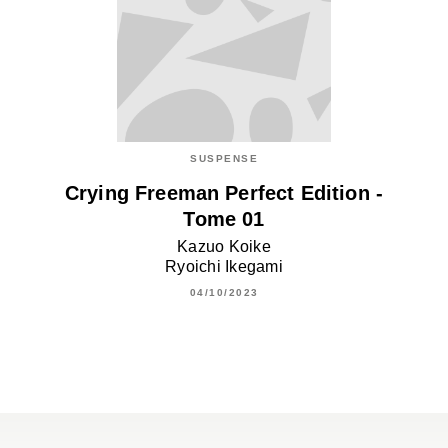
SUSPENSE
Crying Freeman Perfect Edition -
Tome 01
Kazuo Koike
Ryoichi Ikegami
04/10/2023