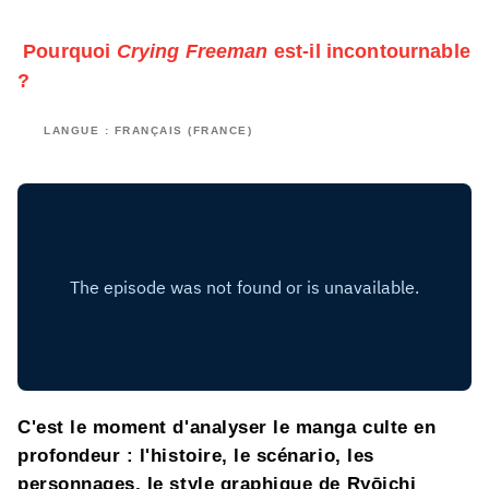
Pourquoi
Crying Freeman
est-il incontournable
?
LANGUE : FRANÇAIS (FRANCE)
C'est le moment d'analyser le manga culte en
profondeur : l'histoire, le scénario, les
personnages, le style graphique de Ryōichi