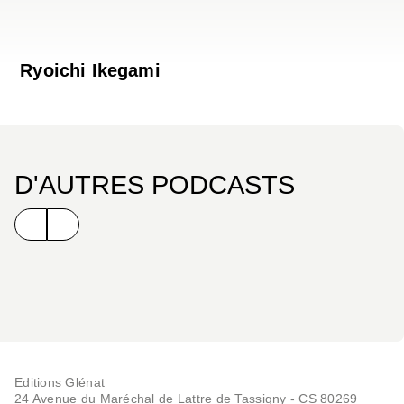
Ryoichi Ikegami
D'AUTRES PODCASTS
Editions Glénat
24 Avenue du Maréchal de Lattre de Tassigny - CS 80269