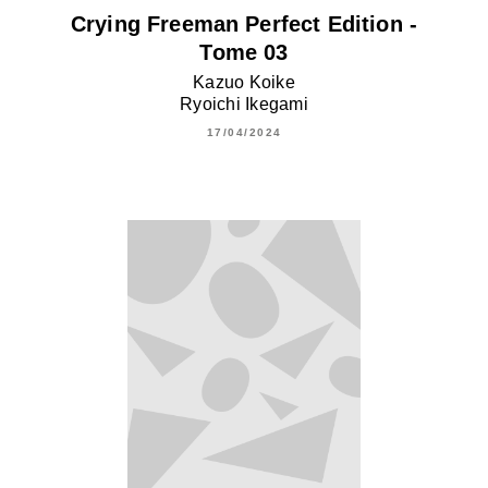
Crying Freeman Perfect Edition -
Tome 03
Kazuo Koike
Ryoichi Ikegami
17/04/2024