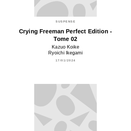
SUSPENSE
Crying Freeman Perfect Edition -
Tome 02
Kazuo Koike
Ryoichi Ikegami
17/01/2024