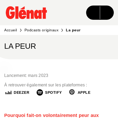
MENU
RECHERCHE
CONTENU
PIED DE PAGE
Accueil
Podcasts originaux
La peur
LA PEUR
Lancement: mars 2023
À retrouver également sur les plateformes :
DEEZER
SPOTIFY
APPLE
Pourquoi fait-on volontairement peur aux