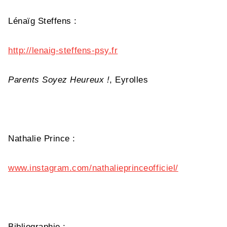
Lénaïg Steffens :
http://lenaig-steffens-psy.fr
Parents Soyez Heureux !
, Eyrolles
Nathalie Prince :
www.instagram.com/nathalieprinceofficiel/
Bibliographie :