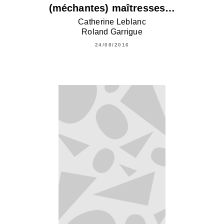
(méchantes) maîtresses…
Catherine Leblanc
Roland Garrigue
24/08/2016