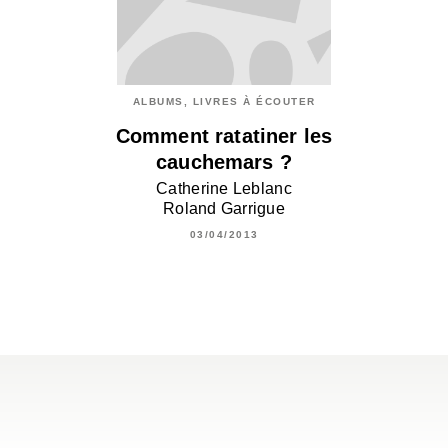
ALBUMS, LIVRES À ÉCOUTER
Comment ratatiner les
cauchemars ?
Catherine Leblanc
Roland Garrigue
03/04/2013