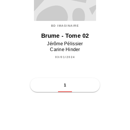
BD IMAGINAIRE
Brume - Tome 02
Jérôme Pélissier
Carine Hinder
03/01/2024
1