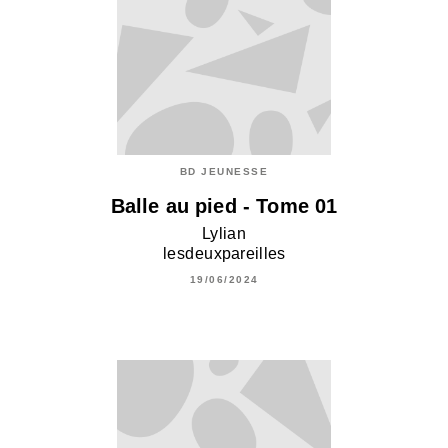
BD JEUNESSE
Balle au pied - Tome 01
Lylian
lesdeuxpareilles
19/06/2024