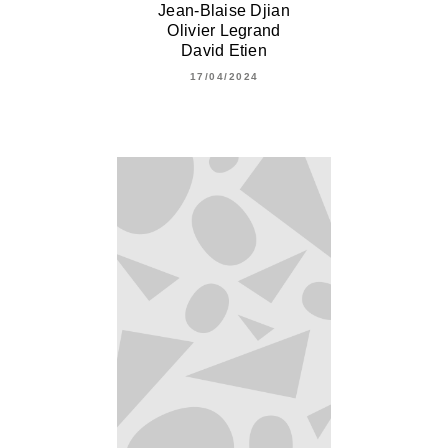
Jean-Blaise Djian
Olivier Legrand
David Etien
17/04/2024