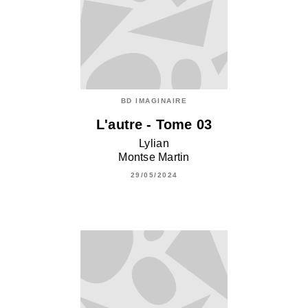
BD IMAGINAIRE
L'autre - Tome 03
Lylian
Montse Martin
29/05/2024