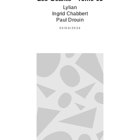
Lylian
Ingrid Chabbert
Paul Drouin
03/04/2024