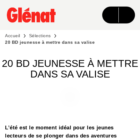
MENU
RECHERCHE
CONTENU
PIED DE PAGE
Accueil
Sélections
20 BD jeunesse à mettre dans sa valise
20 BD JEUNESSE À METTRE
DANS SA VALISE
L’été est le moment idéal pour les jeunes
lecteurs de se plonger dans des aventures