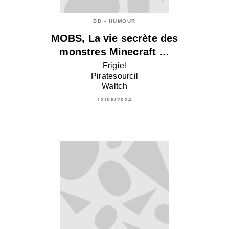
BD - HUMOUR
MOBS, La vie secrète des
monstres Minecraft …
Frigiel
Piratesourcil
Waltch
12/06/2024