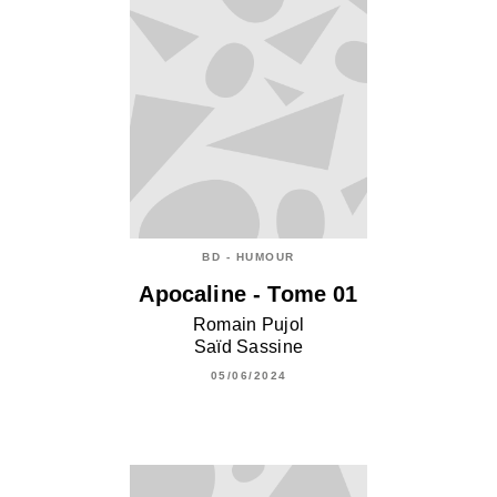
BD - HUMOUR
Apocaline - Tome 01
Romain Pujol
Saïd Sassine
05/06/2024