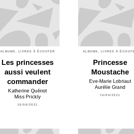
ALBUMS, LIVRES À ÉCOUTER
ALBUMS, LIVRES À ÉCOUT
Les princesses
Princesse
aussi veulent
Moustache
commander
Eve-Marie Lobriaut
Aurélie Grand
Katherine Quénot
14/04/2021
Miss Prickly
16/06/2021