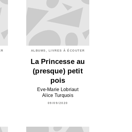
ER
ALBUMS, LIVRES À ÉCOUTER
La Princesse au
(presque) petit
pois
Eve-Marie Lobriaut
Alice Turquois
09/09/2020