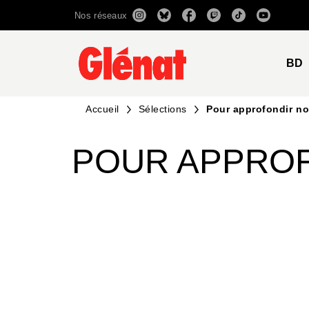
Nos réseaux
MENU
RECHERCHE
CONTENU
BD
Accueil
Sélections
Pour approfondir no
POUR APPROF