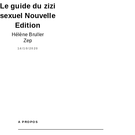
Le guide du zizi
sexuel Nouvelle
Edition
Hélène Bruller
Zep
14/10/2020
A PROPOS