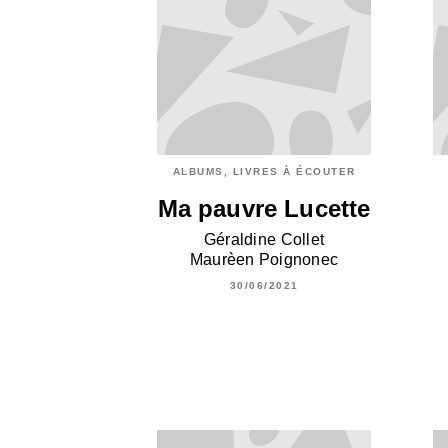
ALBUMS, LIVRES À ÉCOUTER
Ma pauvre Lucette
Géraldine Collet
Maurèen Poignonec
30/06/2021