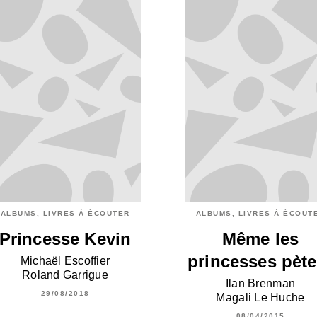
ALBUMS, LIVRES À ÉCOUTER
ALBUMS, LIVRES À ÉCOUT
Princesse Kevin
Même les
princesses pète
Michaël Escoffier
Roland Garrigue
Ilan Brenman
29/08/2018
Magali Le Huche
08/04/2015