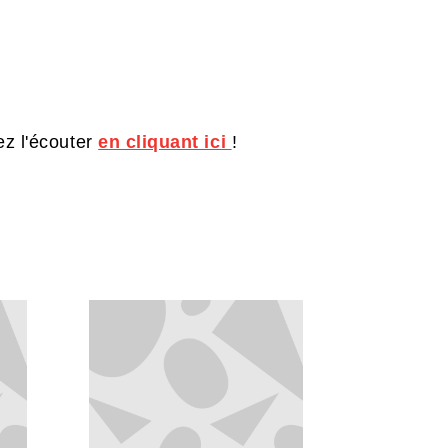
ez l'écouter
en cliquant ici
!