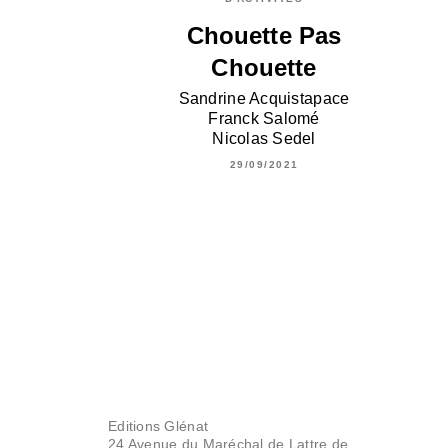
Chouette Pas
Chouette
Sandrine Acquistapace
Franck Salomé
Nicolas Sedel
29/09/2021
Editions Glénat
24 Avenue du Maréchal de Lattre de