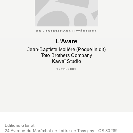
BD - ADAPTATIONS LITTÉRAIRES
L'Avare
Jean-Baptiste Molière (Poquelin dit)
Toto Brothers Company
Kawaï Studio
12/11/2009
Editions Glénat
24 Avenue du Maréchal de Lattre de Tassigny - CS 80269