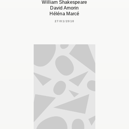
William Shakespeare
David Amorin
Héléna Marcé
27/01/2010