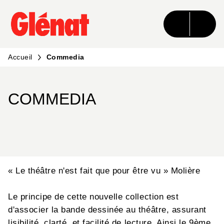
MENU
RECHERCHE
CONTENU
PIED DE PAGE
Accueil
Commedia
COMMEDIA
« Le théâtre n'est fait que pour être vu » Molière
Le principe de cette nouvelle collection est
d'associer la bande dessinée au théâtre, assurant
lisibilité, clarté, et facilité de lecture. Ainsi le 9ème