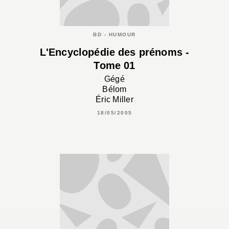
BD - HUMOUR
L'Encyclopédie des prénoms -
Tome 01
Gégé
Bélom
Éric Miller
18/05/2005