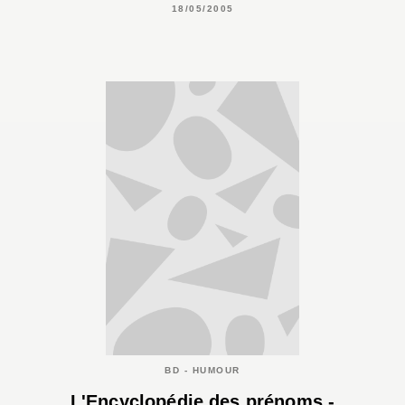
18/05/2005
BD - HUMOUR
L'Encyclopédie des prénoms -