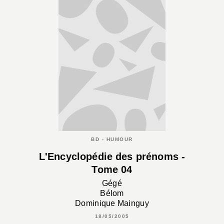
BD - HUMOUR
L'Encyclopédie des prénoms -
Tome 04
Gégé
Bélom
Dominique Mainguy
18/05/2005