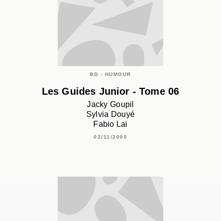
BD - HUMOUR
Les Guides Junior - Tome 06
Jacky Goupil
Sylvia Douyé
Fabio Lai
02/11/2005