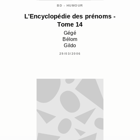
BD - HUMOUR
L'Encyclopédie des prénoms -
Tome 14
Gégé
Bélom
Gildo
29/03/2006