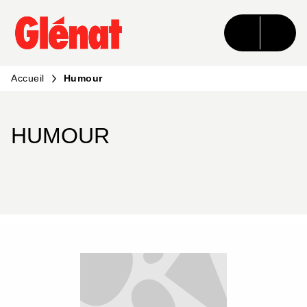
MENU
RECHERCHE
CONTENU
PIED DE PAGE
Accueil
Humour
HUMOUR