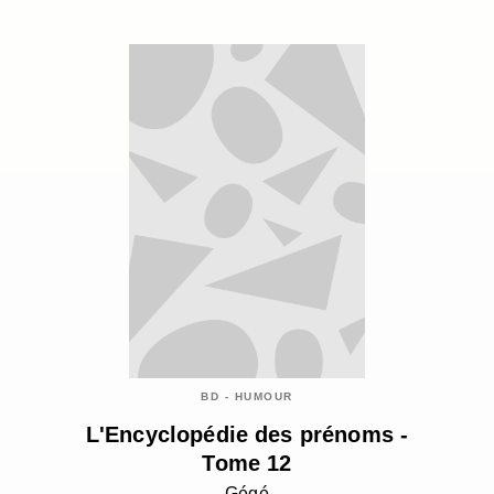
BD - HUMOUR
L'Encyclopédie des prénoms -
Tome 12
Gégé