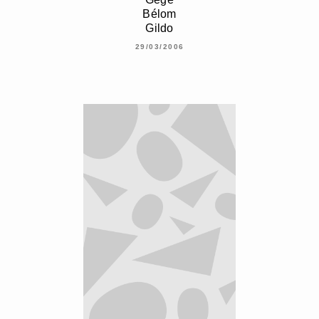
Bélom
Gildo
29/03/2006