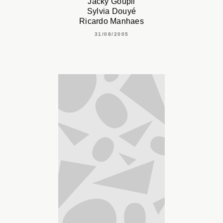
Jacky Goupil
Sylvia Douyé
Ricardo Manhaes
31/08/2005