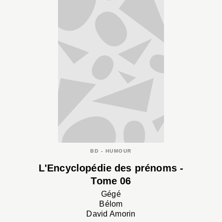
BD - HUMOUR
L'Encyclopédie des prénoms -
Tome 06
Gégé
Bélom
David Amorin