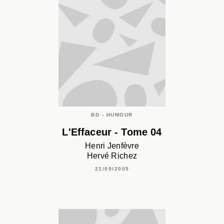
BD - HUMOUR
L'Effaceur - Tome 04
Henri Jenfèvre
Hervé Richez
21/09/2005