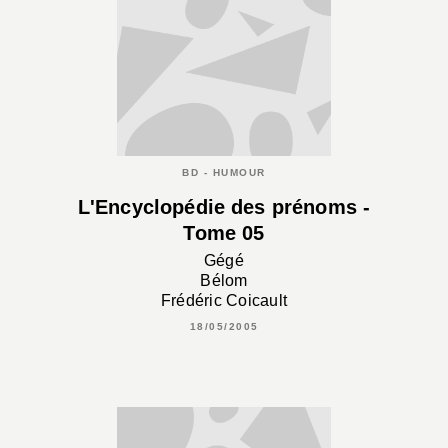
BD - HUMOUR
L'Encyclopédie des prénoms -
Tome 05
Gégé
Bélom
Frédéric Coicault
18/05/2005