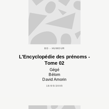
BD - HUMOUR
L'Encyclopédie des prénoms -
Tome 02
Gégé
Bélom
David Amorin
18/05/2005