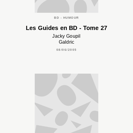
BD - HUMOUR
Les Guides en BD - Tome 27
Jacky Goupil
Galdric
08/06/2005