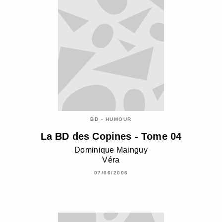
BD - HUMOUR
La BD des Copines - Tome 04
Dominique Mainguy
Véra
07/06/2006