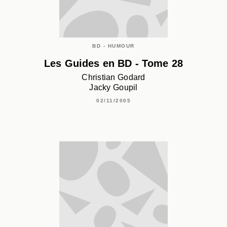
BD - HUMOUR
Les Guides en BD - Tome 28
Christian Godard
Jacky Goupil
02/11/2005