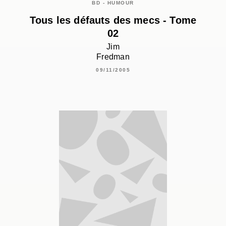
BD - HUMOUR
Tous les défauts des mecs - Tome
02
Jim
Fredman
09/11/2005