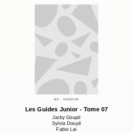
BD - HUMOUR
Les Guides Junior - Tome 07
Jacky Goupil
Sylvia Douyé
Fabio Lai