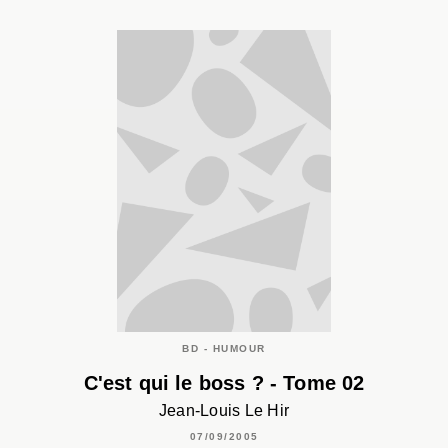
BD - HUMOUR
C'est qui le boss ? - Tome 02
Jean-Louis Le Hir
07/09/2005