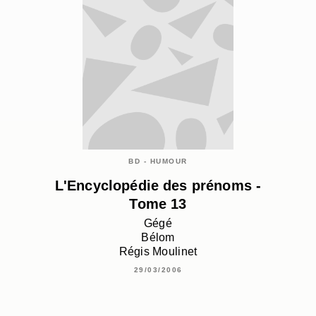
BD - HUMOUR
L'Encyclopédie des prénoms -
Tome 13
Gégé
Bélom
Régis Moulinet
29/03/2006