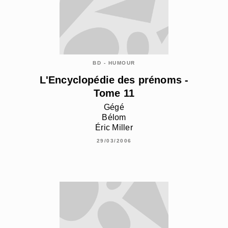
BD - HUMOUR
L'Encyclopédie des prénoms -
Tome 11
Gégé
Bélom
Éric Miller
29/03/2006