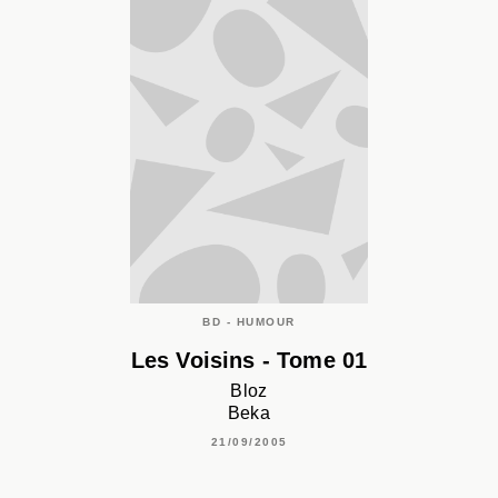
BD - HUMOUR
Les Voisins - Tome 01
Bloz
Beka
21/09/2005