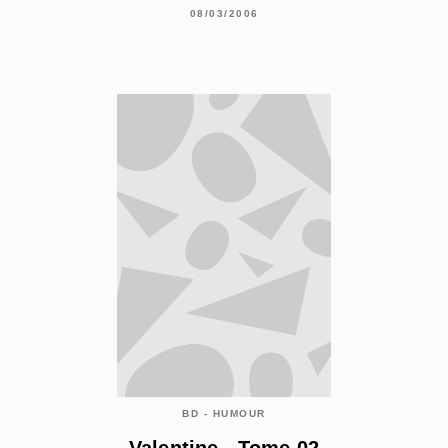
08/03/2006
BD - HUMOUR
Valentine - Tome 02