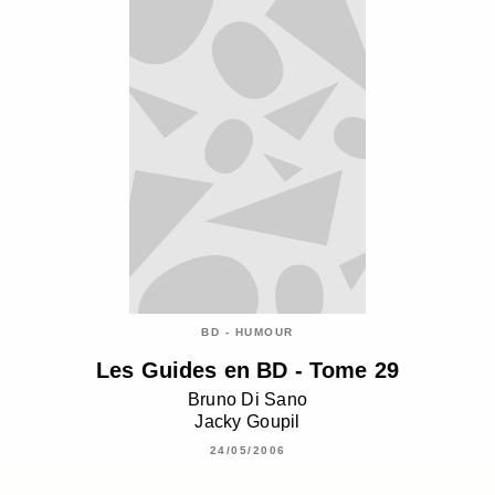
BD - HUMOUR
Les Guides en BD - Tome 29
Bruno Di Sano
Jacky Goupil
24/05/2006