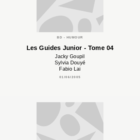
BD - HUMOUR
Les Guides Junior - Tome 04
Jacky Goupil
Sylvia Douyé
Fabio Lai
01/06/2005