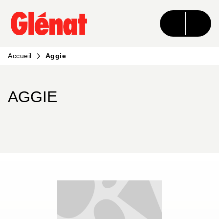
MENU
RECHERCHE
CONTENU
PIED DE PAGE
Accueil
Aggie
AGGIE