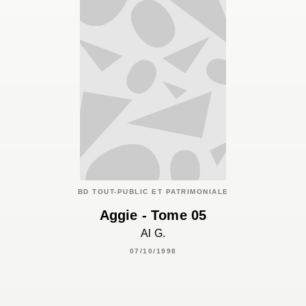
BD TOUT-PUBLIC ET PATRIMONIALE
Aggie - Tome 05
Al G.
07/10/1998