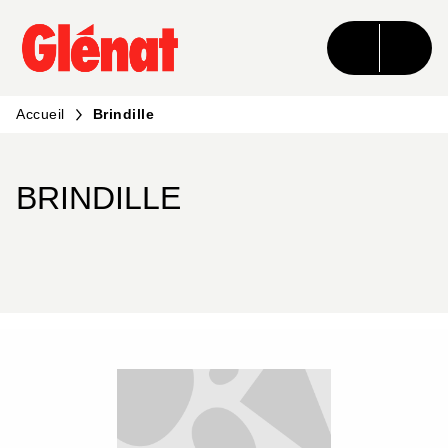
MENU
RECHERCHE
CONTENU
PIED DE PAGE
Accueil
Brindille
BRINDILLE