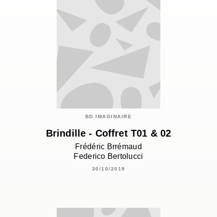
BD IMAGINAIRE
Brindille - Coffret T01 & 02
Frédéric Brrémaud
Federico Bertolucci
30/10/2019