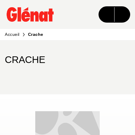
MENU
RECHERCHE
CONTENU
PIED DE PAGE
Accueil
Crache
CRACHE