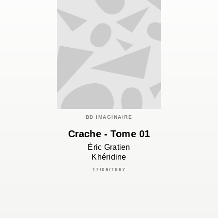
BD IMAGINAIRE
Crache - Tome 01
Éric Gratien
Khéridine
17/09/1997