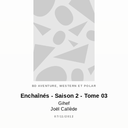
BD AVENTURE, WESTERN ET POLAR
Enchaînés - Saison 2 - Tome 03
Gihef
Joël Callède
07/11/2012