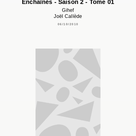
Enchaînés - Saison 2 - Tome 01
Gihef
Joël Callède
06/10/2010