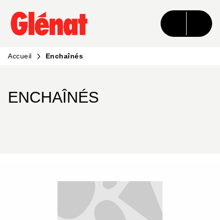
MENU
RECHERCHE
CONTENU
PIED DE PAGE
Accueil
Enchaînés
ENCHAÎNÉS