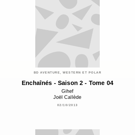
BD AVENTURE, WESTERN ET POLAR
Enchaînés - Saison 2 - Tome 04
Gihef
Joël Callède
02/10/2013