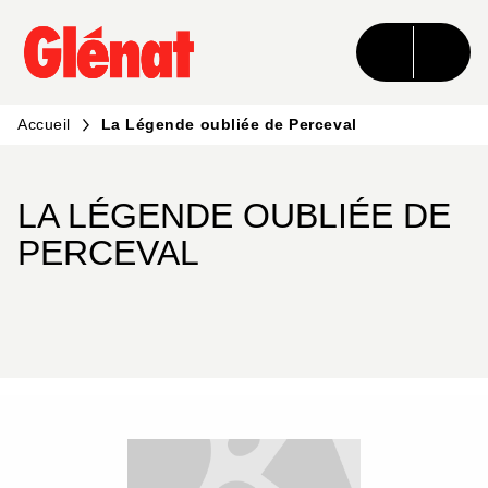
MENU
RECHERCHE
CONTENU
PIED DE PAGE
Accueil
La Légende oubliée de Perceval
LA LÉGENDE OUBLIÉE DE
PERCEVAL