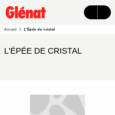
MENU
RECHERCHE
CONTENU
PIED DE PAGE
Accueil
L'Épée de cristal
L'ÉPÉE DE CRISTAL