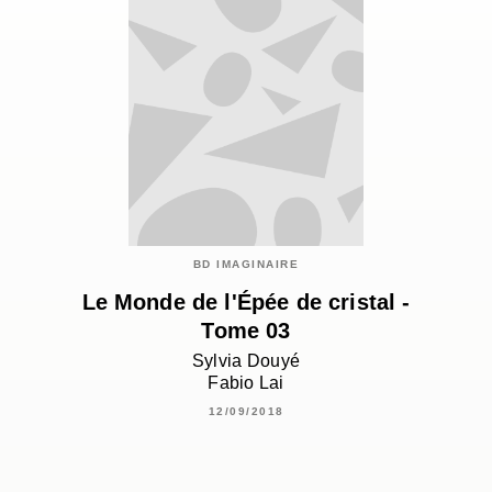
BD IMAGINAIRE
Le Monde de l'Épée de cristal -
Tome 03
Sylvia Douyé
Fabio Lai
12/09/2018