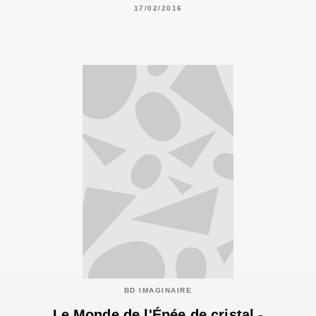
17/02/2016
BD IMAGINAIRE
Le Monde de l'Épée de cristal -