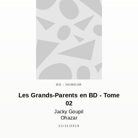
BD - HUMOUR
Les Grands-Parents en BD - Tome
02
Jacky Goupil
Ohazar
21/11/2018