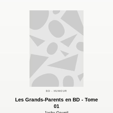
BD - HUMOUR
Les Grands-Parents en BD - Tome
01
Jacky Goupil