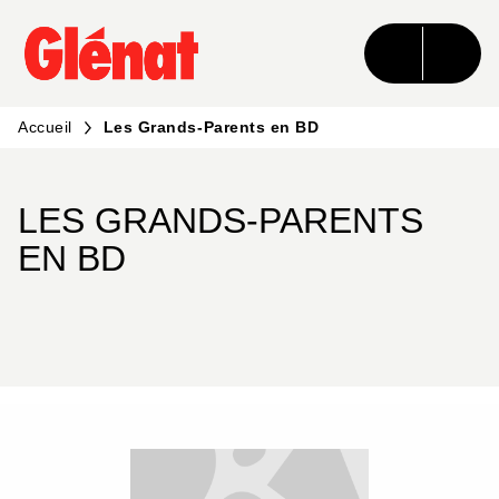
MENU
RECHERCHE
CONTENU
PIED DE PAGE
Accueil
Les Grands-Parents en BD
LES GRANDS-PARENTS
EN BD