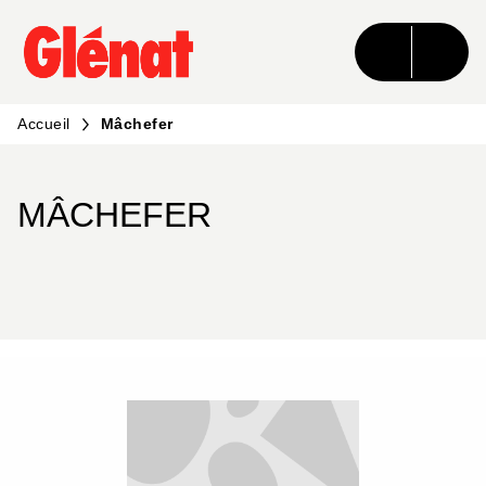
MENU
RECHERCHE
CONTENU
PIED DE PAGE
Accueil
Mâchefer
MÂCHEFER