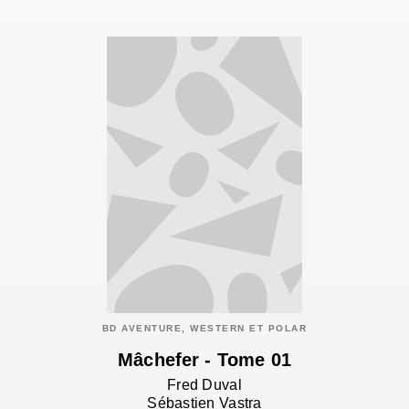
BD AVENTURE, WESTERN ET POLAR
Mâchefer - Tome 01
Fred Duval
Sébastien Vastra