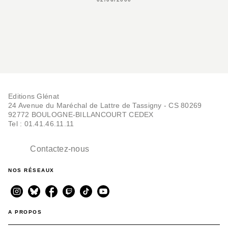
Editions Glénat
24 Avenue du Maréchal de Lattre de Tassigny - CS 80269
92772 BOULOGNE-BILLANCOURT CEDEX
Tel : 01.41.46.11.11
Contactez-nous
NOS RÉSEAUX
A PROPOS