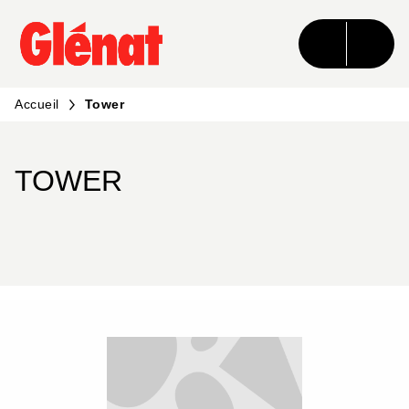
MENU
RECHERCHE
CONTENU
PIED DE PAGE
Accueil
Tower
TOWER