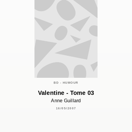
BD - HUMOUR
Valentine - Tome 03
Anne Guillard
16/05/2007