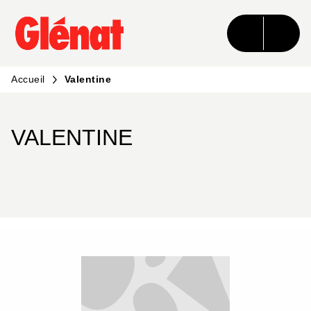
MENU
RECHERCHE
CONTENU
PIED DE PAGE
Accueil
Valentine
VALENTINE