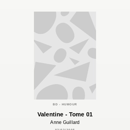
BD - HUMOUR
Valentine - Tome 01
Anne Guillard
02/02/2005