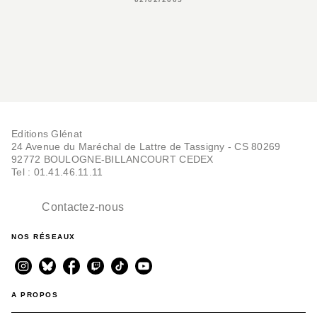
Editions Glénat
24 Avenue du Maréchal de Lattre de Tassigny - CS 80269
92772 BOULOGNE-BILLANCOURT CEDEX
Tel : 01.41.46.11.11
Contactez-nous
NOS RÉSEAUX
A PROPOS