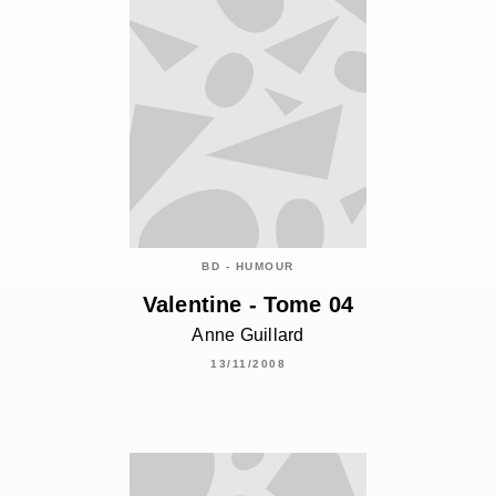
BD - HUMOUR
Valentine - Tome 04
Anne Guillard
13/11/2008