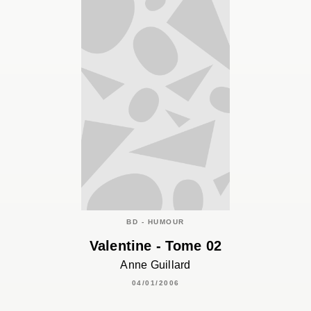
BD - HUMOUR
Valentine - Tome 02
Anne Guillard
04/01/2006